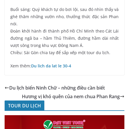
Buổi sáng: Quý khách tự do bơi lội, sau đó nhìn thấy và
ghé thăm những vườn nho, thưởng thức đặc sản Phan
nói.
Đoàn khởi hành đi thành phố Hồ Chí Minh theo Cát Lái
đường ngã ba – hầm Thủ Thiêm, đường hầm dài nhất
vượt sông trong khu vực Đông Nam Á.
Chiều: Sài Gòn chia tay để sắp xếp một tour du lịch.
Xem thêm:
Du lich da lat le 30-4
Du lịch biển Ninh Chữ – những điều cần biết
Hương vị khó quên của nem chua Phan Rang
TOUR DU LỊCH