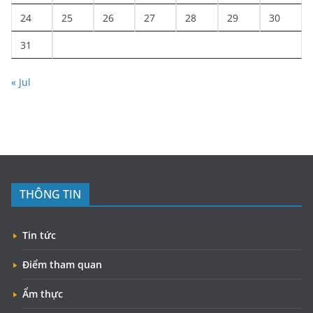
24
25
26
27
28
29
30
31
« Jul
THÔNG TIN
Tin tức
Điểm tham quan
Ẩm thực