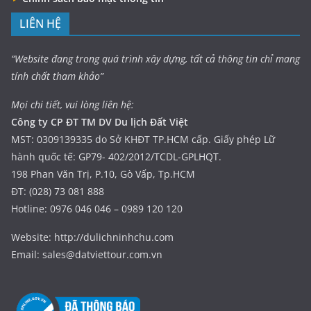
LIÊN HỆ
“Website đang trong quá trình xây dựng, tất cả thông tin chỉ mang
tính chất tham khảo”
Mọi chi tiết, vui lòng liên hệ:
Công ty CP ĐT TM DV Du lịch Đất Việt
MST: 0309139335 do Sở KHĐT TP.HCM cấp. Giấy phép Lữ
hành quốc tế: GP79- 402/2012/TCDL-GPLHQT.
198 Phan Văn Trị, P.10, Gò Vấp, Tp.HCM
ĐT: (028) 73 081 888
Hotline: 0976 046 046 – 0989 120 120
Website: http://dulichninhchu.com
Email: sales@datviettour.com.vn