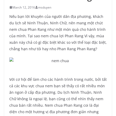
March 12, 2016
msduyen
Nếu bạn lời khuyên của người dân địa phương, khách
du lịch sẽ Ninh Thuận, Ninh Chữ, nên mang một chút
nem chua Phan Rang như một món quà cho hành trình
của mình. Tại sao nem chua lợi Phan Rang Vì vậy, mùa
xuân này chả có gì đặc biệt khác so với thể loại đặc biệt,
chẳng hạn như tỏi hay nho Phan Rang Phan Rang?
Với cơ hội để làm cho các hành trình trong nước, bởi tất
cả các khu vực chua nem bạn sẽ thấy có rất nhiều món
ăn ngon ở cấp địa phương. Du lịch Ninh Thuận, Ninh
Chữ không là ngoại lệ, bạn cũng có thể nhìn thấy nem
chua bán rất nhiều. Nem chua Phan Rang coi là đại
diện cho một hương vị địa phương đơn giản nhưng