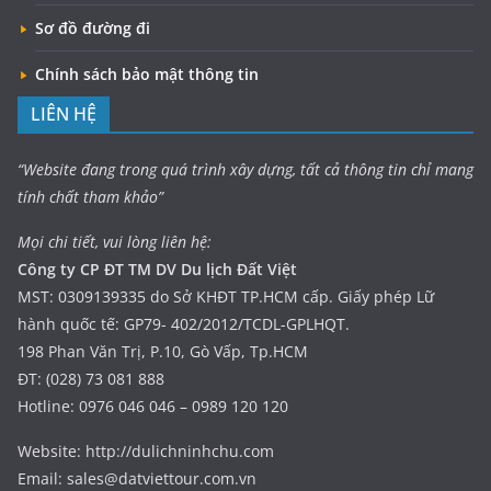
Sơ đồ đường đi
Chính sách bảo mật thông tin
LIÊN HỆ
“Website đang trong quá trình xây dựng, tất cả thông tin chỉ mang
tính chất tham khảo”
Mọi chi tiết, vui lòng liên hệ:
Công ty CP ĐT TM DV Du lịch Đất Việt
MST: 0309139335 do Sở KHĐT TP.HCM cấp. Giấy phép Lữ
hành quốc tế: GP79- 402/2012/TCDL-GPLHQT.
198 Phan Văn Trị, P.10, Gò Vấp, Tp.HCM
ĐT: (028) 73 081 888
Hotline: 0976 046 046 – 0989 120 120
Website: http://dulichninhchu.com
Email: sales@datviettour.com.vn