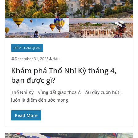
ĐIỂM THAM QUAN
December 31, 2025
Hậu
Khám phá Thổ Nhĩ Kỳ tháng 4,
bạn được gì?
Thổ Nhĩ Kỳ – vùng đất giao thoa Á – Âu đầy cuốn hút –
luôn là điểm đến ước mong
Read More