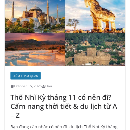
ĐIỂM THAM QUAN
October 15, 2025
Hậu
Thổ Nhĩ Kỳ tháng 11 có nên đi?
Cẩm nang thời tiết & du lịch từ A
– Z
Bạn đang cân nhắc có nên đi du lịch Thổ Nhĩ Kỳ tháng