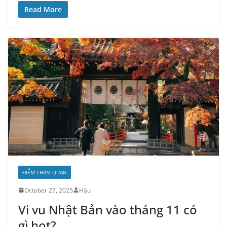
Read More
ĐIỂM THAM QUAN
October 27, 2025
Hậu
Vi vu Nhật Bản vào tháng 11 có
gì hot?