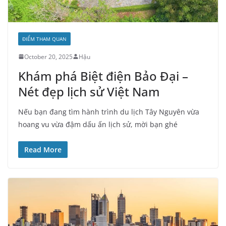
ĐIỂM THAM QUAN
October 20, 2025
Hậu
Khám phá Biệt điện Bảo Đại –
Nét đẹp lịch sử Việt Nam
Nếu bạn đang tìm hành trình du lịch Tây Nguyên vừa
hoang vu vừa đậm dấu ấn lịch sử, mời bạn ghé
Read More