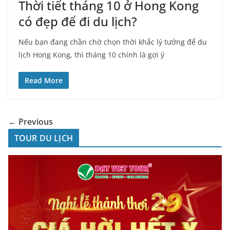
Thời tiết tháng 10 ở Hong Kong
có đẹp để đi du lịch?
Nếu bạn đang chần chờ chọn thời khắc lý tưởng để du
lịch Hong Kong, thì tháng 10 chính là gợi ý
Read More
← Previous
TOUR DU LỊCH