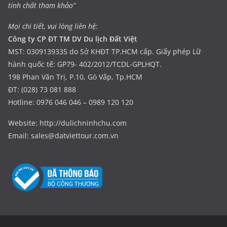
tính chất tham khảo”
Mọi chi tiết, vui lòng liên hệ:
Công ty CP ĐT TM DV Du lịch Đất Việt
MST: 0309139335 do Sở KHĐT TP.HCM cấp. Giấy phép Lữ
hành quốc tế: GP79- 402/2012/TCDL-GPLHQT.
198 Phan Văn Trị, P.10, Gò Vấp, Tp.HCM
ĐT: (028) 73 081 888
Hotline: 0976 046 046 – 0989 120 120
Website: http://dulichninhchu.com
Email: sales@datviettour.com.vn