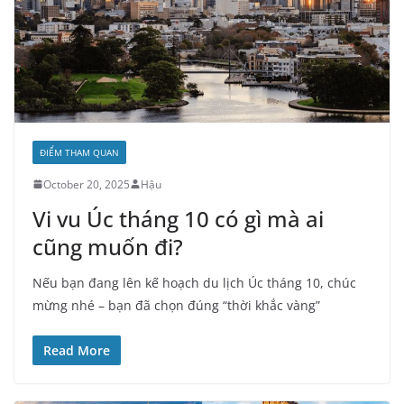
ĐIỂM THAM QUAN
October 20, 2025
Hậu
Vi vu Úc tháng 10 có gì mà ai
cũng muốn đi?
Nếu bạn đang lên kế hoạch du lịch Úc tháng 10, chúc
mừng nhé – bạn đã chọn đúng “thời khắc vàng”
Read More