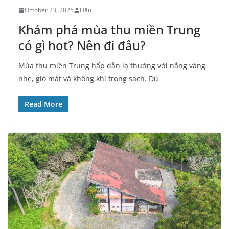
October 23, 2025
Hậu
Khám phá mùa thu miền Trung
có gì hot? Nên đi đâu?
Mùa thu miền Trung hấp dẫn lạ thường với nắng vàng
nhẹ, gió mát và không khí trong sạch. Dù
Read More