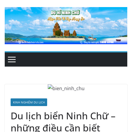
Skip
to
content
KINH NGHIỆM DU LỊCH
Du lịch biển Ninh Chữ –
những điều cần biết