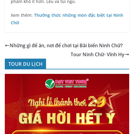
phẩm khô ít hơn. Lều và túi ngủ.
Xem thêm:
Thưởng thức những món đặc biệt tại Ninh
Chữ
Những gì để ăn, nơi để chơi tại Bãi biển Ninh Chữ?
Tour Ninh Chữ- Vĩnh Hy
TOUR DU LỊCH