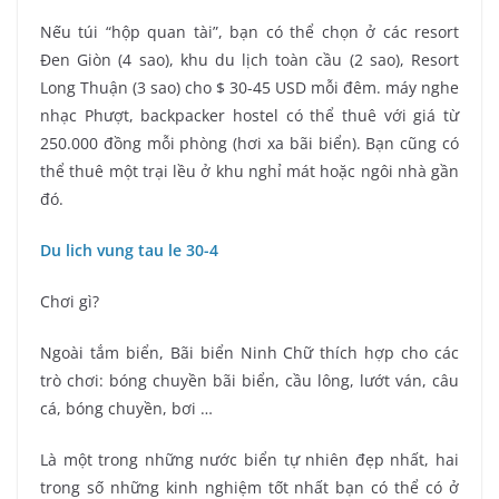
Nếu túi “hộp quan tài”, bạn có thể chọn ở các resort
Đen Giòn (4 sao), khu du lịch toàn cầu (2 sao), Resort
Long Thuận (3 sao) cho $ 30-45 USD mỗi đêm. máy nghe
nhạc Phượt, backpacker hostel có thể thuê với giá từ
250.000 đồng mỗi phòng (hơi xa bãi biển). Bạn cũng có
thể thuê một trại lều ở khu nghỉ mát hoặc ngôi nhà gần
đó.
Du lich vung tau le 30-4
Chơi gì?
Ngoài tắm biển, Bãi biển Ninh Chữ thích hợp cho các
trò chơi: bóng chuyền bãi biển, cầu lông, lướt ván, câu
cá, bóng chuyền, bơi …
Là một trong những nước biển tự nhiên đẹp nhất, hai
trong số những kinh nghiệm tốt nhất bạn có thể có ở