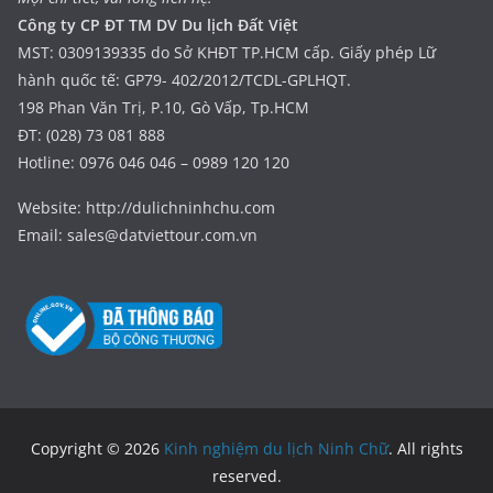
Công ty CP ĐT TM DV Du lịch Đất Việt
MST: 0309139335 do Sở KHĐT TP.HCM cấp. Giấy phép Lữ
hành quốc tế: GP79- 402/2012/TCDL-GPLHQT.
198 Phan Văn Trị, P.10, Gò Vấp, Tp.HCM
ĐT: (028) 73 081 888
Hotline: 0976 046 046 – 0989 120 120
Website: http://dulichninhchu.com
Email: sales@datviettour.com.vn
Copyright © 2026
Kinh nghiệm du lịch Ninh Chữ
. All rights
reserved.