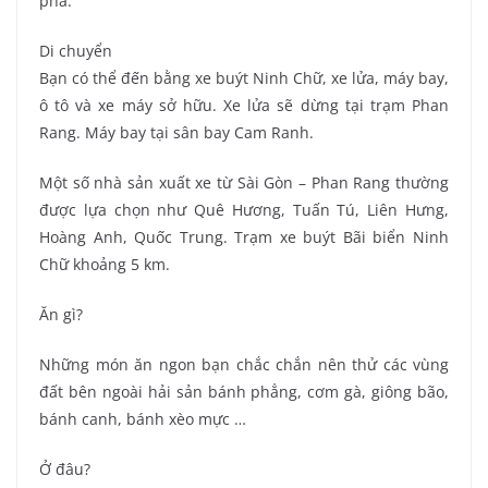
phá.
Di chuyển
Bạn có thể đến bằng xe buýt Ninh Chữ, xe lửa, máy bay,
ô tô và xe máy sở hữu. Xe lửa sẽ dừng tại trạm Phan
Rang. Máy bay tại sân bay Cam Ranh.
Một số nhà sản xuất xe từ Sài Gòn – Phan Rang thường
được lựa chọn như Quê Hương, Tuấn Tú, Liên Hưng,
Hoàng Anh, Quốc Trung. Trạm xe buýt Bãi biển Ninh
Chữ khoảng 5 km.
Ăn gì?
Những món ăn ngon bạn chắc chắn nên thử các vùng
đất bên ngoài hải sản bánh phẳng, cơm gà, giông bão,
bánh canh, bánh xèo mực …
Ở đâu?