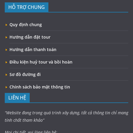
HỖ TRỢ CHUNG
Quy định chung
Hướng dẫn đặt tour
Hướng dẫn thanh toán
Điều kiện huỷ tour và bồi hoàn
Sơ đồ đường đi
Chính sách bảo mật thông tin
LIÊN HỆ
“Website đang trong quá trình xây dựng, tất cả thông tin chỉ mang
tính chất tham khảo”
Mọi chi tiết, vui lòng liên hệ: