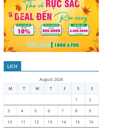
LỊCH
August 2026
M
T
W
T
F
S
S
1
2
3
4
5
6
7
8
9
10
11
12
13
14
15
16