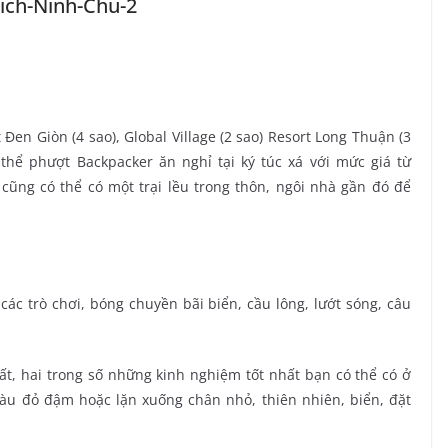
Đen Giòn (4 sao), Global Village (2 sao) Resort Long Thuận (3
thể phượt Backpacker ăn nghỉ tại ký túc xá với mức giá từ
cũng có thể có một trại lều trong thôn, ngôi nhà gần đó để
c trò chơi, bóng chuyền bãi biển, cầu lông, lướt sóng, câu
t, hai trong số những kinh nghiệm tốt nhất bạn có thể có ở
àu đỏ đậm hoặc lặn xuống chân nhỏ, thiên nhiên, biển, đặt