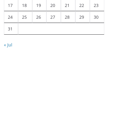
17
18
19
20
21
22
23
24
25
26
27
28
29
30
31
« Jul