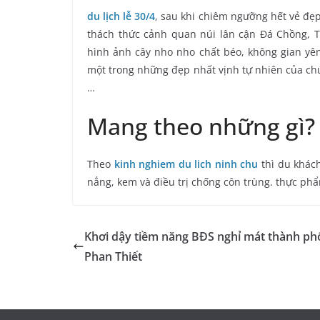
du lịch lễ 30/4
, sau khi chiêm ngưỡng hết vẻ đ
thách thức cảnh quan núi lân cận Đá Chồng, 
hình ảnh cây nho nho chất béo, không gian yên
một trong những đẹp nhất vịnh tự nhiên của chún
…
Mang theo những gì?
Theo
kinh nghiem du lich ninh chu
thì du khách
nắng, kem và điều trị chống côn trùng. thực phẩm
Khơi dậy tiềm năng BĐS nghỉ mát thành ph
Phan Thiết