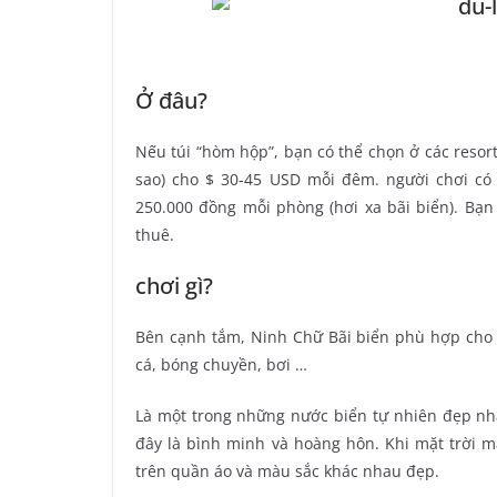
Ở đâu?
Nếu túi “hòm hộp”, bạn có thể chọn ở các resort 
sao) cho $ 30-45 USD mỗi đêm. người chơi có 
250.000 đồng mỗi phòng (hơi xa bãi biển). Bạn 
thuê.
chơi gì?
Bên cạnh tắm, Ninh Chữ Bãi biển phù hợp cho cá
cá, bóng chuyền, bơi …
Là một trong những nước biển tự nhiên đẹp nhấ
đây là bình minh và hoàng hôn. Khi mặt trời m
trên quần áo và màu sắc khác nhau đẹp.