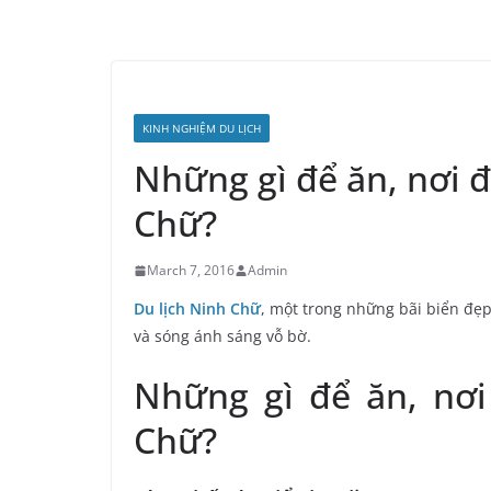
KINH NGHIỆM DU LỊCH
Những gì để ăn, nơi đ
Chữ?
March 7, 2016
Admin
Du lịch Ninh Chữ
, một trong những bãi biển đẹ
và sóng ánh sáng vỗ bờ.
Những gì để ăn, nơi
Chữ?