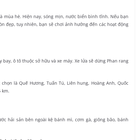
và mùa hè. Hiện nay, sóng mịn, nước biển bình tĩnh. Nếu bạn
òn đẹp, tuy nhiên, bạn sẽ chơi ảnh hưởng đến các hoạt động
y bay, ô tô thuộc sở hữu và xe máy. Xe lửa sẽ dừng Phan rang
g chọn là Quế Hương, Tuấn Tú, Liên hung, Hoàng Anh, Quốc
5 km.
c hải sản bên ngoài kệ bánh mì, cơm gà, giông bão, bánh