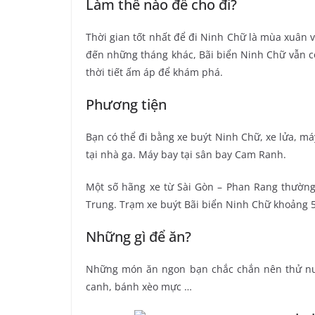
Làm thế nào để cho đi?
Thời gian tốt nhất để đi Ninh Chữ là mùa xuân 
đến những tháng khác, Bãi biển Ninh Chữ vẫn c
thời tiết ấm áp để khám phá.
Phương tiện
Bạn có thể đi bằng xe buýt Ninh Chữ, xe lửa, má
tại nhà ga. Máy bay tại sân bay Cam Ranh.
Một số hãng xe từ Sài Gòn – Phan Rang thườn
Trung. Trạm xe buýt Bãi biển Ninh Chữ khoảng 
Những gì để ăn?
Những món ăn ngon bạn chắc chắn nên thử nướ
canh, bánh xèo mực …