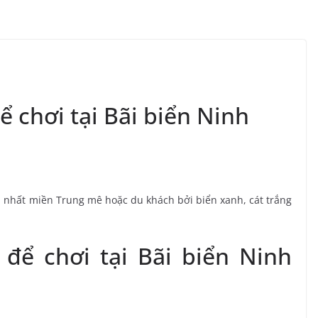
ể chơi tại Bãi biển Ninh
p nhất miền Trung mê hoặc du khách bởi biển xanh, cát trắng
 để chơi tại Bãi biển Ninh