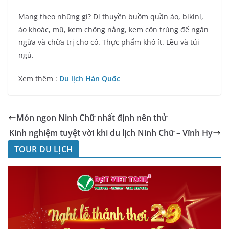
Mang theo những gì? Đi thuyền buồm quần áo, bikini,
áo khoác, mũ, kem chống nắng, kem côn trùng để ngăn
ngừa và chữa trị cho cô. Thực phẩm khô ít. Lều và túi
ngủ.
Xem thêm :
Du lịch Hàn Quốc
Món ngon Ninh Chữ nhất định nên thử
Kinh nghiệm tuyệt vời khi du lịch Ninh Chữ – Vĩnh Hy
TOUR DU LỊCH