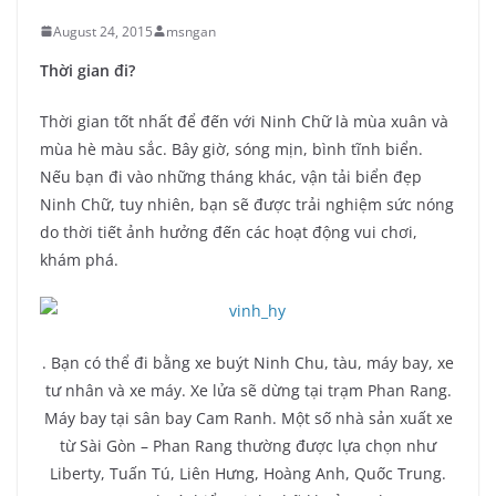
August 24, 2015
msngan
Thời gian đi?
Thời gian tốt nhất để đến với Ninh Chữ là mùa xuân và
mùa hè màu sắc. Bây giờ, sóng mịn, bình tĩnh biển.
Nếu bạn đi vào những tháng khác, vận tải biển đẹp
Ninh Chữ, tuy nhiên, bạn sẽ được trải nghiệm sức nóng
do thời tiết ảnh hưởng đến các hoạt động vui chơi,
khám phá.
. Bạn có thể đi bằng xe buýt Ninh Chu, tàu, máy bay, xe
tư nhân và xe máy. Xe lửa sẽ dừng tại trạm Phan Rang.
Máy bay tại sân bay Cam Ranh. Một số nhà sản xuất xe
từ Sài Gòn – Phan Rang thường được lựa chọn như
Liberty, Tuấn Tú, Liên Hưng, Hoàng Anh, Quốc Trung.