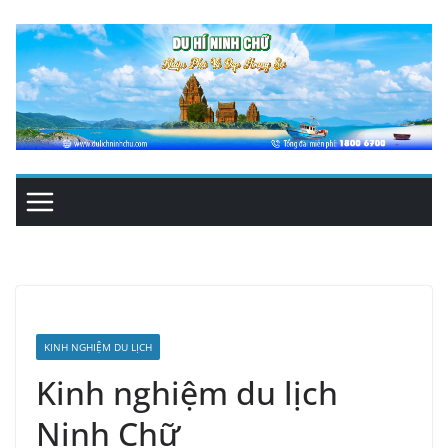
Skip
to
content
KINH NGHIỆM DU LỊCH
Kinh nghiệm du lịch
Ninh Chữ