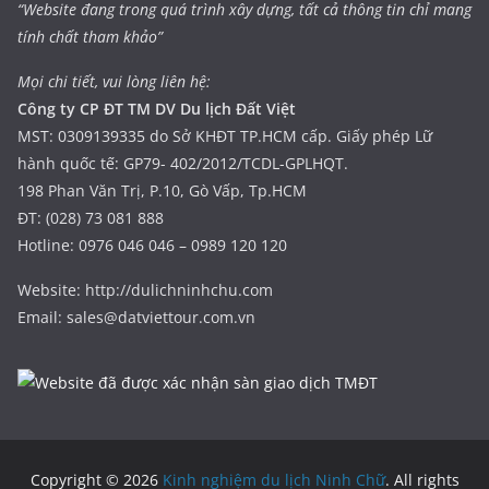
“Website đang trong quá trình xây dựng, tất cả thông tin chỉ mang
tính chất tham khảo”
Mọi chi tiết, vui lòng liên hệ:
Công ty CP ĐT TM DV Du lịch Đất Việt
MST: 0309139335 do Sở KHĐT TP.HCM cấp. Giấy phép Lữ
hành quốc tế: GP79- 402/2012/TCDL-GPLHQT.
198 Phan Văn Trị, P.10, Gò Vấp, Tp.HCM
ĐT: (028) 73 081 888
Hotline: 0976 046 046 – 0989 120 120
Website: http://dulichninhchu.com
Email: sales@datviettour.com.vn
Copyright © 2026
Kinh nghiệm du lịch Ninh Chữ
. All rights