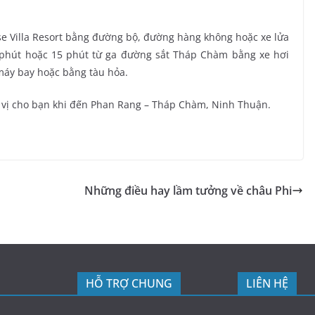
se Villa Resort bằng đường bộ, đường hàng không hoặc xe lửa
h phút hoặc 15 phút từ ga đường sắt Tháp Chàm bằng xe hơi
 máy bay hoặc bằng tàu hỏa.
hú vị cho bạn khi đến Phan Rang – Tháp Chàm, Ninh Thuận.
Những điều hay lầm tưởng về châu Phi
HỖ TRỢ CHUNG
LIÊN HỆ