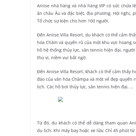
Aniise nhà hàng và nhà hàng VIP có sức chứa l
ăn châu Âu và đặc biệt, địa phương. Hội nghị, 
Tổ chức sự kiện cho hơn 100 người.
Đến Aniise Villa Resort, du khách có thể cảm th
hóa Chăm và quyến rũ của một khu vực hoang sơ
hồ hệ thống thủy lực, sân tennis hiện đại, ngườ
thú vị, niềm vui bất ngờ.
Đến Aniise Villa Resort, khách có thể cảm thấy 
đáo của văn hóa Chămpa và một vẻ đẹp quyến r
lịch. Các hồ bơi thủy lực, sân tennis hiện đại, …
Từ đó, du khách có thể dễ dàng tham quan Ani
du lịch. Khi máy bay hoặc xe lửa; Chỉ 45 phút 