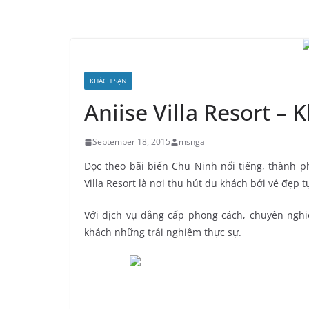
KHÁCH SẠN
Aniise Villa Resort –
September 18, 2015
msnga
Dọc theo bãi biển Chu Ninh nổi tiếng, thành 
Villa Resort là nơi thu hút du khách bởi vẻ đẹp
Với dịch vụ đẳng cấp phong cách, chuyên nghi
khách những trải nghiệm thực sự.