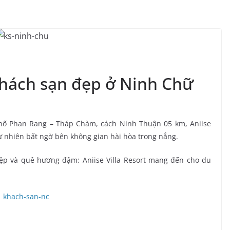
 Khách sạn đẹp ở Ninh Chữ
phố Phan Rang – Tháp Chàm, cách Ninh Thuận 05 km, Aniise
 tự nhiên bất ngờ bên không gian hài hòa trong nắng.
ệp và quê hương đậm; Aniise Villa Resort mang đến cho du