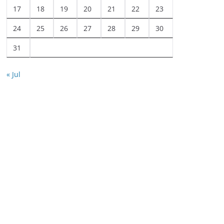
17
18
19
20
21
22
23
24
25
26
27
28
29
30
31
« Jul