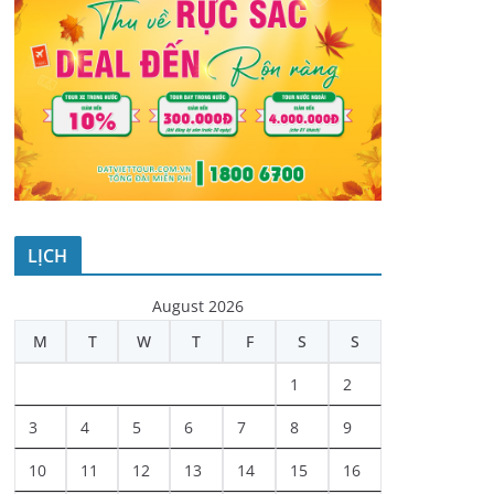
LỊCH
August 2026
M
T
W
T
F
S
S
1
2
3
4
5
6
7
8
9
10
11
12
13
14
15
16