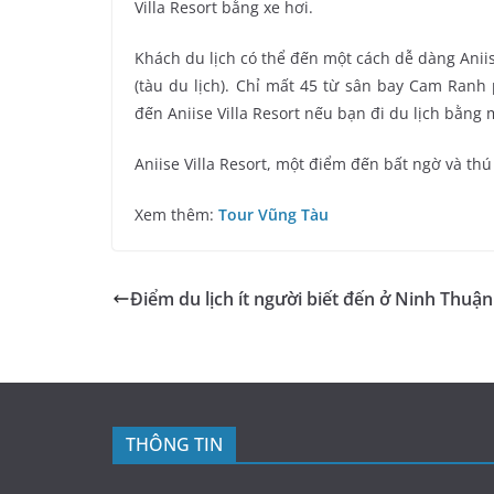
Villa Resort bằng xe hơi.
Khách du lịch có thể đến một cách dễ dàng Anii
(tàu du lịch). Chỉ mất 45 từ sân bay Cam Ran
đến Aniise Villa Resort nếu bạn đi du lịch bằng
Aniise Villa Resort, một điểm đến bất ngờ và t
Xem thêm:
Tour Vũng Tàu
Điểm du lịch ít người biết đến ở Ninh Thuận
THÔNG TIN