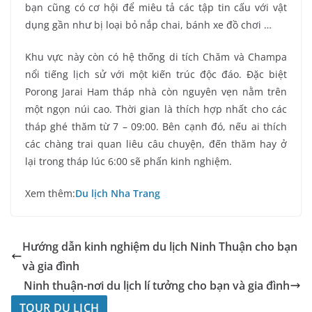
bạn cũng có cơ hội để miêu tả các tập tin cấu với vật
dụng gần như bị loại bỏ nắp chai, bánh xe đồ chơi …
Khu vực này còn có hệ thống di tích Chăm và Champa
nổi tiếng lịch sử với một kiến ​​trúc độc đáo. Đặc biệt
Porong Jarai Ham tháp nhà còn nguyên vẹn nằm trên
một ngọn núi cao. Thời gian là thích hợp nhất cho các
tháp ghé thăm từ 7 – 09:00. Bên cạnh đó, nếu ai thích
các chàng trai quan liêu câu chuyện, đến thăm hay ở
lại trong tháp lúc 6:00 sẽ phấn kinh nghiệm.
Xem thêm:
Du lịch Nha Trang
Hướng dẫn kinh nghiệm du lịch Ninh Thuận cho bạn
và gia đình
Ninh thuận-nơi du lịch lí tưởng cho bạn và gia đình
TOUR DU LỊCH