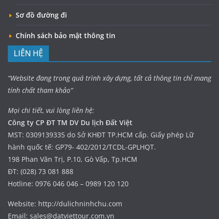
Sơ đồ đường đi
Chính sách bảo mật thông tin
LIÊN HỆ
“Website đang trong quá trình xây dựng, tất cả thông tin chỉ mang
tính chất tham khảo”
Mọi chi tiết, vui lòng liên hệ:
Công ty CP ĐT TM DV Du lịch Đất Việt
MST: 0309139335 do Sở KHĐT TP.HCM cấp. Giấy phép Lữ
hành quốc tế: GP79- 402/2012/TCDL-GPLHQT.
198 Phan Văn Trị, P.10, Gò Vấp, Tp.HCM
ĐT: (028) 73 081 888
Hotline: 0976 046 046 – 0989 120 120
Website: http://dulichninhchu.com
Email: sales@datviettour.com.vn