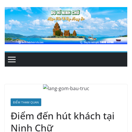
Skip
to
content
ĐIỂM THAM QUAN
Điểm đến hút khách tại
Ninh Chữ