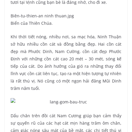
tươi tại Vịnh cũng bạn bè là đáng nhớ, cho đi xe.
Biên-tu-thien-an ninh thuan.jpg
Biển của Thiên Chúa.
Khi thời tiết nóng, nhiều nơi, sa mạc hóa, Ninh Thuận
sở hữu nhiều cồn cát và đồng bằng đẹp. Hai cồn cát
đẹp mà Phước Dinh, Nam Cường. cồn cát đẹp Phước
Định với những cồn cát cao 20 mét – 30 mét, sóng kế
tiếp của cát. Do ảnh hưởng của gió ra những thay đổi
lĩnh vực cồn cát liên tục, tạo ra một hiện tượng tự nhiên
là rất thú vị. Nó cũng có một ngọn hải đăng Mũi Dinh
trăm năm tuổi.
Dấu chân trên đồi cát Nam Cương giúp bạn cảm thấy
sự quyến rũ của các hạt cát mịn hàng trăm ôm chân,
cảm giác nóng sâu mát của bề mặt, các chi tiết thú vị