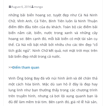
August 6, 2016
msnga
những bãi biển hoang sơ, tuyệt đẹp như Cà Ná Ninh
Chữ, Vĩnh Anh, Cà Tiên, Bình Tiên luôn là Ninh Thuận
điểm đến đầu tiên của du khách. Toàn bộ các điểm bãi
biển nằm cát, biển, nước trong xanh và những cây
hoang sơ. Bên cạnh đó, mỗi bãi biển có một tài sản cụ
thể. Cà Ná nổi bật nhất bởi nhiều cho các tên đẹp “cổ
tích giấc ngủ”. Ninh Chữ kết quả, nơi mặt trời mọc trên
bãi biển đẹp nhất trong cả nước.
>>
Điểm tham quan
Vinh Ông bóng Bay đá vôi núi hình ảnh và dê chăn thả
một cách hòa bình. Mặc dù san hô ở đây là đẹp hay
lung linh như bạn thường thấy trong các chương trình
trên truyền hình, nhưng cá bơi lội xung quanh bạn là
đủ để làm mềm trái tim. Bên cạnh đó, giá rẻ lễ hải sản,