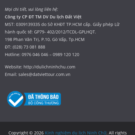
Mọi chi tiết, vui lòng liên hệ:
Công ty CP ĐT TM DV Du lịch Đất Việt
MST: 0309139335 do Sở KHĐT TP.HCM cấp. Giấy phép Lữ
hành quốc tế: GP79- 402/2012/TCDL-GPLHQT.
198 Phan Văn Trị, P.10, Gò Vấp, Tp.HCM
ĐT: (028) 73 081 888
Hotline: 0976 046 046 – 0989 120 120
Website: http://dulichninhchu.com
Email: sales@datviettour.com.vn
Copyright © 2026
Kinh nghiệm du lịch Ninh Chữ
. All rights