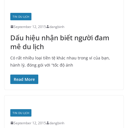
TIN DU LỊCH
September 12, 2015
dangbinh
Dấu hiệu nhận biết người đam
mê du lịch
Có rất nhiều loại tiền tệ khác nhau trong ví của bạn,
hành lý, đóng gói với “tốc độ ánh
Read More
TIN DU LỊCH
September 12, 2015
dangbinh