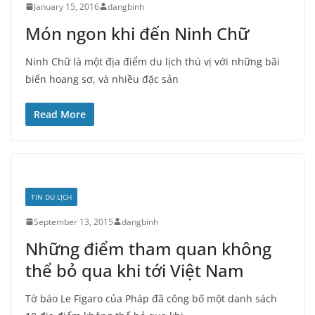
January 15, 2016
dangbinh
Món ngon khi đến Ninh Chữ
Ninh Chữ là một địa điểm du lịch thú vị với những bãi
biển hoang sơ, và nhiều đặc sản
Read More
TIN DU LỊCH
September 13, 2015
dangbinh
Những điểm tham quan không
thể bỏ qua khi tới Việt Nam
Tờ báo Le Figaro của Pháp đã công bố một danh sách