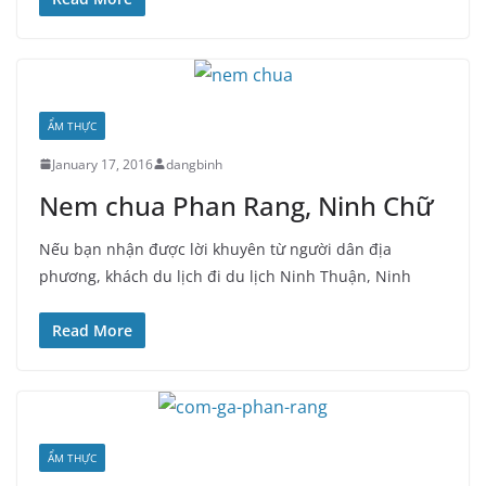
ẨM THỰC
January 17, 2016
dangbinh
Nem chua Phan Rang, Ninh Chữ
Nếu bạn nhận được lời khuyên từ người dân địa
phương, khách du lịch đi du lịch Ninh Thuận, Ninh
Read More
ẨM THỰC