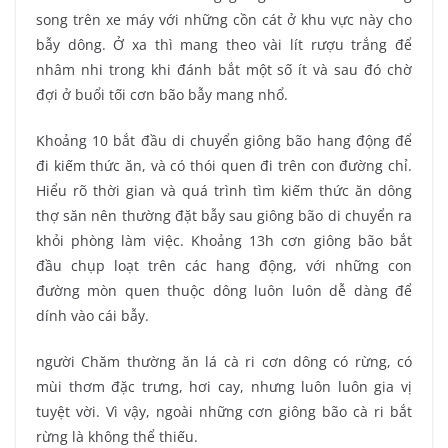
song trên xe máy với những cồn cát ở khu vực này cho
bẫy dông. Ở xa thì mang theo vài lít rượu trắng để
nhâm nhi trong khi đánh bắt một số ít và sau đó chờ
đợi ở buổi tối cơn bão bẫy mang nhổ.
Khoảng 10 bắt đầu di chuyển giông bão hang động để
đi kiếm thức ăn, và có thói quen đi trên con đường chỉ.
Hiểu rõ thời gian và quá trình tìm kiếm thức ăn dông
thợ săn nên thường đặt bẫy sau giông bão di chuyển ra
khỏi phòng làm việc. Khoảng 13h cơn giông bão bắt
đầu chụp loạt trên các hang động, với những con
đường mòn quen thuộc dông luôn luôn dễ dàng để
dính vào cái bẫy.
người Chăm thường ăn lá cà ri cơn dông có rừng, có
mùi thơm đặc trưng, ​​hơi cay, nhưng luôn luôn gia vị
tuyệt vời. Vì vậy, ngoài những cơn giông bão cà ri bắt
rừng là không thể thiếu.