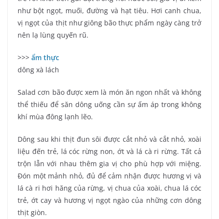
như bột ngọt, muối, đường và hạt tiêu. Hơi canh chua,
vị ngọt của thịt như giông bão thực phẩm ngày càng trở
nên lạ lùng quyến rũ.
>>>
ẩm thực
dông xà lách
Salad cơn bão được xem là món ăn ngon nhất và không
thể thiếu để săn dông uống cần sự ấm áp trong không
khí mùa đông lạnh lẽo.
Dông sau khi thịt đun sôi được cắt nhỏ và cắt nhỏ, xoài
liệu đến trẻ, lá cóc rừng non, ớt và lá cà ri rừng. Tất cả
trộn lẫn với nhau thêm gia vị cho phù hợp với miệng.
Đón một mảnh nhỏ, đủ để cảm nhận được hương vị và
lá cà ri hơi hăng của rừng, vị chua của xoài, chua lá cóc
trẻ, ớt cay và hương vị ngọt ngào của những cơn dông
thịt giòn.