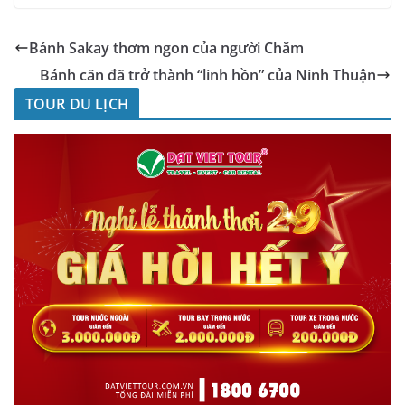
Bánh Sakay thơm ngon của người Chăm
Bánh căn đã trở thành “linh hồn” của Ninh Thuận
TOUR DU LỊCH