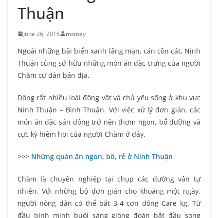
Thuận
June 26, 2016
msmay
Ngoài những bãi biển xanh lãng mạn, cán cồn cát, Ninh
Thuận cũng sở hữu những món ăn đặc trưng của người
Chăm cư dân bản địa.
Dông rất nhiều loài động vật và chủ yếu sống ở khu vực
Ninh Thuận – Bình Thuận. Với việc xử lý đơn giản, các
món ăn đặc sản dông trở nên thơm ngon, bổ dưỡng và
cực kỳ hiếm hoi của người Chăm ở đây.
>>>
Những quán ăn ngon, bổ, rẻ ở Ninh Thuận
Chàm là chuyên nghiệp tại chụp các đường vân tự
nhiên. Với những bộ đơn giản cho khoảng một ngày,
người nông dân có thể bắt 3-4 cơn dông Care kg. Từ
đầu bình minh buổi sáng giông đoàn bắt đầu song