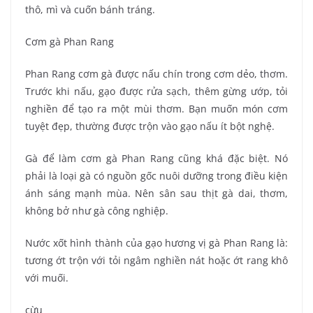
thô, mì và cuốn bánh tráng.
Cơm gà Phan Rang
Phan Rang cơm gà được nấu chín trong cơm dẻo, thơm.
Trước khi nấu, gạo được rửa sạch, thêm gừng ướp, tỏi
nghiền để tạo ra một mùi thơm. Bạn muốn món cơm
tuyệt đẹp, thường được trộn vào gạo nấu ít bột nghệ.
Gà để làm cơm gà Phan Rang cũng khá đặc biệt. Nó
phải là loại gà có nguồn gốc nuôi dưỡng trong điều kiện
ánh sáng mạnh mùa. Nên sân sau thịt gà dai, thơm,
không bở như gà công nghiệp.
Nước xốt hình thành của gạo hương vị gà Phan Rang là:
tương ớt trộn với tỏi ngâm nghiền nát hoặc ớt rang khô
với muối.
cừu