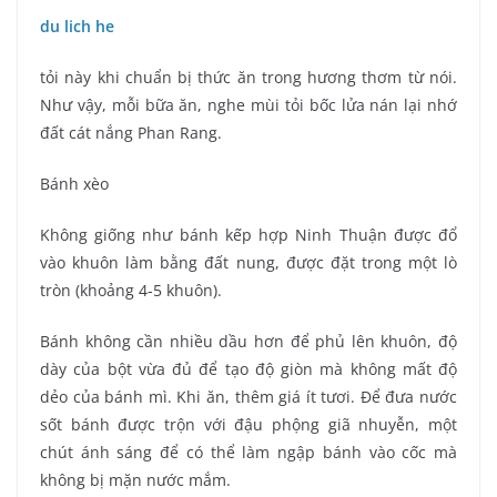
du lich he
tỏi này khi chuẩn bị thức ăn trong hương thơm từ nói.
Như vậy, mỗi bữa ăn, nghe mùi tỏi bốc lửa nán lại nhớ
đất cát nắng Phan Rang.
Bánh xèo
Không giống như bánh kếp hợp Ninh Thuận được đổ
vào khuôn làm bằng đất nung, được đặt trong một lò
tròn (khoảng 4-5 khuôn).
Bánh không cần nhiều dầu hơn để phủ lên khuôn, độ
dày của bột vừa đủ để tạo độ giòn mà không mất độ
dẻo của bánh mì. Khi ăn, thêm giá ít tươi. Để đưa nước
sốt bánh được trộn với đậu phộng giã nhuyễn, một
chút ánh sáng để có thể làm ngập bánh vào cốc mà
không bị mặn nước mắm.