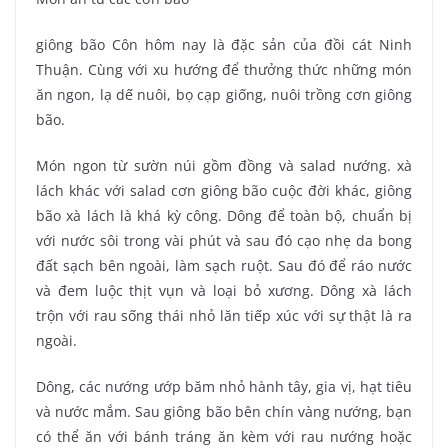
giông bão Côn hôm nay là đặc sản của đồi cát Ninh
Thuận. Cùng với xu hướng để thưởng thức những món
ăn ngon, lạ dế nuôi, bọ cạp giống, nuôi trồng cơn giông
bão.
Món ngon từ sườn núi gồm đồng và salad nướng. xà
lách khác với salad cơn giông bão cuộc đời khác, giông
bão xà lách là khá kỳ công. Dông để toàn bộ, chuẩn bị
với nước sôi trong vài phút và sau đó cạo nhẹ da bong
đất sạch bên ngoài, làm sạch ruột. Sau đó để ráo nước
và đem luộc thịt vụn và loại bỏ xương. Dông xà lách
trộn với rau sống thái nhỏ lăn tiếp xúc với sự thật là ra
ngoài.
Dông, các nướng ướp băm nhỏ hành tây, gia vị, hạt tiêu
và nước mắm. Sau giông bão bên chín vàng nướng, bạn
có thể ăn với bánh tráng ăn kèm với rau nướng hoặc