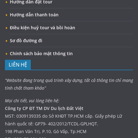
Hướng dẫn đặt tour
Hướng dẫn thanh toán
Điều kiện huỷ tour và bồi hoàn
Sơ đồ đường đi
Chính sách bảo mật thông tin
LIÊN HỆ
“Website đang trong quá trình xây dựng, tất cả thông tin chỉ mang
tính chất tham khảo”
Mọi chi tiết, vui lòng liên hệ:
Công ty CP ĐT TM DV Du lịch Đất Việt
MST: 0309139335 do Sở KHĐT TP.HCM cấp. Giấy phép Lữ
hành quốc tế: GP79- 402/2012/TCDL-GPLHQT.
198 Phan Văn Trị, P.10, Gò Vấp, Tp.HCM