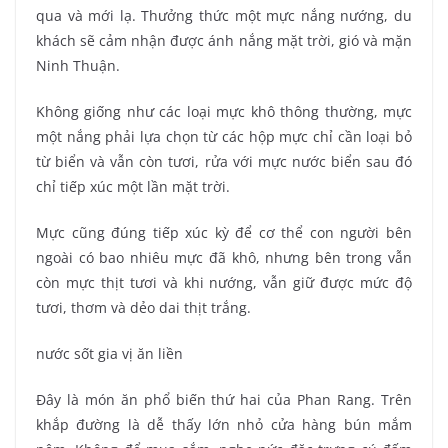
qua và mới lạ. Thưởng thức một mực nắng nướng, du
khách sẽ cảm nhận được ánh nắng mặt trời, gió và mặn
Ninh Thuận.
Không giống như các loại mực khô thông thường, mực
một nắng phải lựa chọn từ các hộp mực chỉ cần loại bỏ
từ biển và vẫn còn tươi, rửa với mực nước biển sau đó
chỉ tiếp xúc một lần mặt trời.
Mực cũng đúng tiếp xúc kỳ để cơ thể con người bên
ngoài có bao nhiêu mực đã khô, nhưng bên trong vẫn
còn mực thịt tươi và khi nướng, vẫn giữ được mức độ
tươi, thơm và dẻo dai thịt trắng.
nước sốt gia vị ăn liền
Đây là món ăn phổ biến thứ hai của Phan Rang. Trên
khắp đường là dễ thấy lớn nhỏ cửa hàng bún mắm