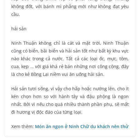
không đốt, với bánh mì phẳng mới như không đạt yêu
cầu.
hải sản
Ninh Thuận không chỉ là cát và mặt trời, Ninh Thuận
cũng có biển, bãi biển và hải sản tốt như bất kỳ khu vực
nào khác trong cả nước. Tất cả các loại ốc, mực, tôm,
cua, kẹp … với giá khá rẻ bán những nơi công cộng, đây
là cho kẻ Bồng Lai niềm vui ăn uống hải sản.
Hải sản tươi sống, vì vậy cho hấp hoặc nướng lên, cho ít
kén chọn hơn so với hành tây và đậu phộng là ngon
nhất. Bởi vì nếu cho quá nhiều thành phần phụ, sẽ mất
đi hương vị độc đáo của từng loại.
Xem thêm:
Món ăn ngon ở Ninh Chữ du khách nên thử