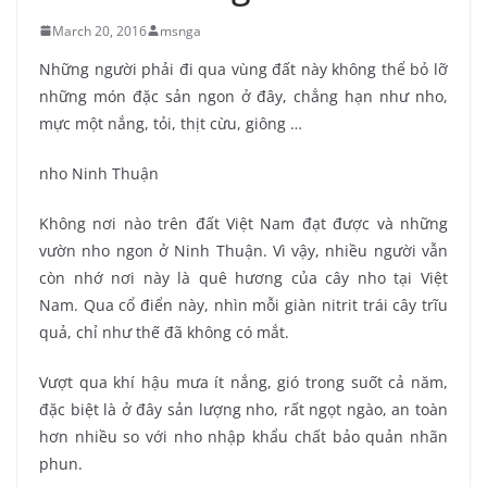
March 20, 2016
msnga
Những người phải đi qua vùng đất này không thể bỏ lỡ
những món đặc sản ngon ở đây, chẳng hạn như nho,
mực một nắng, tỏi, thịt cừu, giông …
nho Ninh Thuận
Không nơi nào trên đất Việt Nam đạt được và những
vườn nho ngon ở Ninh Thuận. Vì vậy, nhiều người vẫn
còn nhớ nơi này là quê hương của cây nho tại Việt
Nam. Qua cổ điển này, nhìn mỗi giàn nitrit trái cây trĩu
quả, chỉ như thế đã không có mắt.
Vượt qua khí hậu mưa ít nắng, gió trong suốt cả năm,
đặc biệt là ở đây sản lượng nho, rất ngọt ngào, an toàn
hơn nhiều so với nho nhập khẩu chất bảo quản nhãn
phun.