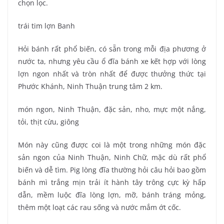
chọn lọc.
trái tim lợn Banh
Hỏi bánh rất phổ biến, có sẵn trong mỗi địa phương ở
nước ta, nhưng yêu cầu ổ đĩa bánh xe kết hợp với lòng
lợn ngon nhất và tròn nhất để được thưởng thức tại
Phước Khánh, Ninh Thuận trung tâm 2 km.
món ngon, Ninh Thuận, đặc sản, nho, mực một nắng,
tỏi, thịt cừu, giông
Món này cũng được coi là một trong những món đặc
sản ngon của Ninh Thuận, Ninh Chữ, mặc dù rất phổ
biến và dễ tìm. Pig lòng đĩa thường hỏi câu hỏi bao gồm
bánh mì trắng mịn trải ít hành tây trông cực kỳ hấp
dẫn, mềm luộc đĩa lòng lợn, mỡ, bánh tráng mỏng,
thêm một loạt các rau sống và nước mắm ớt cốc.