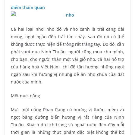
điểm tham quan
Cả hai loại nho: nho đỏ và nho xanh là trái căng dài
mọng, ngọt ngào đến trái tim cháy, sau đó nó có thể
không được thực hiện để trông rất trắng tay. Do đó, cần
phải vượt qua Ninh Thuận, người cũng mua cho mình,
cho bạn, cho người thân một vài giỏ nho, cả hai hỗ trợ
của hàng hoá Việt Nam, chỉ để tận hưởng những ngọt
ngào sau khi hương vị nhưng dễ ăn nho chua của đất
nước của mình.
Một mực nắng
Mực một nắng Phan Rang có hương vị thơm, mềm và
ngọt bằng đường biển hương vị rất riêng của Ninh
Thuận. Khách du lịch trong và ngoài nước đến đây mỗi
thời gian là những thực phẩm đặc biệt không thể bỏ