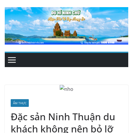
Skip
to
content
ẨM THỰC
Đặc sản Ninh Thuận du
khách không nên bỏ lỡ