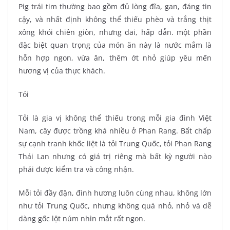
Pig trái tim thường bao gồm đủ lòng đĩa, gan, đáng tin
cậy, và nhất định không thể thiếu phèo và trắng thịt
xông khói chiên giòn, nhưng dai, hấp dẫn. một phần
đặc biệt quan trọng của món ăn này là nước mắm là
hỗn hợp ngon, vừa ăn, thêm ớt nhỏ giúp yêu mến
hương vị của thực khách.
Tỏi
Tỏi là gia vị không thể thiếu trong mỗi gia đình Việt
Nam, cây được trồng khá nhiều ở Phan Rang. Bất chấp
sự cạnh tranh khốc liệt là tỏi Trung Quốc, tỏi Phan Rang
Thái Lan nhưng có giá trị riêng mà bất kỳ người nào
phải được kiểm tra và công nhận.
Mỗi tỏi đầy đặn, đinh hương luôn cùng nhau, không lớn
như tỏi Trung Quốc, nhưng không quá nhỏ, nhỏ và dễ
dàng gốc lột núm nhìn mắt rất ngon.