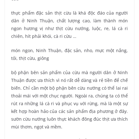
thực phẩm đặc sản thịt cừu là khá độc đáo của người
dân ở Ninh Thuận, chất lượng cao, làm thành món
ngon hương vị như thịt cừu nướng, luộc, re, lá cà ri
chiên, hít phải khói, cà ri cừu …
món ngon, Ninh Thuận, đặc sản, nho, mực một nắng,
tỏi, thịt cừu, giông
bộ phận bên sản phẩm của cừu mà người dân ở Ninh
Thuận được ưa thích vì nó rất dễ dàng và rẻ tiền để chế
biến. Chỉ cần một bộ phận bên cừu nướng có thể lai rai
thoải mái với một chục người. Ngoài ra, chúng ta có thể
rút ra những lá cà ri và phục vụ với rừng, mà là một sự
kết hợp hoàn hảo của các sản phẩm địa phương ở đây.
sườn cừu nướng luôn thực khách đông đúc thịt ưa thích
mùi thơm, ngọt và mềm.