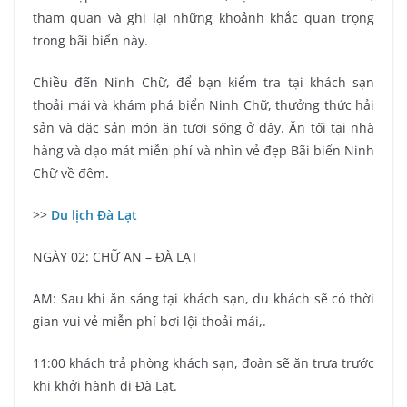
tham quan và ghi lại những khoảnh khắc quan trọng
trong bãi biển này.
Chiều đến Ninh Chữ, để bạn kiểm tra tại khách sạn
thoải mái và khám phá biển Ninh Chữ, thưởng thức hải
sản và đặc sản món ăn tươi sống ở đây. Ăn tối tại nhà
hàng và dạo mát miễn phí và nhìn vẻ đẹp Bãi biển Ninh
Chữ về đêm.
>>
Du lịch Đà Lạt
NGÀY 02: CHỮ AN – ĐÀ LẠT
AM: Sau khi ăn sáng tại khách sạn, du khách sẽ có thời
gian vui vẻ miễn phí bơi lội thoải mái,.
11:00 khách trả phòng khách sạn, đoàn sẽ ăn trưa trước
khi khởi hành đi Đà Lạt.