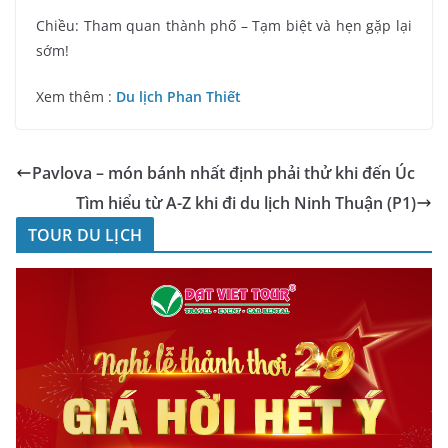
Chiều: Tham quan thành phố – Tạm biệt và hẹn gặp lại
sớm!
Xem thêm :
Du lịch Phan Thiết
Pavlova – món bánh nhất định phải thử khi đến Úc
Tìm hiểu từ A-Z khi đi du lịch Ninh Thuận (P1)
TOUR DU LỊCH