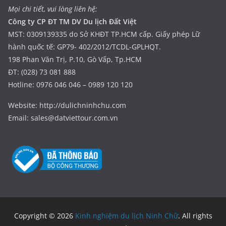
Mọi chi tiết, vui lòng liên hệ:
Công ty CP ĐT TM DV Du lịch Đất Việt
MST: 0309139335 do Sở KHĐT TP.HCM cấp. Giấy phép Lữ
hành quốc tế: GP79- 402/2012/TCDL-GPLHQT.
198 Phan Văn Trị, P.10, Gò Vấp, Tp.HCM
ĐT: (028) 73 081 888
Hotline: 0976 046 046 – 0989 120 120
Website: http://dulichninhchu.com
Email: sales@datviettour.com.vn
Copyright © 2026
Kinh nghiệm du lịch Ninh Chữ
. All rights