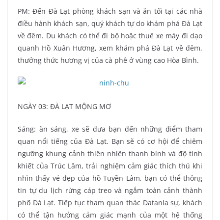
PM: Đến Đà Lạt phòng khách sạn và ăn tối tại các nhà
điều hành khách sạn, quý khách tự do khám phá Đà Lạt
về đêm. Du khách có thể đi bộ hoặc thuê xe máy đi dạo
quanh Hồ Xuân Hương, xem khám phá Đà Lạt về đêm,
thưởng thức hương vị của cà phê ở vùng cao Hòa Bình.
NGÀY 03: ĐÀ LẠT MỘNG MƠ
Sáng: ăn sáng, xe sẽ đưa bạn đến những điểm tham
quan nổi tiếng của Đà Lạt. Bạn sẽ có cơ hội để chiêm
ngưỡng khung cảnh thiên nhiên thanh bình và độ tinh
khiết của Trúc Lâm, trải nghiệm cảm giác thích thú khi
nhìn thấy vẻ đẹp của hồ Tuyền Lâm, bạn có thể thông
tin tự du lịch rừng cáp treo và ngắm toàn cảnh thành
phố Đà Lạt. Tiếp tục tham quan thác Datanla sự, khách
có thể tận hưởng cảm giác mạnh của một hệ thống