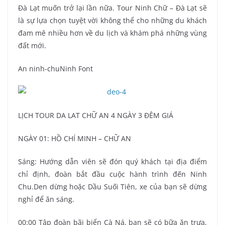
Đà Lạt muốn trở lại lần nữa. Tour Ninh Chữ – Đà Lạt sẽ
là sự lựa chọn tuyệt vời không thể cho những du khách
đam mê nhiều hơn về du lịch và khám phá những vùng
đất mới.
An ninh-chuNinh Font
LỊCH TOUR DA LAT CHỮ AN 4 NGÀY 3 ĐÊM GIÁ
NGÀY 01: HỒ CHÍ MINH – CHỮ AN
Sáng: Hướng dẫn viên sẽ đón quý khách tại địa điểm
chỉ định, đoàn bắt đầu cuộc hành trình đến Ninh
Chu.Den dừng hoặc Dầu Suối Tiên, xe của bạn sẽ dừng
nghỉ để ăn sáng.
00:00 Tập đoàn bãi biển Cà Ná, bạn sẽ có bữa ăn trưa,