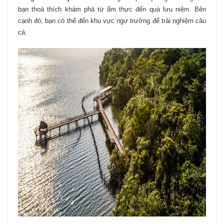
bạn thoả thích khám phá từ ẩm thực đến quà lưu niệm. Bên
cạnh đó, bạn có thể đến khu vực ngư trường để trải nghiệm câu
cá.