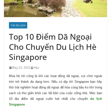
TIN DU LỊCH
Top 10 Điểm Dã Ngoại
Cho Chuyến Du Lịch Hè
Singapore
May 23, 2023
Hậu
Mùa hè tới cũng là khi các hoạt động dã ngoại, vui chơi ngoài
trời trở thành đa dạng hơn. Nếu có dịp tới Singapore bạn hãy
thử trải nghiệm hoạt động dã ngoại để hòa cùng bầu ko khí trong
sạch và thư giãn khỏi các bề bộn của cuộc sống nhé. Méc bạn
10 địa điểm dã ngoại cuốn hút nhất cho chuyến
du lịch
Singapore
.