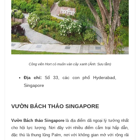
Công viên Hort có muôn vàn cây xanh (Ảnh: Sưu tầm)
Địa chỉ:
Số 33, các con phố Hyderabad,
Singapore
VƯỜN BÁCH THẢO SINGAPORE
Vườn Bách thảo Singapore
là địa điểm dã ngoại lý tưởng nhất
cho hội lực lượng. Nơi đây với nhiều điểm cắm trại hấp dẫn,
đặc thù là thung lũng Palm, nơi với không gian mở với rộng rãi