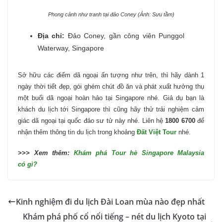
Phong cảnh như tranh tại đảo Coney (Ảnh: Sưu tầm)
Địa chỉ:
Đảo Coney, gần công viên Punggol
Waterway, Singapore
Sở hữu các điểm dã ngoại ấn tượng như trên, thì hãy dành 1
ngày thời tiết đẹp, gói ghém chút đồ ăn và phát xuất hưởng thụ
một buổi dã ngoại hoàn hảo tại Singapore nhé. Giả dụ bạn là
khách du lịch tới Singapore thì cũng hãy thử trải nghiệm cảm
giác dã ngoại tại quốc đảo sư tử này nhé. Liên hệ
1800 6700
để
nhận thêm thông tin du lịch trong khoảng
Đất Việt Tour
nhé.
>>> Xem thêm:
Khám phá Tour hè Singapore Malaysia
có gì?
Kinh nghiệm đi du lịch Đài Loan mùa nào đẹp nhất
Khám phá phố cổ nổi tiếng – nét du lịch Kyoto tại