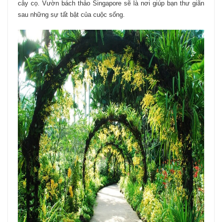
cây cọ. Vườn bách thảo Singapore sẽ là nơi giúp bạn thư giãn
sau những sự tất bật của cuộc sống.