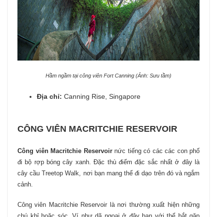
Hầm ngầm tại công viên Fort Canning (Ảnh: Sưu tầm)
Địa chỉ:
Canning Rise, Singapore
CÔNG VIÊN MACRITCHIE RESERVOIR
Công viên Macritchie Reservoir
nức tiếng có các các con phố
đi bộ rợp bóng cây xanh. Đặc thù điểm đặc sắc nhất ở đây là
cây cầu Treetop Walk, nơi bạn mang thể đi dạo trên đó và ngắm
cảnh.
Công viên Macritchie Reservoir là nơi thường xuất hiện những
chú khỉ hoặc sóc. Ví như dã ngoại ở đây bạn với thể bắt gặp