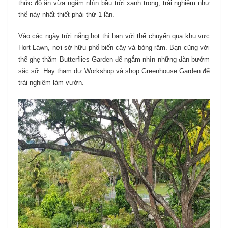
thức đồ ăn vừa ngắm nhìn bầu trời xanh trong, trải nghiệm như
thế này nhất thiết phải thử 1 lần.
Vào các ngày trời nắng hot thì bạn với thể chuyển qua khu vực
Hort Lawn, nơi sở hữu phổ biến cây và bóng râm. Bạn cũng với
thể ghẹ thăm Butterflies Garden để ngắm nhìn những đàn bướm
sặc sỡ. Hay tham dự Workshop và shop Greenhouse Garden để
trải nghiệm làm vườn.