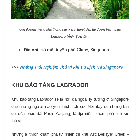
con đường mang phổ thông cây xanh tuyệt đẹp tại Vườn bách thảo
Singapore (Ảnh: Sưu tầm)
Địa chỉ:
số một tuyến phố Cluny, Singapore
>>>
Những Trải Nghiệm Thú Vị Khi Du Lịch Hè Singapore
KHU BẢO TÀNG LABRADOR
Khu bảo tàng Labrador sẽ là nơi dã ngoại lý tưởng ở Singapore
cho những người nào yêu thích lịch sử. Nơi đây có những tàn
dư của pháo đài Pasir Panjang, là địa điểm khám phá lịch sử
thú vị.
Những ai thích khám phá tự nhiên thì khu vực Berlayer Creek –