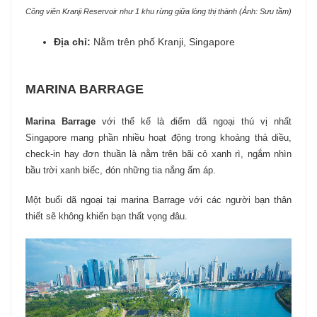
Công viên Kranji Reservoir như 1 khu rừng giữa lòng thị thành (Ảnh: Sưu tầm)
Địa chỉ:
Nằm trên phố Kranji, Singapore
MARINA BARRAGE
Marina Barrage
với thể kể là điểm dã ngoại thú vị nhất
Singapore mang phần nhiều hoạt động trong khoảng thả diều,
check-in hay đơn thuần là nằm trên bãi cỏ xanh rì, ngắm nhìn
bầu trời xanh biếc, đón những tia nắng ấm áp.
Một buổi dã ngoại tại marina Barrage với các người bạn thân
thiết sẽ không khiến bạn thất vọng đâu.