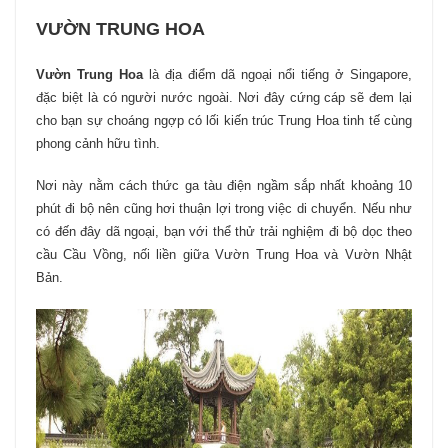
VƯỜN TRUNG HOA
Vườn Trung Hoa
là địa điểm dã ngoại nổi tiếng ở Singapore,
đặc biệt là có người nước ngoài. Nơi đây cứng cáp sẽ đem lại
cho bạn sự choáng ngợp có lối kiến trúc Trung Hoa tinh tế cùng
phong cảnh hữu tình.
Nơi này nằm cách thức ga tàu điện ngầm sắp nhất khoảng 10
phút đi bộ nên cũng hơi thuận lợi trong việc di chuyển. Nếu như
có đến đây dã ngoại, bạn với thể thử trải nghiệm đi bộ dọc theo
cầu Cầu Vồng, nối liền giữa Vườn Trung Hoa và Vườn Nhật
Bản.