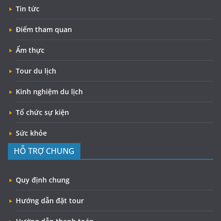
Tin tức
Điểm tham quan
Ẩm thực
Tour du lịch
Kinh nghiệm du lịch
Tổ chức sự kiện
Sức khỏe
HỖ TRỢ CHUNG
Quy định chung
Hướng dẫn đặt tour