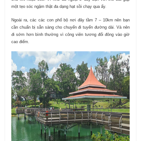
một tẹo sóc ngậm thật đa dạng hạt sồi chạy qua ấy.
Ngoài ra, các các con phố bộ nơi đây tầm 7 – 10km nên bạn
cần chuẩn bị sẵn sàng cho chuyến đi tuyến đường dài. Và nên
đi sớm hơn bình thường vì công viên tương đối đông vào giờ
cao điểm.