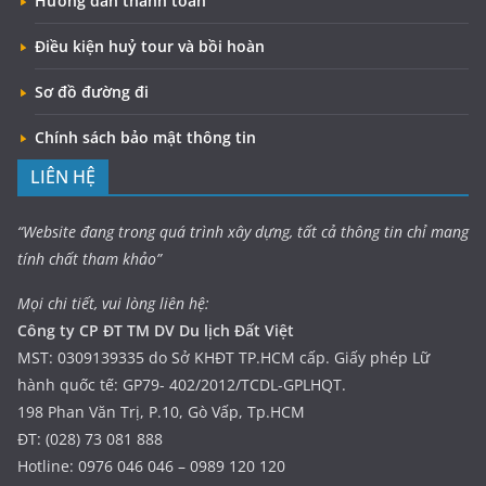
Hướng dẫn thanh toán
Điều kiện huỷ tour và bồi hoàn
Sơ đồ đường đi
Chính sách bảo mật thông tin
LIÊN HỆ
“Website đang trong quá trình xây dựng, tất cả thông tin chỉ mang
tính chất tham khảo”
Mọi chi tiết, vui lòng liên hệ:
Công ty CP ĐT TM DV Du lịch Đất Việt
MST: 0309139335 do Sở KHĐT TP.HCM cấp. Giấy phép Lữ
hành quốc tế: GP79- 402/2012/TCDL-GPLHQT.
198 Phan Văn Trị, P.10, Gò Vấp, Tp.HCM
ĐT: (028) 73 081 888
Hotline: 0976 046 046 – 0989 120 120