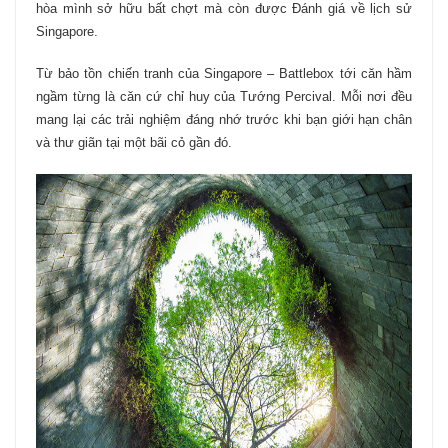
hòa mình sở hữu bất chợt mà còn được Đánh giá về lịch sử
Singapore.
Từ bảo tồn chiến tranh của Singapore – Battlebox tới căn hầm
ngầm từng là căn cứ chỉ huy của Tướng Percival. Mỗi nơi đều
mang lại các trải nghiệm đáng nhớ trước khi bạn giới hạn chân
và thư giãn tại một bãi cỏ gần đó.