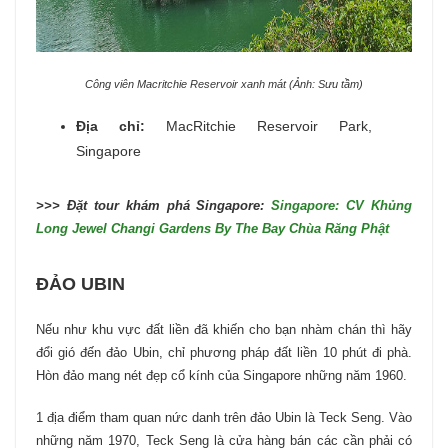
Công viên Macritchie Reservoir xanh mát (Ảnh: Sưu tầm)
Địa chỉ:
MacRitchie Reservoir Park,
Singapore
>>> Đặt tour khám phá Singapore:
Singapore: CV Khủng
Long Jewel Changi Gardens By The Bay Chùa Răng Phật
ĐẢO UBIN
Nếu như khu vực đất liền đã khiến cho bạn nhàm chán thì hãy
đổi gió đến đảo Ubin, chỉ phương pháp đất liền 10 phút đi phà.
Hòn đảo mang nét đẹp cổ kính của Singapore những năm 1960.
1 địa điểm tham quan nức danh trên đảo Ubin là Teck Seng. Vào
những năm 1970, Teck Seng là cửa hàng bán các cần phải có