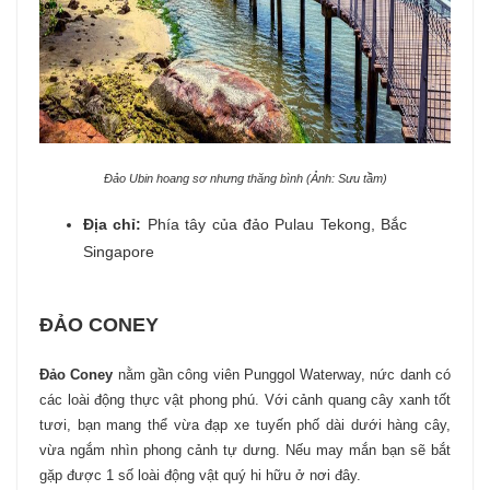
Đảo Ubin hoang sơ nhưng thăng bình (Ảnh: Sưu tầm)
Địa chỉ:
Phía tây của đảo Pulau Tekong, Bắc
Singapore
ĐẢO CONEY
Đảo Coney
nằm gần công viên Punggol Waterway, nức danh có
các loài động thực vật phong phú. Với cảnh quang cây xanh tốt
tươi, bạn mang thể vừa đạp xe tuyến phố dài dưới hàng cây,
vừa ngắm nhìn phong cảnh tự dưng. Nếu may mắn bạn sẽ bắt
gặp được 1 số loài động vật quý hi hữu ở nơi đây.