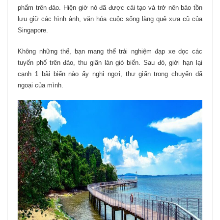
phẩm trên đảo. Hiện giờ nó đã được cải tạo và trở nên bảo tồn
lưu giữ các hình ảnh, văn hóa cuộc sống làng quê xưa cũ của
Singapore.
Không những thế, bạn mang thể trải nghiệm đạp xe dọc các
tuyến phố trên đảo, thu giãn làn gió biển. Sau đó, giới hạn lại
cạnh 1 bãi biển nào ấy nghỉ ngơi, thư giãn trong chuyến dã
ngoại của mình.