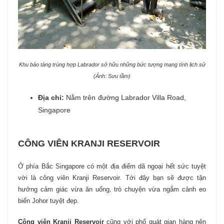
Khu bảo tàng trùng hợp Labrador sở hữu những bức tượng mang tính lịch sử
(Ảnh: Sưu tầm)
Địa chỉ:
Nằm trên đường Labrador Villa Road,
Singapore
CÔNG VIÊN KRANJI RESERVOIR
Ở phía Bắc Singapore có một địa điểm dã ngoại hết sức tuyệt
vời là công viên Kranji Reservoir. Tới đây bạn sẽ được tận
hưởng cảm giác vừa ăn uống, trò chuyện vừa ngắm cảnh eo
biển Johor tuyệt đẹp.
Công viên Kranji Reservoir
cũng với phổ quát gian hàng nên