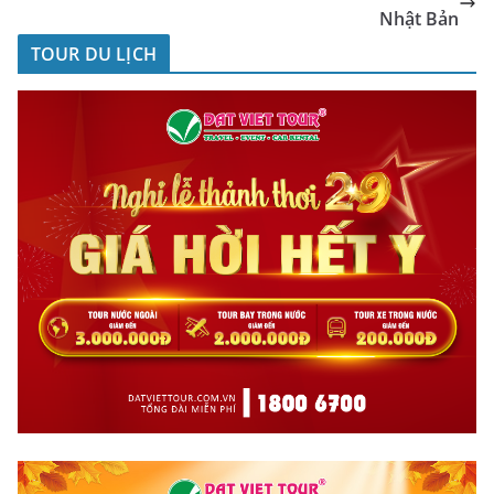
Nhật Bản
TOUR DU LỊCH