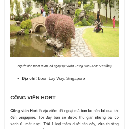
Người dân tham quan, dã ngoại tại Vườn Trung Hoa (Ảnh: Sưu tầm)
Địa chỉ:
Boon Lay Way, Singapore
CÔNG VIÊN HORT
Công viên Hort
là địa điểm dã ngoại mà bạn ko nên bỏ qua khi
đến Singapore. Tới đây bạn sẽ được thu giãn những bãi cỏ
xanh rì, mát rượi. Trải 1 loại thảm dưới tán cây, vừa thưởng