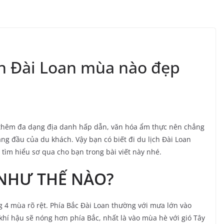
ch Đài Loan mùa nào đẹp
à thêm đa dạng địa danh hấp dẫn, văn hóa ẩm thực nên chẳng
àng đầu của du khách. Vậy bạn có biết đi du lịch Đài Loan
tìm hiểu sơ qua cho bạn trong bài viết này nhé.
 NHƯ THẾ NÀO?
 4 mùa rõ rệt. Phía Bắc Đài Loan thường với mưa lớn vào
í hậu sẽ nóng hơn phía Bắc, nhất là vào mùa hè với gió Tây