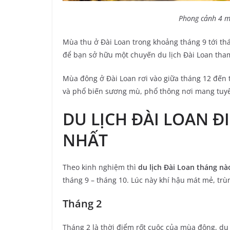
Phong cảnh 4 m
Mùa thu ở Đài Loan trong khoảng tháng 9 tới thán
để bạn sở hữu một chuyến du lịch Đài Loan th
Mùa đông ở Đài Loan rơi vào giữa tháng 12 đến t
và phổ biến sương mù, phổ thông nơi mang tuyế
DU LỊCH ĐÀI LOAN Đ
NHẤT
Theo kinh nghiệm thì
du lịch Đài Loan tháng nà
tháng 9 – tháng 10. Lúc này khí hậu mát mẻ, tr
Tháng 2
Tháng 2 là thời điểm rốt cuộc của mùa đông, du