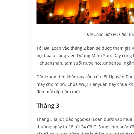
Đài Loan đơn vị lễ hội th
Tới Đài Loan vào tháng 2 bạn sẽ được tham gia v
hội hoa ở công viên Dương Minh Sơn. Đây cũng l
Hehuanshan, tắm suối nước hot Xinbeitou, ngắm
Đặc trưng thời khắc này vẫn còn tết Nguyên Đá
may cho mình. Chùa Wuji Tianyuan hay chùa Ph
đến mỗi dịp năm mới.
Tháng 3
Tháng 3 là lúc đảo ngọc Đài Loan bước vào mùa x
thường ngày từ 18 tới 24 độ C. Sáng sớm hoặc đ