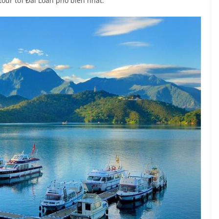
tour tới Đài Loan phổ biến nhất.