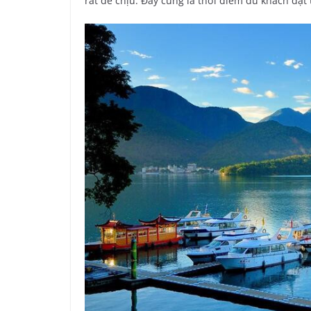
rất dễ chịu. Đây cũng là thời điểm du khách đặt 