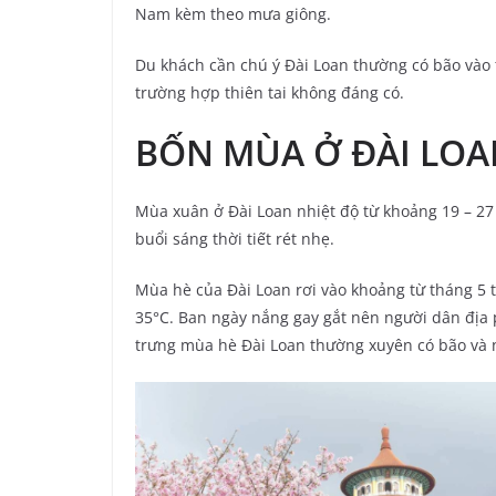
Nam kèm theo mưa giông.
Du khách cần chú ý Đài Loan thường có bão vào t
trường hợp thiên tai không đáng có.
BỐN MÙA Ở ĐÀI LOA
Mùa xuân ở Đài Loan nhiệt độ từ khoảng 19 – 27 °C
buổi sáng thời tiết rét nhẹ.
Mùa hè của Đài Loan rơi vào khoảng từ tháng 5 tớ
35°C. Ban ngày nắng gay gắt nên người dân địa 
trưng mùa hè Đài Loan thường xuyên có bão và 