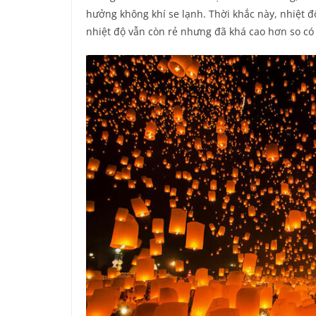
hưởng không khí se lạnh. Thời khắc này, nhiệt đ
nhiệt độ vẫn còn rẻ nhưng đã khá cao hơn so có