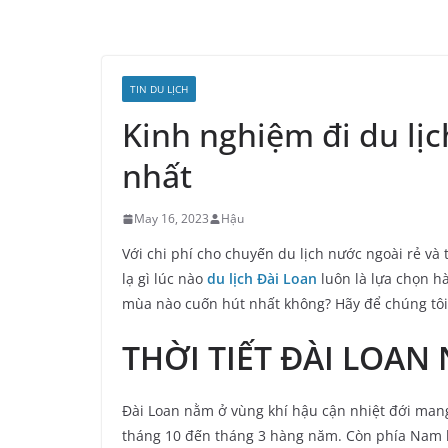
TIN DU LỊCH
Kinh nghiệm đi du lị
nhất
May 16, 2023
Hậu
Với chi phí cho chuyến du lịch nước ngoài rẻ v
lạ gì lúc nào
du lịch Đài Loan
luôn là lựa chọn h
mùa nào cuốn hút nhất không? Hãy để chúng tôi 
THỜI TIẾT ĐÀI LOAN
Đài Loan nằm ở vùng khí hậu cận nhiệt đới mang
tháng 10 đến tháng 3 hàng năm. Còn phía Nam kh