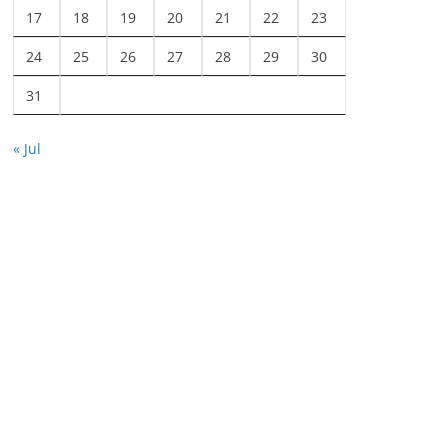
17
18
19
20
21
22
23
24
25
26
27
28
29
30
31
« Jul