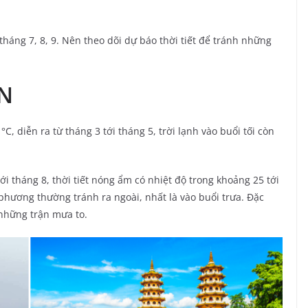
háng 7, 8, 9. Nên theo dõi dự báo thời tiết để tránh những
N
, diễn ra từ tháng 3 tới tháng 5, trời lạnh vào buổi tối còn
i tháng 8, thời tiết nóng ẩm có nhiệt độ trong khoảng 25 tới
phương thường tránh ra ngoài, nhất là vào buổi trưa. Đặc
những trận mưa to.