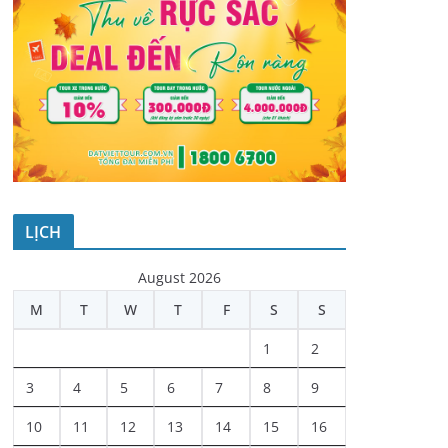
LỊCH
August 2026
M
T
W
T
F
S
S
1
2
3
4
5
6
7
8
9
10
11
12
13
14
15
16