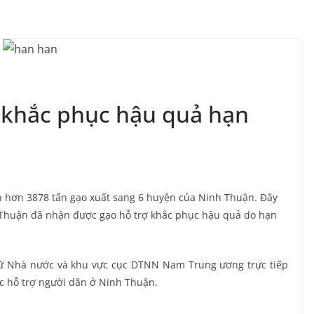
 khắc phục hậu quả hạn
hơn 3878 tấn gạo xuất sang 6 huyện của Ninh Thuận. Đây
h Thuận đã nhận được gạo hỗ trợ khắc phục hậu quả do hạn
rữ Nhà nước và khu vực cục DTNN Nam Trung ương trực tiếp
c hỗ trợ người dân ở Ninh Thuận.