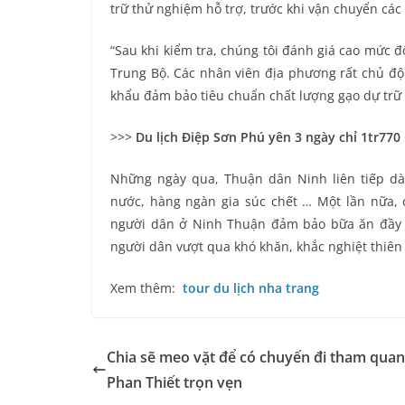
trữ thử nghiệm hỗ trợ, trước khi vận chuyển các 
“Sau khi kiểm tra, chúng tôi đánh giá cao mức 
Trung Bộ. Các nhân viên địa phương rất chủ độn
khẩu đảm bảo tiêu chuẩn chất lượng gạo dự trữ q
>>>
Du lịch Điệp Sơn Phú yên 3 ngày chỉ 1tr77
Những ngày qua, Thuận dân Ninh liên tiếp dài
nước, hàng ngàn gia súc chết … Một lần nữa, c
người dân ở Ninh Thuận đảm bảo bữa ăn đầy 
người dân vượt qua khó khăn, khắc nghiệt thiên 
Xem thêm:
tour du lịch nha trang
Chia sẽ meo vặt để có chuyến đi tham quan
Phan Thiết trọn vẹn