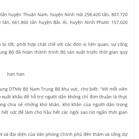
 tấn huyện Thuận Nam, huyện Ninh Hải 258,420 tấn, 807,720
 tấn, 661,860 tấn huyện Bắc Ái, huyện Ninh Phước 157,020
ị tốt, phối hợp chặt chẽ với các đơn vị liên quan, sự cống
ng Bộ đã hoàn thành trình độ sản xuất trước thời gian quy
ung DTNN Bộ Nam Trung Bộ khu vực, cho biết: “Với mỗi viên
o xuất khẩu để hỗ trợ người dân không chỉ đơn thuần là thực
ông chia sẻ những khó khăn, khó khăn của người dân trong
ng hết sức để làm cho hầu hết các ngôi sao rút ngắn thời gian
N và đại diện của Văn phòng Chính phủ đến thăm và sống dự