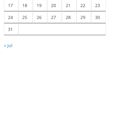
17
18
19
20
21
22
23
24
25
26
27
28
29
30
31
« Jul