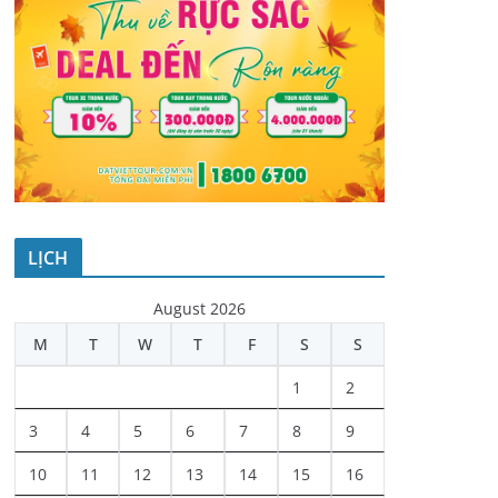
LỊCH
August 2026
M
T
W
T
F
S
S
1
2
3
4
5
6
7
8
9
10
11
12
13
14
15
16