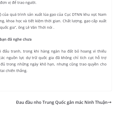
đơn vị để trao người.
độ của quá trình sản xuất lúa gạo của Cục DTNN khu vực Nam
g, khoa học và tiết kiệm thời gian. Chất lượng, gạo cấp xuất
uốc gia”, ông Lê Văn Thới nói .
0 bạn đã nghe chưa
 đấu tranh, trong khi hàng ngàn ha đất bỏ hoang vì thiếu
ác nguồn lực dự trữ quốc gia đã không chỉ tích cực hỗ trợ
đủ trong những ngày khô hạn, nhưng cũng trao quyền cho
tai chiến thắng.
Đau đầu nho Trung Quốc gắn mác Ninh Thuận