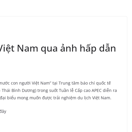
 Việt Nam qua ảnh hấp dẫn
nước con người Việt Nam” tại Trung tâm báo chí quốc tế
– Thái Bình Dương) trong suốt Tuần lễ Cấp cao APEC diễn ra
c đại biểu mong muốn được trải nghiệm du lịch Việt Nam.
 đây