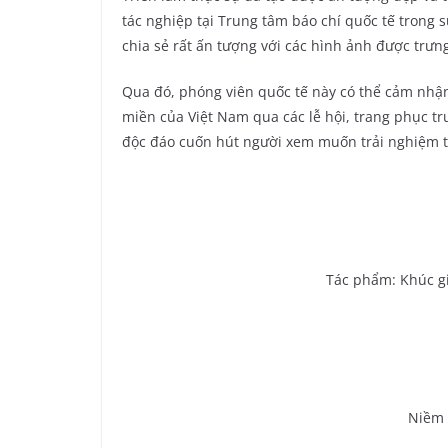
tác nghiệp tại Trung tâm báo chí quốc tế trong
chia sẻ rất ấn tượng với các hình ảnh được trưng
Qua đó, phóng viên quốc tế này có thể cảm nhậ
miền của Việt Nam qua các lễ hội, trang phục tr
độc đáo cuốn hút người xem muốn trải nghiệm t
Tác phẩm: Khúc gi
Niềm 