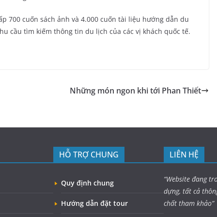
cấp 700 cuốn sách ảnh và 4.000 cuốn tài liệu hướng dẫn du
u cầu tìm kiếm thông tin du lịch của các vị khách quốc tế.
Những món ngon khi tới Phan Thiết
HỖ TRỢ CHUNG
LIÊN HỆ
“Website đang tr
Quy định chung
dựng, tất cả thôn
Hướng dẫn đặt tour
chất tham khảo”