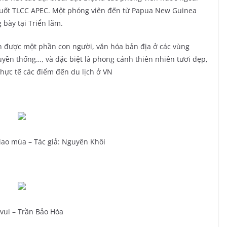
 suốt TLCC APEC. Một phóng viên đến từ Papua New Guinea
 bày tại Triển lãm.
n được một phần con người, văn hóa bản địa ở các vùng
uyền thống…, và đặc biệt là phong cảnh thiên nhiên tươi đẹp,
hực tế các điểm đến du lịch ở VN
ao mùa – Tác giả: Nguyên Khôi
vui – Trần Bảo Hòa