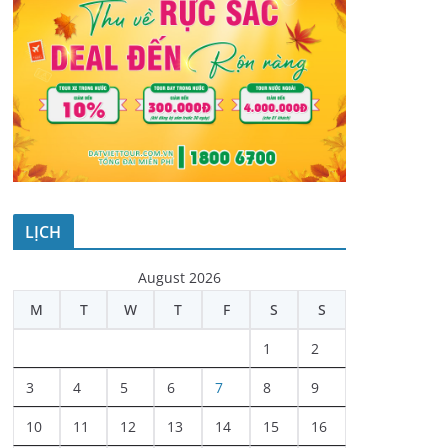
LỊCH
August 2026
M
T
W
T
F
S
S
1
2
3
4
5
6
7
8
9
10
11
12
13
14
15
16