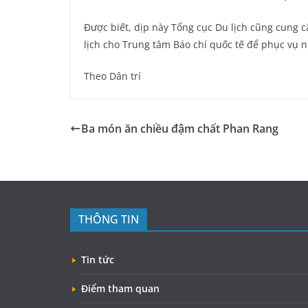
Được biết, dịp này Tổng cục Du lịch cũng cung 
lịch cho Trung tâm Báo chí quốc tế để phục vụ nh
Theo Dân trí
Ba món ăn chiều đậm chất Phan Rang
THÔNG TIN
Tin tức
Điểm tham quan