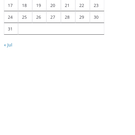
17
18
19
20
21
22
23
24
25
26
27
28
29
30
31
« Jul