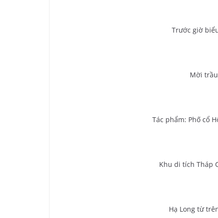
Trước giờ biể
Mời trầ
Tác phẩm: Phố cổ Hộ
Khu di tích Tháp
Hạ Long từ trê