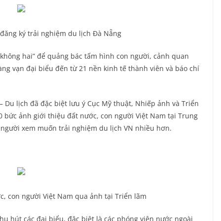
 đăng ký trải nghiệm du lịch Đà Nẵng
t không hai” để quảng bác tấm hình con người, cảnh quan
ng vạn đại biểu đến từ 21 nền kinh tế thành viên và báo chí
– Du lịch đã đặc biệt lưu ý Cục Mỹ thuật, Nhiếp ảnh và Triển
0 bức ảnh giới thiệu đất nước, con người Việt Nam tại Trung
t người xem muốn trải nghiệm du lịch VN nhiều hơn.
c, con người Việt Nam qua ảnh tại Triển lãm
hu hút các đại biểu, đặc biệt là các phóng viên nước ngoài