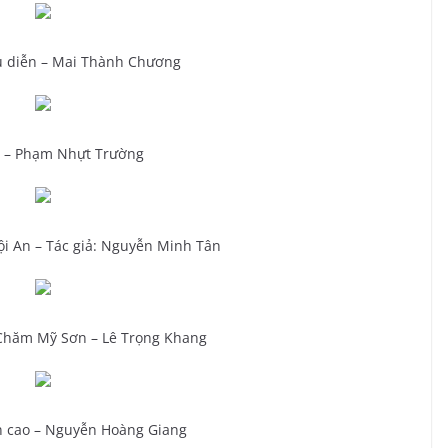
u diễn – Mai Thành Chương
u – Phạm Nhựt Trường
i An – Tác giả: Nguyễn Minh Tân
 Chăm Mỹ Sơn – Lê Trọng Khang
n cao – Nguyễn Hoàng Giang