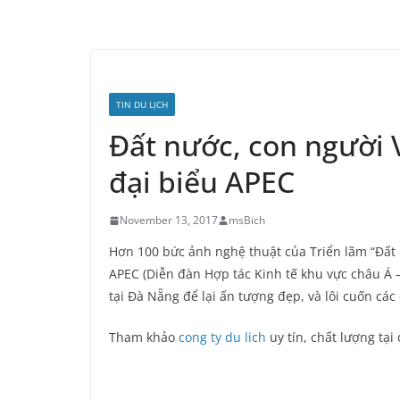
TIN DU LỊCH
Đất nước, con người
đại biểu APEC
November 13, 2017
msBich
Hơn 100 bức ảnh nghệ thuật của Triển lãm “Đất 
APEC (Diễn đàn Hợp tác Kinh tế khu vực châu Á 
tại Đà Nẵng để lại ấn tượng đẹp, và lôi cuốn cá
Tham khảo
cong ty du lich
uy tín, chất lượng tại