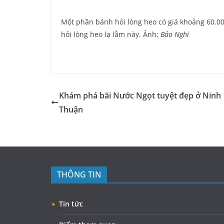
Một phần bánh hỏi lòng heo có giá khoảng 60.0
hỏi lòng heo lạ lẫm này. Ảnh:
Bảo Nghi
Khám phá bãi Nước Ngọt tuyệt đẹp ở Ninh
Thuận
THÔNG TIN
Tin tức