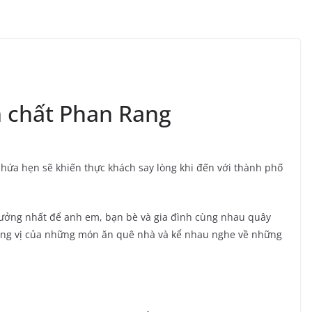
 chất Phan Rang
hứa hẹn sẽ khiến thực khách say lòng khi đến với thành phố
 tưởng nhất để anh em, bạn bè và gia đình cùng nhau quây
ơng vị của những món ăn quê nhà và kể nhau nghe về những