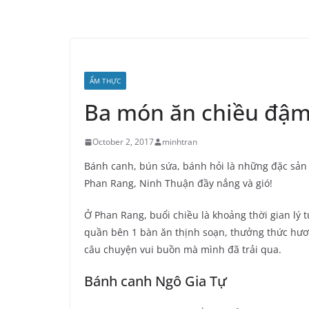
ẨM THỰC
Ba món ăn chiều đậm
October 2, 2017
minhtran
Bánh canh, bún sứa, bánh hỏi là những đặc sản 
Phan Rang, Ninh Thuận đầy nắng và gió!
Ở Phan Rang, buổi chiều là khoảng thời gian lý
quần bên 1 bàn ăn thịnh soạn, thưởng thức hư
câu chuyện vui buồn mà mình đã trải qua.
Bánh canh Ngô Gia Tự