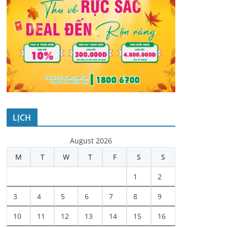
LỊCH
August 2026
M
T
W
T
F
S
S
1
2
3
4
5
6
7
8
9
10
11
12
13
14
15
16