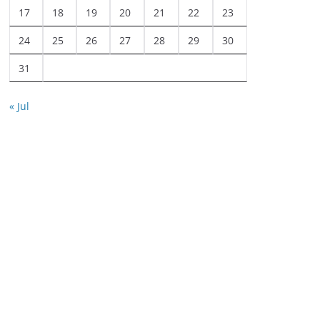
17
18
19
20
21
22
23
24
25
26
27
28
29
30
31
« Jul