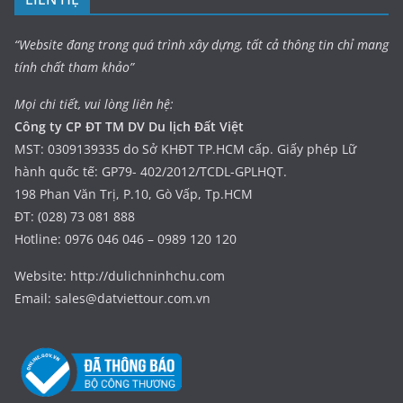
“Website đang trong quá trình xây dựng, tất cả thông tin chỉ mang
tính chất tham khảo”
Mọi chi tiết, vui lòng liên hệ:
Công ty CP ĐT TM DV Du lịch Đất Việt
MST: 0309139335 do Sở KHĐT TP.HCM cấp. Giấy phép Lữ
hành quốc tế: GP79- 402/2012/TCDL-GPLHQT.
198 Phan Văn Trị, P.10, Gò Vấp, Tp.HCM
ĐT: (028) 73 081 888
Hotline: 0976 046 046 – 0989 120 120
Website: http://dulichninhchu.com
Email: sales@datviettour.com.vn