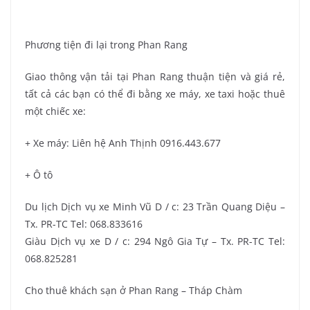
Phương tiện đi lại trong Phan Rang
Giao thông vận tải tại Phan Rang thuận tiện và giá rẻ,
tất cả các bạn có thể đi bằng xe máy, xe taxi hoặc thuê
một chiếc xe:
+ Xe máy: Liên hệ Anh Thịnh 0916.443.677
+ Ô tô
Du lịch Dịch vụ xe Minh Vũ D / c: 23 Trần Quang Diệu –
Tx. PR-TC Tel: 068.833616
Giàu Dịch vụ xe D / c: 294 Ngô Gia Tự – Tx. PR-TC Tel:
068.825281
Cho thuê khách sạn ở Phan Rang – Tháp Chàm