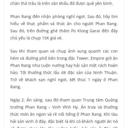
chăn thả trâu là trên sân khấu đã được quê yên bình.
Phan Rang đến nhận phòng nghỉ ngơi. Sau đó, hãy tìm
hiểu về thực phẩm và thức ăn cho người Phan Rang.
Sau đó, trên đường ghé thăm Po Klong Garai đến đây
chủ yếu là chụp 15K giá vé.
Sau khi tham quan và chụp ảnh xung quanh các con
hẻm và đường phố bên trong đặc Tower, Empire giờ ăn
Phan Rang như cuộn nướng hay hải sản một cách hoàn
hảo. Tối thưởng thức lẩu dê đặc sản của Ninh Thuận.
Trở về khách sạn nghỉ ngơi, kết thúc 1 ngày ở Phan
Rang.
Ngày 2: Ăn sáng, sau đó tham quan Trung tâm Quảng
trường Phan Rang – Vịnh Vĩnh Hy. Ăn trưa và thưởng
thức món ăn ngon và rẻ nổi tiếng ở Phan Rang. Khi tàu
hải sản vịnh ở đây, đặc biệt là khi có khách người ăn nó