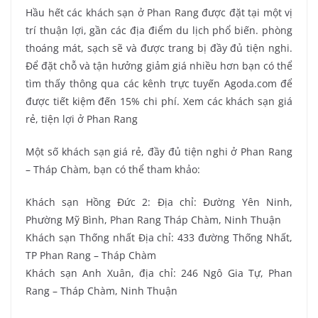
Hầu hết các khách sạn ở Phan Rang được đặt tại một vị
trí thuận lợi, gần các địa điểm du lịch phổ biến. phòng
thoáng mát, sạch sẽ và được trang bị đầy đủ tiện nghi.
Để đặt chỗ và tận hưởng giảm giá nhiều hơn bạn có thể
tìm thấy thông qua các kênh trực tuyến Agoda.com để
được tiết kiệm đến 15% chi phí. Xem các khách sạn giá
rẻ, tiện lợi ở Phan Rang
Một số khách sạn giá rẻ, đầy đủ tiện nghi ở Phan Rang
– Tháp Chàm, bạn có thể tham khảo:
Khách sạn Hồng Đức 2: Địa chỉ: Đường Yên Ninh,
Phường Mỹ Bình, Phan Rang Tháp Chàm, Ninh Thuận
Khách sạn Thống nhất Địa chỉ: 433 đường Thống Nhất,
TP Phan Rang – Tháp Chàm
Khách sạn Anh Xuân, địa chỉ: 246 Ngô Gia Tự, Phan
Rang – Tháp Chàm, Ninh Thuận