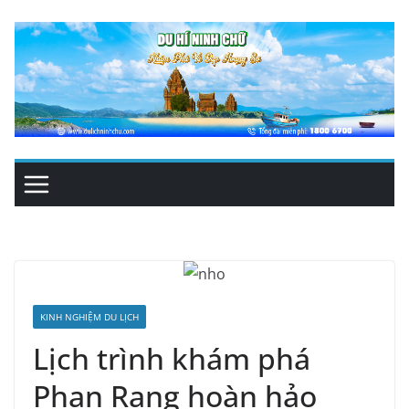
Skip
to
content
KINH NGHIỆM DU LỊCH
Lịch trình khám phá
Phan Rang hoàn hảo