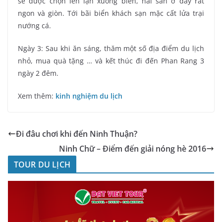
sẽ được chọn lên lặn xuống biển, hải sản ở đây rất
ngon và giòn. Tới bãi biển khách sạn mặc cất lửa trại
nướng cá.
Ngày 3: Sau khi ăn sáng, thăm một số địa điểm du lịch
nhỏ, mua quà tặng … và kết thúc đi đến Phan Rang 3
ngày 2 đêm.
Xem thêm:
kinh nghiệm du lịch
Đi đâu chơi khi đến Ninh Thuận?
Ninh Chữ – Điểm đến giải nóng hè 2016
TOUR DU LỊCH