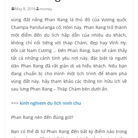
May 8, 2016
msmay
vùng đất nắng Phan Rang là thủ đô của Vương quốc
Champa Panduranga cổ. Hôm nay, Phan Rang trở thành
một điểm đến du lịch hấp dẫn của nhiều du khách,
không chỉ nổi tiếng với tháp Chàm, đẹp hay Vĩnh Hy,
Đồi cát Nam Cương … Đến Phan Rang, bạn sẽ cảm thấy
tất cả những cảnh tình yêu nơi này, đặc biệt là người
dân Phan Rang đã rất giản dị và hiếu khách. Nếu bạn
đang chuẩn bị cho mình một lịch trình để khám phá
vùng đất này, hãy tham khảo các thông tin hữu ích về
sau lưng Phan Rang – Tháp Chàm bên dưới ẩn.
>>>
kinh nghiem du lich ninh chu
Phan Rang nên đến đúng giờ?
Bạn có thể đi từ Phan Rang đến bất kỳ điểm nào trong