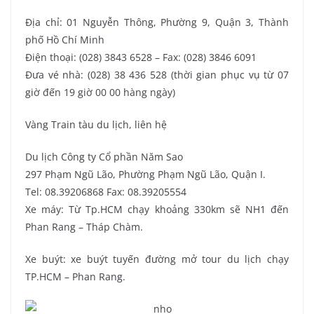
Địa chỉ: 01 Nguyễn Thông, Phường 9, Quận 3, Thành
phố Hồ Chí Minh
Điện thoại: (028) 3843 6528 – Fax: (028) 3846 6091
Đưa vé nhà: (028) 38 436 528 (thời gian phục vụ từ 07
giờ đến 19 giờ 00 00 hàng ngày)
Vàng Train tàu du lịch, liên hệ
Du lịch Công ty Cổ phần Năm Sao
297 Phạm Ngũ Lão, Phường Phạm Ngũ Lão, Quận I.
Tel: 08.39206868 Fax: 08.39205554
Xe máy: Từ Tp.HCM chạy khoảng 330km sẽ NH1 đến
Phan Rang – Tháp Chàm.
Xe buýt: xe buýt tuyến đường mở tour du lịch chạy
TP.HCM – Phan Rang.