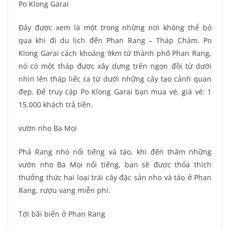
Po Klong Garai
Đây được xem là một trong những nơi không thể bỏ
qua khi đi du lịch đến Phan Rang – Tháp Chàm. Po
Klong Garai cách khoảng 9km từ thành phố Phan Rang,
nó có một tháp được xây dựng trên ngọn đồi từ dưới
nhìn lên tháp liếc ra từ dưới những cây tạo cảnh quan
đẹp. Để truy cập Po Klong Garai bạn mua vé, giá vé: 1
15.000 khách trả tiền.
vườn nho Ba Mọi
Phả Rang nho nổi tiếng và táo, khi đến thăm những
vườn nho Ba Mọi nổi tiếng, bạn sẽ được thỏa thích
thưởng thức hai loại trái cây đặc sản nho và táo ở Phan
Rang, rượu vang miễn phí.
Tới bãi biển ở Phan Rang