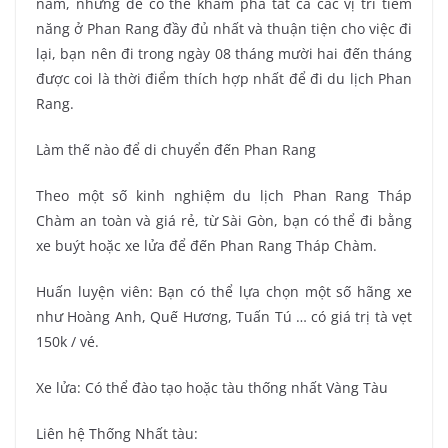
năm, nhưng để có thể khám phá tất cả các vị trí tiềm
năng ở Phan Rang đầy đủ nhất và thuận tiện cho việc đi
lại, bạn nên đi trong ngày 08 tháng mười hai đến tháng
được coi là thời điểm thích hợp nhất để đi du lịch Phan
Rang.
Làm thế nào để di chuyển đến Phan Rang
Theo một số kinh nghiệm du lịch Phan Rang Tháp
Chàm an toàn và giá rẻ, từ Sài Gòn, bạn có thể đi bằng
xe buýt hoặc xe lửa để đến Phan Rang Tháp Chàm.
Huấn luyện viên: Bạn có thể lựa chọn một số hãng xe
như Hoàng Anh, Quế Hương, Tuấn Tú … có giá trị tà vẹt
150k / vé.
Xe lửa: Có thể đào tạo hoặc tàu thống nhất Vàng Tàu
Liên hệ Thống Nhất tàu: