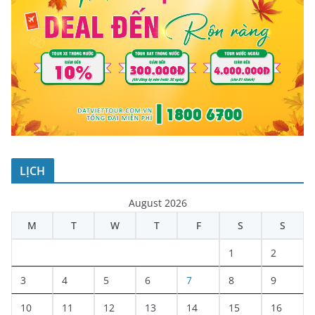
LỊCH
August 2026
M
T
W
T
F
S
S
1
2
3
4
5
6
7
8
9
10
11
12
13
14
15
16