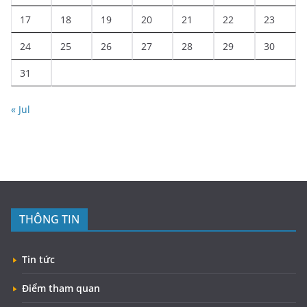
17
18
19
20
21
22
23
24
25
26
27
28
29
30
31
« Jul
THÔNG TIN
Tin tức
Điểm tham quan