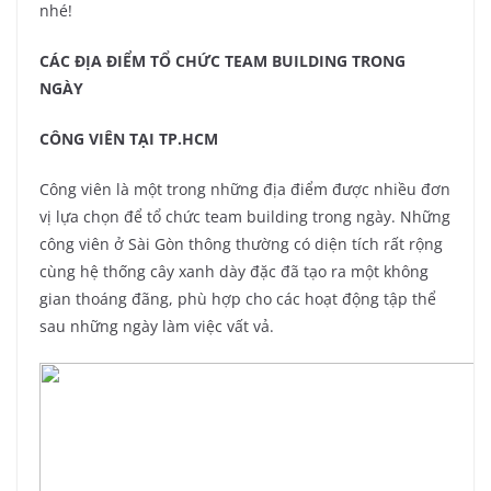
nhé!
CÁC ĐỊA ĐIỂM TỔ CHỨC TEAM BUILDING TRONG
NGÀY
CÔNG VIÊN TẠI TP.HCM
Công viên là một trong những địa điểm được nhiều đơn
vị lựa chọn để tổ chức team building trong ngày. Những
công viên ở Sài Gòn thông thường có diện tích rất rộng
cùng hệ thống cây xanh dày đặc đã tạo ra một không
gian thoáng đãng, phù hợp cho các hoạt động tập thể
sau những ngày làm việc vất vả.