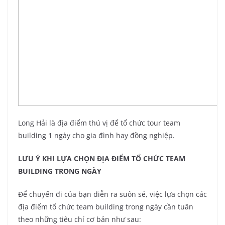
Long Hải là địa điểm thú vị để tổ chức tour team
building 1 ngày cho gia đình hay đồng nghiệp.
LƯU Ý KHI LỰA CHỌN ĐỊA ĐIỂM TỔ CHỨC TEAM
BUILDING TRONG NGÀY
Để chuyến đi của bạn diễn ra suôn sẻ, việc lựa chọn các
địa điểm tổ chức team building trong ngày cần tuân
theo những tiêu chí cơ bản như sau: