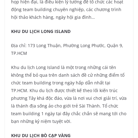
họp hiện đại, là điều kiện lý tưởng để tổ chức các hoạt
động team building chuyên nghiệp, các chương trình
hội thảo khách hàng, ngày hội gia đình…
KHU DU LỊCH LONG ISLAND
Địa chỉ: 173 Long Thuận, Phường Long Phước, Quận 9,
TP.HCM
Khu du lịch Long Island là một trong những cái tên
không thể bỏ qua trên danh sách đề cử những điểm tổ
chức team building trong ngày hấp dẫn nhất tại
TP.HCM. Khu du lịch được thiết kế theo lối kiến trúc
phương Tây khá độc đáo, vừa là nơi vui chơi giải trí, vừa
là thánh địa sống ảo cho giới trẻ Sài Thành. Tổ chức
team building 1 ngày tại đây chắc chắn sẽ mang tới cho
bạn những kỷ niệm tuyệt vời.
KHU DU LỊCH BÒ CẠP VÀNG