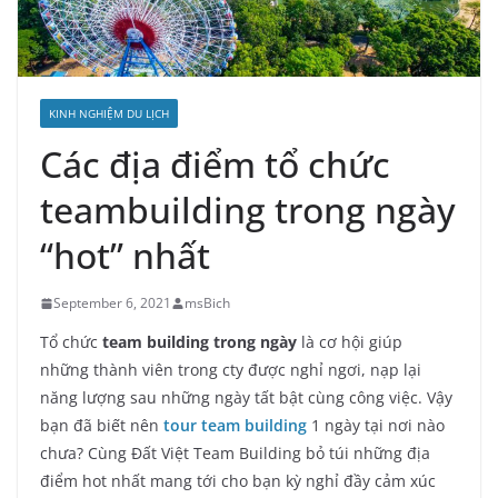
KINH NGHIỆM DU LỊCH
Các địa điểm tổ chức
teambuilding trong ngày
“hot” nhất
September 6, 2021
msBich
Tổ chức
team building trong ngày
là cơ hội giúp
những thành viên trong cty được nghỉ ngơi, nạp lại
năng lượng sau những ngày tất bật cùng công việc. Vậy
bạn đã biết nên
tour team building
1 ngày tại nơi nào
chưa? Cùng Đất Việt Team Building bỏ túi những địa
điểm hot nhất mang tới cho bạn kỳ nghỉ đầy cảm xúc