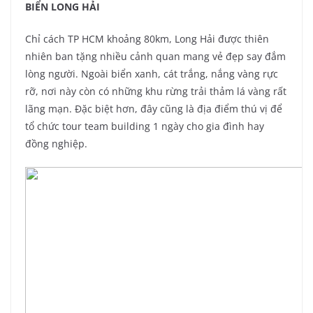
BIỂN LONG HẢI
Chỉ cách TP HCM khoảng 80km, Long Hải được thiên
nhiên ban tặng nhiều cảnh quan mang vẻ đẹp say đắm
lòng người. Ngoài biển xanh, cát trắng, nắng vàng rực
rỡ, nơi này còn có những khu rừng trải thảm lá vàng rất
lãng mạn. Đặc biệt hơn, đây cũng là địa điểm thú vị để
tổ chức tour team building 1 ngày cho gia đình hay
đồng nghiệp.