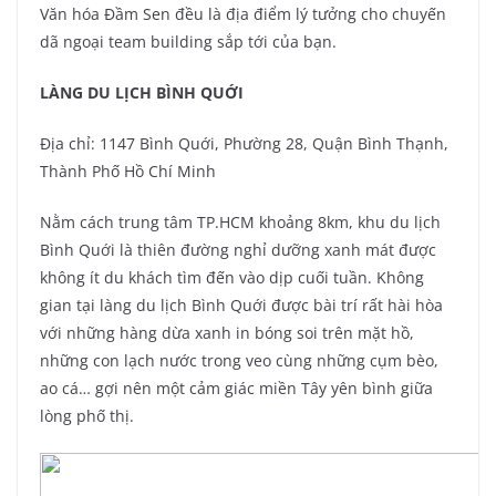
Văn hóa Đầm Sen đều là địa điểm lý tưởng cho chuyến
dã ngoại team building sắp tới của bạn.
LÀNG DU LỊCH BÌNH QUỚI
Địa chỉ: 1147 Bình Quới, Phường 28, Quận Bình Thạnh,
Thành Phố Hồ Chí Minh
Nằm cách trung tâm TP.HCM khoảng 8km, khu du lịch
Bình Quới là thiên đường nghỉ dưỡng xanh mát được
không ít du khách tìm đến vào dịp cuối tuần. Không
gian tại làng du lịch Bình Quới được bài trí rất hài hòa
với những hàng dừa xanh in bóng soi trên mặt hồ,
những con lạch nước trong veo cùng những cụm bèo,
ao cá… gợi nên một cảm giác miền Tây yên bình giữa
lòng phố thị.