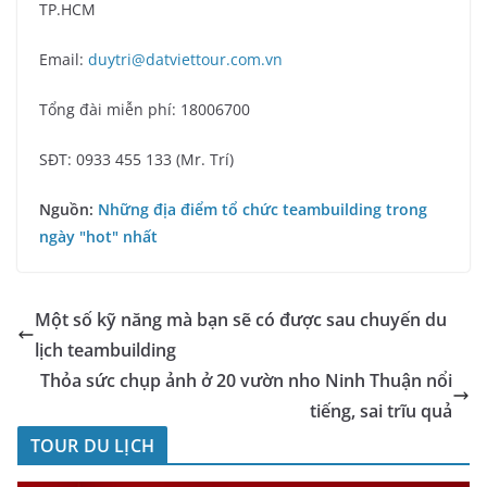
TP.HCM
Email:
duytri@datviettour.com.vn
Tổng đài miễn phí: 18006700
SĐT: 0933 455 133 (Mr. Trí)
Nguồn:
Những địa điểm tổ chức teambuilding trong
ngày "hot" nhất
Một số kỹ năng mà bạn sẽ có được sau chuyến du
lịch teambuilding
Thỏa sức chụp ảnh ở 20 vườn nho Ninh Thuận nổi
tiếng, sai trĩu quả
TOUR DU LỊCH