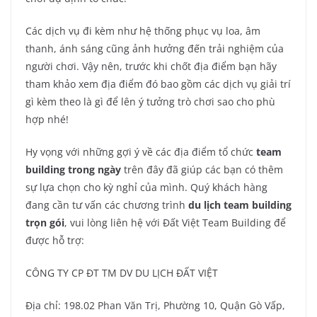
Các dịch vụ đi kèm như hệ thống phục vụ loa, âm
thanh, ánh sáng cũng ảnh hưởng đến trải nghiệm của
người chơi. Vậy nên, trước khi chốt địa điểm bạn hãy
tham khảo xem địa điểm đó bao gồm các dịch vụ giải trí
gì kèm theo là gì để lên ý tưởng trò chơi sao cho phù
hợp nhé!
Hy vọng với những gợi ý về các địa điểm tổ chức
team
building trong ngày
trên đây đã giúp các bạn có thêm
sự lựa chọn cho kỳ nghỉ của mình. Quý khách hàng
đang cần tư vấn các chương trình
du lịch team building
trọn gói
, vui lòng liên hệ với Đất Việt Team Building để
được hỗ trợ:
CÔNG TY CP ĐT TM DV DU LỊCH ĐẤT VIỆT
Địa chỉ: 198.02 Phan Văn Trị, Phường 10, Quận Gò Vấp,