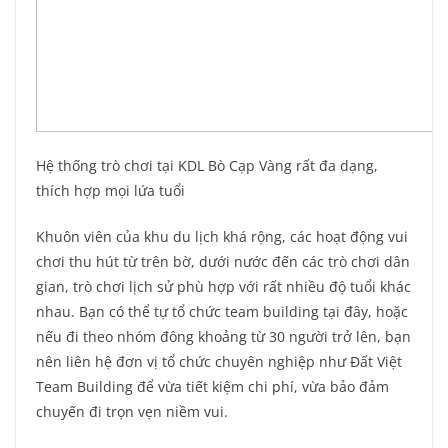
Hệ thống trò chơi tại KDL Bò Cạp Vàng rất đa dạng,
thích hợp mọi lứa tuổi
Khuôn viên của khu du lịch khá rộng, các hoạt động vui
chơi thu hút từ trên bờ, dưới nước đến các trò chơi dân
gian, trò chơi lịch sử phù hợp với rất nhiều độ tuổi khác
nhau. Bạn có thể tự tổ chức team building tại đây, hoặc
nếu đi theo nhóm đông khoảng từ 30 người trở lên, bạn
nên liên hệ đơn vị tổ chức chuyên nghiệp như Đất Việt
Team Building để vừa tiết kiệm chi phí, vừa bảo đảm
chuyến đi trọn vẹn niềm vui.