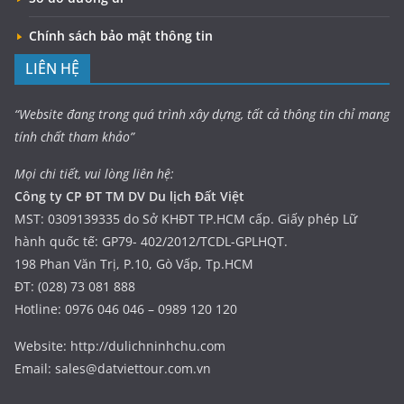
Chính sách bảo mật thông tin
LIÊN HỆ
“Website đang trong quá trình xây dựng, tất cả thông tin chỉ mang
tính chất tham khảo”
Mọi chi tiết, vui lòng liên hệ:
Công ty CP ĐT TM DV Du lịch Đất Việt
MST: 0309139335 do Sở KHĐT TP.HCM cấp. Giấy phép Lữ
hành quốc tế: GP79- 402/2012/TCDL-GPLHQT.
198 Phan Văn Trị, P.10, Gò Vấp, Tp.HCM
ĐT: (028) 73 081 888
Hotline: 0976 046 046 – 0989 120 120
Website: http://dulichninhchu.com
Email: sales@datviettour.com.vn