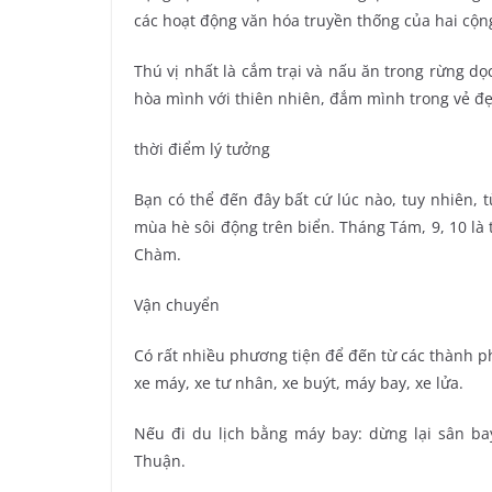
các hoạt động văn hóa truyền thống của hai cộn
Thú vị nhất là cắm trại và nấu ăn trong rừng dọ
hòa mình với thiên nhiên, đắm mình trong vẻ đẹ
thời điểm lý tưởng
Bạn có thể đến đây bất cứ lúc nào, tuy nhiên, 
mùa hè sôi động trên biển. Tháng Tám, 9, 10 là 
Chàm.
Vận chuyển
Có rất nhiều phương tiện để đến từ các thành 
xe máy, xe tư nhân, xe buýt, máy bay, xe lửa.
Nếu đi du lịch bằng máy bay: dừng lại sân b
Thuận.