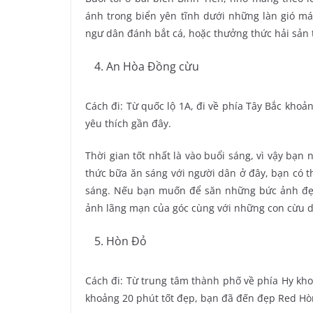
ánh trong biển yên tĩnh dưới những làn gió má
ngư dân đánh bắt cá, hoặc thưởng thức hải sản t
An Hòa Đồng cừu
Cách đi: Từ quốc lộ 1A, đi về phía Tây Bắc kho
yêu thích gần đây.
Thời gian tốt nhất là vào buổi sáng, vì vậy bạn 
thức bữa ăn sáng với người dân ở đây, bạn có t
sáng. Nếu bạn muốn để săn những bức ảnh đẹp
ảnh lãng mạn của góc cùng với những con cừu 
Hòn Đỏ
Cách đi: Từ trung tâm thành phố về phía Hy kho
khoảng 20 phút tốt đẹp, bạn đã đến đẹp Red Hò