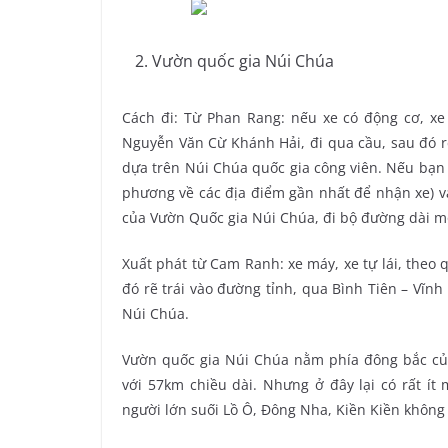
Vườn quốc gia Núi Chúa
Cách đi: Từ Phan Rang: nếu xe có động cơ, xe 
Nguyễn Văn Cừ Khánh Hải, đi qua cầu, sau đó r
dựa trên Núi Chúa quốc gia công viên. Nếu bạn 
phương về các địa điểm gần nhất để nhận xe) và
của Vườn Quốc gia Núi Chúa, đi bộ đường dài một
Xuất phát từ Cam Ranh: xe máy, xe tự lái, theo 
đó rẽ trái vào đường tỉnh, qua Bình Tiên – Vĩnh
Núi Chúa.
Vườn quốc gia Núi Chúa nằm phía đông bắc của
với 57km chiều dài. Nhưng ở đây lại có rất í
người lớn suối Lồ Ô, Đông Nha, Kiền Kiền không 