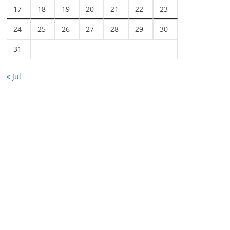
17
18
19
20
21
22
23
24
25
26
27
28
29
30
31
« Jul