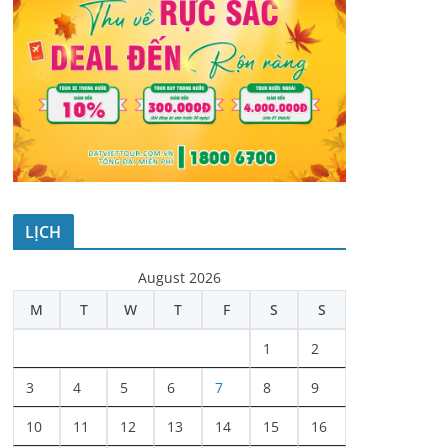
LỊCH
August 2026
M
T
W
T
F
S
S
1
2
3
4
5
6
7
8
9
10
11
12
13
14
15
16