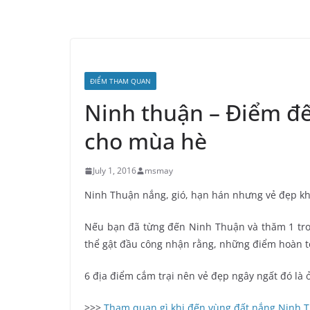
ĐIỂM THAM QUAN
Ninh thuận – Điểm đ
cho mùa hè
July 1, 2016
msmay
Ninh Thuận nắng, gió, hạn hán nhưng vẻ đẹp kh
Nếu bạn đã từng đến Ninh Thuận và thăm 1 tron
thể gật đầu công nhận rằng, những điểm hoàn toà
6 địa điểm cắm trại nên vẻ đẹp ngây ngất đó là 
>>>
Tham quan gì khi đến vùng đất nắng Ninh 