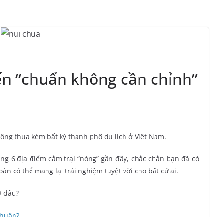
ến “chuẩn không cần chỉnh”
ông thua kém bất kỳ thành phố du lịch ở Việt Nam.
g 6 địa điểm cắm trại “nóng” gần đây, chắc chắn bạn đã có
n có thể mang lại trải nghiệm tuyệt vời cho bất cứ ai.
ở đâu?
Thuận?