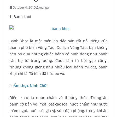
October 4, 2015
msnga
1. Bánh khọt
Bánh khọt là một món ăn đặc sản rất nổi tiếng của
thành phố biển Vũng Tàu. Du lịch Vũng Tàu, bạn không
nên bỏ qua những chiếc bánh có hình dạng như bánh
căn hộ từ trung ương, được làm từ bột gạo cũng.
Nhưng không giống như nhiều loại bánh mì dẹt, bánh
khọt chỉ là đổ tôm đã bóc bỏ vỏ.
>>
Ẩm thực Ninh Chữ
Điểm khác là nước chấm và thưởng thức. Trung ăn
bánh cơ bản với một loạt các loại nước chấm như nước
mắm ngọt, nước sốt gia vị, súp đậu phộng, trong khi ăn