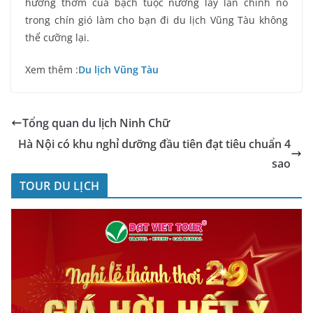
hương thơm của bạch tuộc nướng lây lan chính nó
trong chín gió làm cho bạn đi du lịch Vũng Tàu không
thể cưỡng lại.
Xem thêm :
Du lịch Vũng Tàu
Tổng quan du lịch Ninh Chữ
Hà Nội có khu nghỉ dưỡng đầu tiên đạt tiêu chuẩn 4
sao
TOUR DU LỊCH