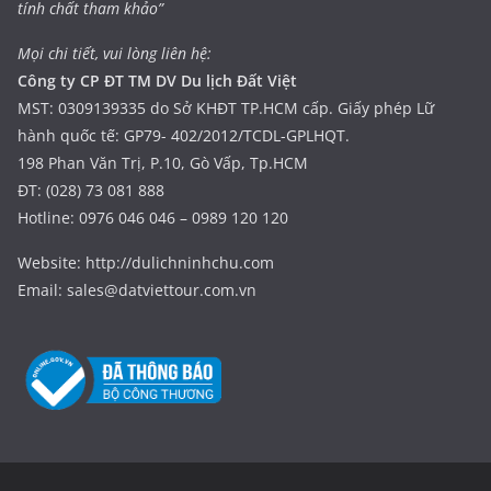
tính chất tham khảo”
Mọi chi tiết, vui lòng liên hệ:
Công ty CP ĐT TM DV Du lịch Đất Việt
MST: 0309139335 do Sở KHĐT TP.HCM cấp. Giấy phép Lữ
hành quốc tế: GP79- 402/2012/TCDL-GPLHQT.
198 Phan Văn Trị, P.10, Gò Vấp, Tp.HCM
ĐT: (028) 73 081 888
Hotline: 0976 046 046 – 0989 120 120
Website: http://dulichninhchu.com
Email: sales@datviettour.com.vn