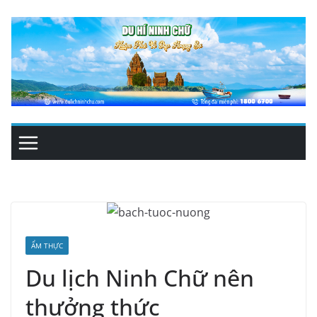
Skip
to
content
ẨM THỰC
Du lịch Ninh Chữ nên
thưởng thức