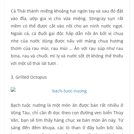
Cá Thái thành miếng khoảng hai ngón tay và sau đó đặt
vào đĩa, ướp gia vị cho vừa miệng. Stingray sụn rất
mềm có thể được cắt vào nồi cho an ninh nước ngọt.
Ngoài cá, cá đuối gai độc hấp dẫn nồi ăn bởi vị chua
nhẹ của nước dùng được nấu với măng chua hương
thơm của rau mùi, rau mùi … Ăn với rau súp như rau
bina, rau và chuối, mì ly và nước sốt ớt không thể thiếu
với một số thái lát tươi .
3. Grilled Octopus
Bạch tuộc nướng là một món ăn được bán rất nhiều ở
Vũng Tàu, chỉ cần đi dọc theo con đường ven biển Thùy
Vân, bạn sẽ tìm thấy hàng chục xe bán món ăn này. Từ
sáng đến đêm khuya, các lò than ở đây luôn bốc lửa,