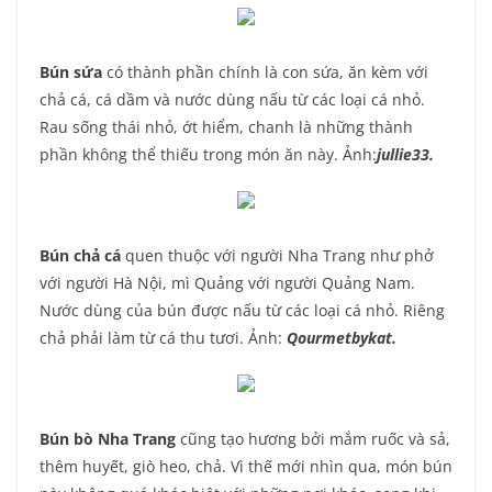
Bún sứa
có thành phần chính là con sứa, ăn kèm với
chả cá, cá dầm và nước dùng nấu từ các loại cá nhỏ.
Rau sống thái nhỏ, ớt hiểm, chanh là những thành
phần không thể thiếu trong món ăn này. Ảnh:
jullie33.
Bún chả cá
quen thuộc với người Nha Trang như phở
với người Hà Nội, mì Quảng với người Quảng Nam.
Nước dùng của bún được nấu từ các loại cá nhỏ. Riêng
chả phải làm từ cá thu tươi. Ảnh:
Qourmetbykat.
Bún bò Nha Trang
cũng tạo hương bởi mắm ruốc và sả,
thêm huyết, giò heo, chả. Vì thế mới nhìn qua, món bún