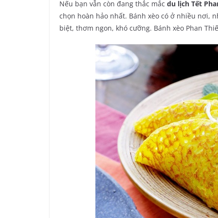
Nếu bạn vẫn còn đang thắc mắc
du lịch Tết Pha
chọn hoàn hảo nhất. Bánh xèo có ở nhiều nơi, n
biệt, thơm ngon, khó cưỡng. Bánh xèo Phan Thiết