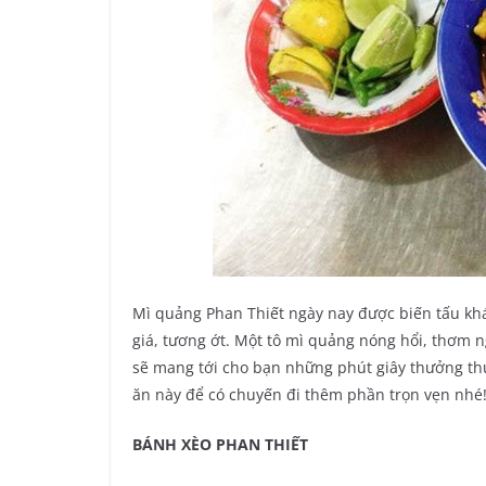
Mì quảng Phan Thiết ngày nay được biến tấu khá 
giá, tương ớt. Một tô mì quảng nóng hổi, thơm n
sẽ mang tới cho bạn những phút giây thưởng thứ
ăn này để có chuyến đi thêm phần trọn vẹn nhé
BÁNH XÈO PHAN THIẾT