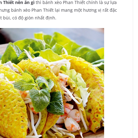
n Thiết nên ăn gì
thì bánh xèo Phan Thiết chính là sự lựa
hưng bánh xèo Phan Thiết lại mang một hương vị rất đặc
 bùi, có độ giòn nhất định.