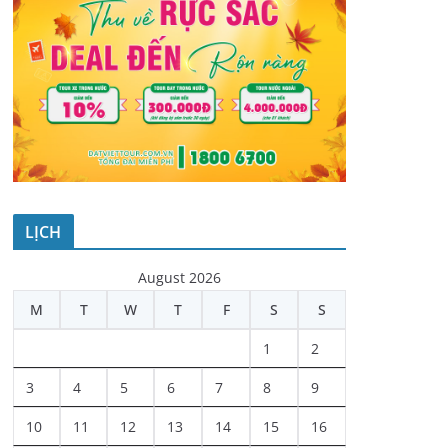
LỊCH
August 2026
M
T
W
T
F
S
S
1
2
3
4
5
6
7
8
9
10
11
12
13
14
15
16