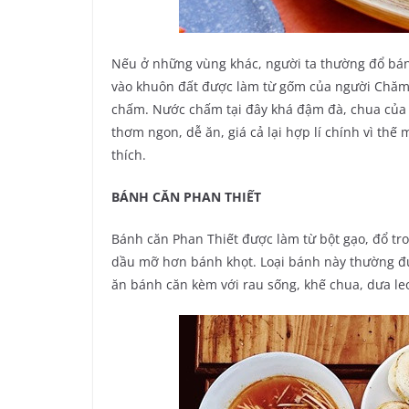
Nếu ở những vùng khác, người ta thường đổ bánh
vào khuôn đất được làm từ gốm của người Chăm.
chấm. Nước chấm tại đây khá đậm đà, chua của 
thơm ngon, dễ ăn, giá cả lại hợp lí chính vì th
thích.
BÁNH CĂN PHAN THIẾT
Bánh căn Phan Thiết được làm từ bột gạo, đổ tr
dầu mỡ hơn bánh khọt. Loại bánh này thường đư
ăn bánh căn kèm với rau sống, khế chua, dưa le