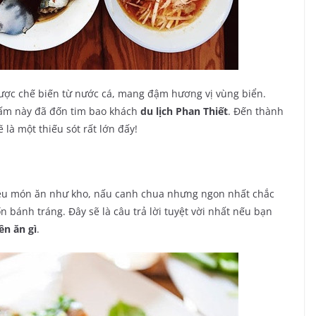
ược chế biến từ nước cá, mang đậm hương vị vùng biển.
ấm này đã đốn tim bao khách
du lịch Phan Thiết
. Đến thành
à một thiếu sót rất lớn đấy!
iều món ăn như kho, nấu canh chua nhưng ngon nhất chắc
 bánh tráng. Đây sẽ là câu trả lời tuyệt vời nhất nếu bạn
ên ăn gì
.