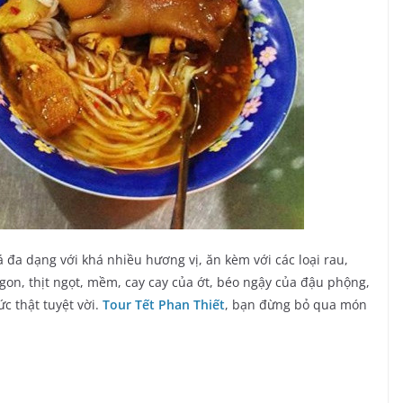
đa dạng với khá nhiều hương vị, ăn kèm với các loại rau,
gon, thịt ngọt, mềm, cay cay của ớt, béo ngậy của đậu phộng,
c thật tuyệt vời.
Tour Tết Phan Thiết
, bạn đừng bỏ qua món
!