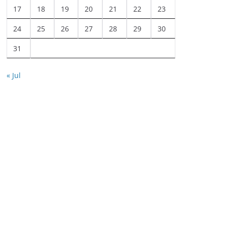
17
18
19
20
21
22
23
24
25
26
27
28
29
30
31
« Jul