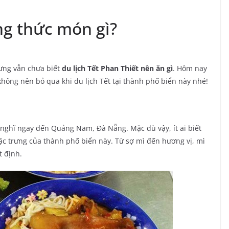
ng thức món gì?
ưng vẫn chưa biết
du lịch Tết Phan Thiết nên ăn gì
. Hôm nay
hông nên bỏ qua khi du lịch Tết tại thành phố biển này nhé!
nghĩ ngay đến Quảng Nam, Đà Nẵng. Mặc dù vậy, ít ai biết
c trưng của thành phố biển này. Từ sợ mì đến hương vị, mì
t định.