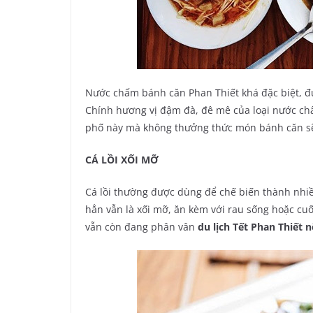
Nước chấm bánh căn Phan Thiết khá đặc biệt, đ
Chính hương vị đậm đà, đê mê của loại nước ch
phố này mà không thưởng thức món bánh căn sẽ l
CÁ LỒI XỐI MỠ
Cá lồi thường được dùng để chế biến thành nh
hẳn vẫn là xối mỡ, ăn kèm với rau sống hoặc cuốn
vẫn còn đang phân vân
du lịch Tết Phan Thiết n