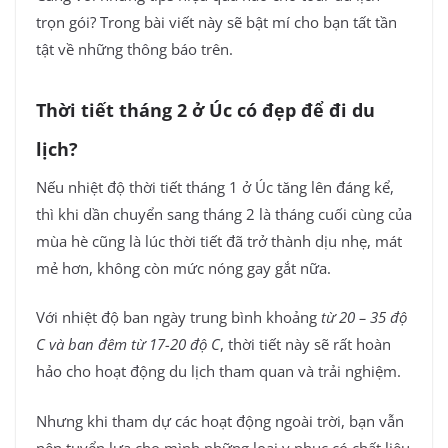
trọn gói? Trong bài viết này sẽ bật mí cho bạn tất tần
tật về những thông báo trên.
Thời tiết tháng 2 ở Úc có đẹp để đi du
lịch?
Nếu nhiệt độ thời tiết tháng 1 ở Úc tăng lên đáng kể,
thì khi dần chuyển sang tháng 2 là tháng cuối cùng của
mùa hè cũng là lúc thời tiết đã trở thành dịu nhẹ, mát
mẻ hơn, không còn mức nóng gay gắt nữa.
Với nhiệt độ ban ngày trung bình khoảng
từ 20 – 35 độ
C và ban đêm từ 17-20 độ C
, thời tiết này sẽ rất hoàn
hảo cho hoạt động du lịch tham quan và trải nghiệm.
Nhưng khi tham dự các hoạt động ngoài trời, bạn vẫn
nên tuyển lựa cho mình những loại y phục có chất liệu