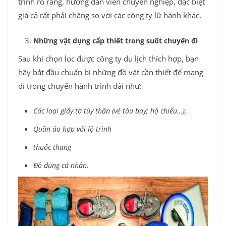
trình rõ ràng, hướng dẫn viên chuyên nghiệp, đặc biệt
giá cả rất phải chăng so với các công ty lữ hành khác.
Những vật dụng cấp thiết trong suốt chuyến đi
Sau khi chọn lọc được công ty du lịch thích hợp, bạn
hãy bắt đầu chuẩn bị những đồ vật cần thiết để mang
đi trong chuyến hành trình dài như:
Các loại giấy tờ tùy thân (vé tàu bay; hộ chiếu…);
Quần áo hợp với lộ trình
thuốc thang
Đồ dùng cá nhân.