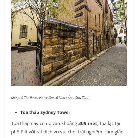
Khu phố The Rocks với vẻ đẹp cổ kính ( Ảnh: Sưu Tầm )
Tòa tháp Sydney Tower
Tòa tháp này có độ cao khoảng
309 mét,
tọa lạc tại
phố Piit với rất dịch vụ vui chơi trải nghiệm ‘cảm giác