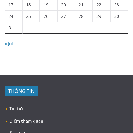
17
18
19
20
21
22
23
24
25
26
27
28
29
30
31
« Jul
THÔNG TIN
Tin tức
Điểm tham quan