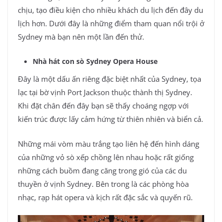
chịu, tạo điều kiện cho nhiều khách du lịch đến đây du
lịch hơn. Dưới đây là những điểm tham quan nổi trội ở
Sydney mà bạn nên một lần đến thử.
Nhà hát con sò Sydney Opera House
Đây là một dấu ấn riêng đặc biệt nhất của Sydney, tọa
lạc tại bờ vịnh Port Jackson thuộc thành thị Sydney.
Khi đặt chân đến đây bạn sẽ thấy choáng ngợp với
kiến trúc được lấy cảm hứng từ thiên nhiên và biển cả.
Những mái vòm màu trắng tạo liên hệ đến hình dáng
của những vỏ sò xếp chồng lên nhau hoặc rất giống
những cách buồm đang căng trong gió của các du
thuyền ở vịnh Sydney. Bên trong là các phòng hòa
nhạc, rạp hát opera và kịch rất đặc sắc và quyến rũ.