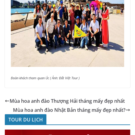
Đoàn khách tham quan Úc ( Ảnh: Đất Việt Tour )
Mùa hoa anh đào Thượng Hải tháng mấy đẹp nhất
Mùa hoa anh đào Nhật Bản tháng mấy đẹp nhất?
TOUR DU LỊCH