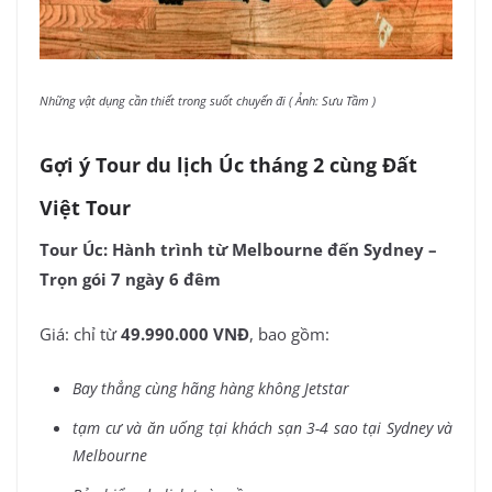
Những vật dụng cần thiết trong suốt chuyến đi ( Ảnh: Sưu Tầm )
Gợi ý Tour du lịch Úc tháng 2 cùng Đất
Việt Tour
Tour Úc: Hành trình từ Melbourne đến Sydney –
Trọn gói 7 ngày 6 đêm
Giá: chỉ từ
49.990.000 VNĐ
, bao gồm:
Bay thẳng cùng hãng hàng không Jetstar
tạm cư và ăn uống tại khách sạn 3-4 sao tại Sydney và
Melbourne