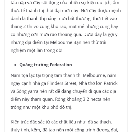
tấp nập và đầy sôi động của nhiều sự kiện du lịch, ẩm
thực tế thành thị thời đại mới này. Nơi đây được mệnh
danh là thành thị nắng mưa bất thường, thời tiết vào
tháng 2 thì vô cùng khô ráo, mát mẻ nhưng cũng hay
có những cơn mưa rào thoáng qua. Dưới đây là gợi ý
những địa điểm tại Melbourne Bạn nên thử trải
nghiệm một lần trong đời.
Quảng trường Federation
Nằm tọa lạc tại trọng tâm thành thị Melbourne, nằm
ngay cạnh nhà ga Flinders Street, Nhà thờ lớn Patrick
và Sông yarra nên rất dễ dàng chuyển di qua các địa
điểm này tham quan. Rộng khoảng 3,2 hecta nên
trông như một khu phố đô thị.
Kiến trúc đặc sắc từ các chất liệu như: đá sa thạch,
thủy tinh, kẽm, đã tạo nên một công trình đương đại,