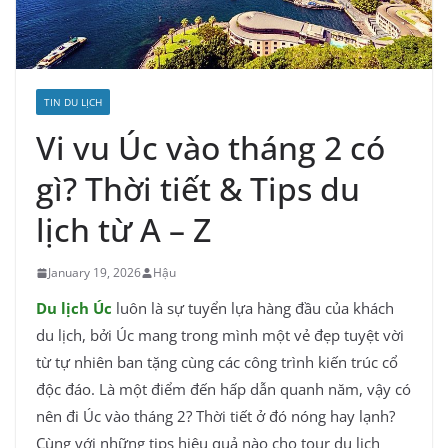
TIN DU LỊCH
Vi vu Úc vào tháng 2 có
gì? Thời tiết & Tips du
lịch từ A – Z
January 19, 2026
Hậu
Du lịch Úc
luôn là sự tuyển lựa hàng đầu của khách
du lịch, bởi Úc mang trong mình một vẻ đẹp tuyệt vời
từ tự nhiên ban tặng cùng các công trình kiến trúc cổ
độc đáo. Là một điểm đến hấp dẫn quanh năm, vậy có
nên đi Úc vào tháng 2? Thời tiết ở đó nóng hay lạnh?
Cùng với những tips hiệu quả nào cho tour du lịch