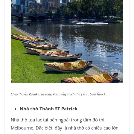
Chèo thuyền Kayak trên sông Yarra đầy thích thú ( Ảnh: Sưu Tầm )
Nhà thờ Thánh ST Patrick
Nhà thờ tọa lạc tại bên ngoài trọng tâm đô thị
Melbourne. Đặc biệt, đây là nhà thờ có chiều cao lớn