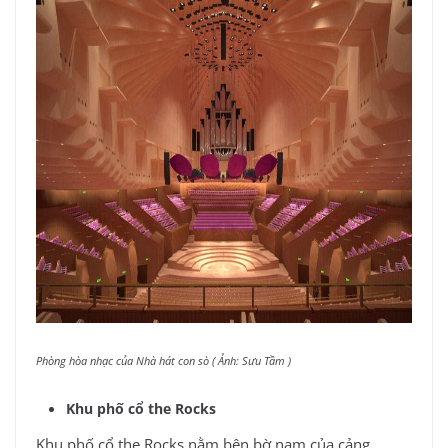
Phòng hòa nhạc của Nhà hát con sò ( Ảnh: Sưu Tầm )
Khu phố cổ the Rocks
Khu phố cổ the Rocks nằm bên bờ nam của cảng