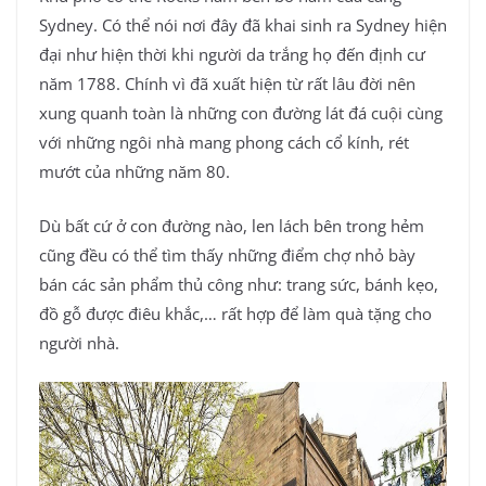
Sydney. Có thể nói nơi đây đã khai sinh ra Sydney hiện
đại như hiện thời khi người da trắng họ đến định cư
năm 1788. Chính vì đã xuất hiện từ rất lâu đời nên
xung quanh toàn là những con đường lát đá cuội cùng
với những ngôi nhà mang phong cách cổ kính, rét
mướt của những năm 80.
Dù bất cứ ở con đường nào, len lách bên trong hẻm
cũng đều có thể tìm thấy những điểm chợ nhỏ bày
bán các sản phẩm thủ công như: trang sức, bánh kẹo,
đồ gỗ được điêu khắc,… rất hợp để làm quà tặng cho
người nhà.