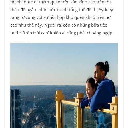
mạnh’ như: đi tham quan trên sàn kính cao trên tòa
tháp để ngắm nhìn bức tranh tổng thể đô thị Sydney
rạng rỡ cùng với sự hồi hộp khó quên khi ở trên nơi
cao như thế này. Ngoài ra, còn có những bữa tiệc
buffet ‘trên trời cao’ khiến ai cũng phải choáng ngợp.