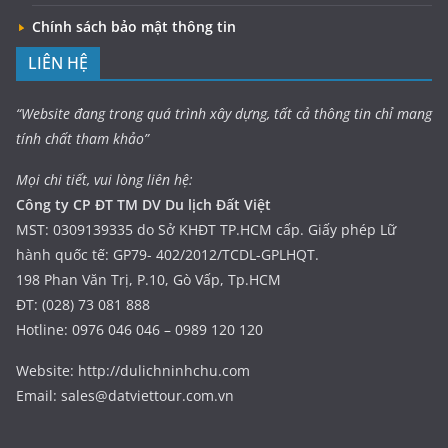
Chính sách bảo mật thông tin
LIÊN HỆ
“Website đang trong quá trình xây dựng, tất cả thông tin chỉ mang
tính chất tham khảo”
Mọi chi tiết, vui lòng liên hệ:
Công ty CP ĐT TM DV Du lịch Đất Việt
MST: 0309139335 do Sở KHĐT TP.HCM cấp. Giấy phép Lữ
hành quốc tế: GP79- 402/2012/TCDL-GPLHQT.
198 Phan Văn Trị, P.10, Gò Vấp, Tp.HCM
ĐT: (028) 73 081 888
Hotline: 0976 046 046 – 0989 120 120
Website: http://dulichninhchu.com
Email: sales@datviettour.com.vn