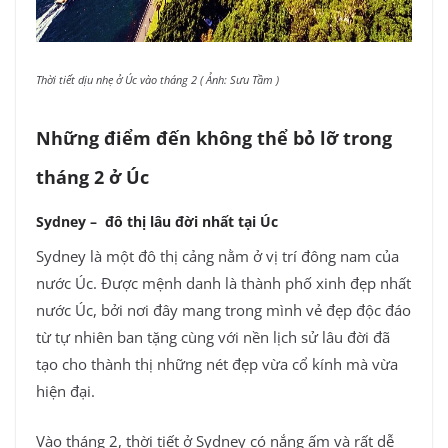
Thời tiết dịu nhẹ ở Úc vào tháng 2 ( Ảnh: Sưu Tầm )
Những điểm đến không thể bỏ lỡ trong
tháng 2 ở Úc
Sydney – đô thị lâu đời nhất tại Úc
Sydney là một đô thị cảng nằm ở vị trí đông nam của
nước Úc. Được mệnh danh là thành phố xinh đẹp nhất
nước Úc, bởi nơi đây mang trong mình vẻ đẹp độc đáo
từ tự nhiên ban tặng cùng với nền lịch sử lâu đời đã
tạo cho thành thị những nét đẹp vừa cổ kính mà vừa
hiện đại.
Vào tháng 2, thời tiết ở Sydney có nắng ấm và rất dễ