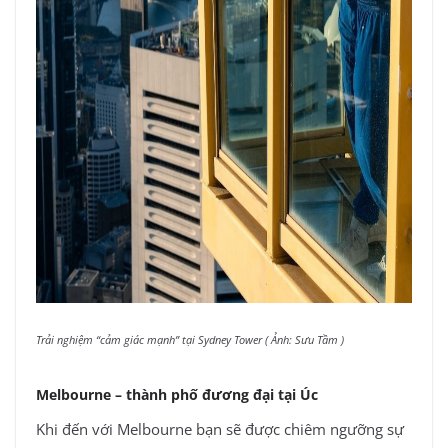
Trải nghiệm “cảm giác mạnh” tại Sydney Tower ( Ảnh: Sưu Tầm )
Melbourne – thành phố đương đại tại Úc
Khi đến với Melbourne bạn sẽ được chiêm ngưỡng sự