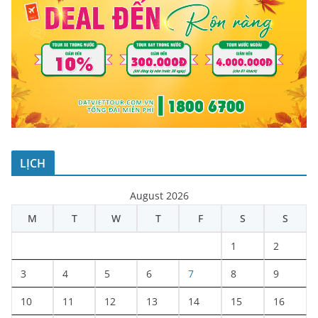
LỊCH
August 2026
M
T
W
T
F
S
S
1
2
3
4
5
6
7
8
9
10
11
12
13
14
15
16