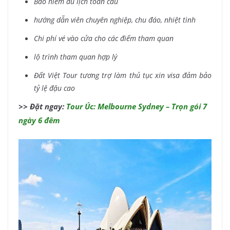
Bảo hiểm du lịch toàn cầu
hướng dẫn viên chuyên nghiệp, chu đáo, nhiệt tình
Chi phí vé vào cửa cho các điểm tham quan
lộ trình tham quan hợp lý
Đất Việt Tour tương trợ làm thủ tục xin visa đảm bảo
tỷ lệ đậu cao
>> Đặt ngay:
Tour Úc: Melbourne Sydney – Trọn gói 7
ngày 6 đêm