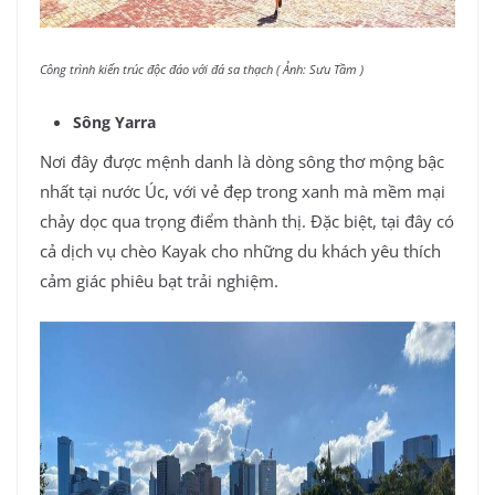
Công trình kiến trúc độc đáo với đá sa thạch ( Ảnh: Sưu Tầm )
Sông Yarra
Nơi đây được mệnh danh là dòng sông thơ mộng bậc
nhất tại nước Úc, với vẻ đẹp trong xanh mà mềm mại
chảy dọc qua trọng điểm thành thị. Đặc biệt, tại đây có
cả dịch vụ chèo Kayak cho những du khách yêu thích
cảm giác phiêu bạt trải nghiệm.