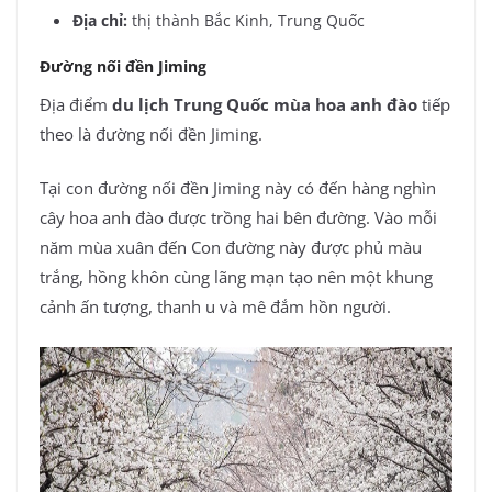
Địa chỉ:
thị thành Bắc Kinh, Trung Quốc
Đường nối đền Jiming
Địa điểm
du lịch Trung Quốc mùa hoa anh đào
tiếp
theo là đường nối đền Jiming.
Tại con đường nối đền Jiming này có đến hàng nghìn
cây hoa anh đào được trồng hai bên đường. Vào mỗi
năm mùa xuân đến Con đường này được phủ màu
trắng, hồng khôn cùng lãng mạn tạo nên một khung
cảnh ấn tượng, thanh u và mê đắm hồn người.