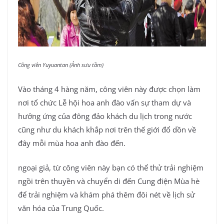
Công viên Yuyuantan (Ảnh sưu tầm)
Vào tháng 4 hàng năm, công viên này được chọn làm
nơi tổ chức Lễ hội hoa anh đào vấn sự tham dự và
hưởng ứng của đông đảo khách du lịch trong nước
cũng như du khách khắp nơi trên thế giới đổ dồn về
đây mỗi mùa hoa anh đào đến.
ngoại giả, từ công viên này bạn có thể thử trải nghiệm
ngồi trên thuyền và chuyển di đến Cung điện Mùa hè
để trải nghiệm và khám phá thêm đôi nét về lịch sử
văn hóa của Trung Quốc.