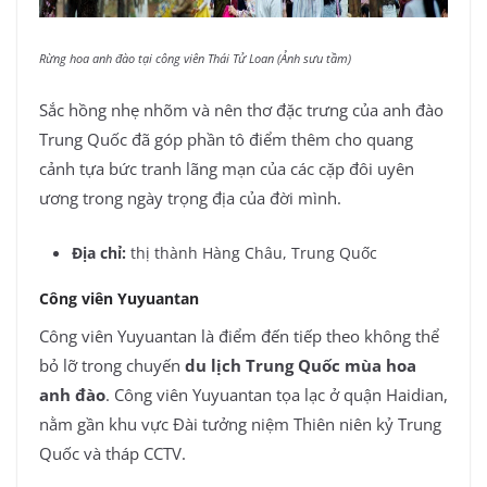
Rừng hoa anh đào tại công viên Thái Tử Loan (Ảnh sưu tầm)
Sắc hồng nhẹ nhõm và nên thơ đặc trưng của anh đào
Trung Quốc đã góp phần tô điểm thêm cho quang
cảnh tựa bức tranh lãng mạn của các cặp đôi uyên
ương trong ngày trọng địa của đời mình.
Địa chỉ:
thị thành Hàng Châu, Trung Quốc
Công viên Yuyuantan
Công viên Yuyuantan là điểm đến tiếp theo không thể
bỏ lỡ trong chuyến
du lịch Trung Quốc mùa hoa
anh đào
. Công viên Yuyuantan tọa lạc ở quận Haidian,
nằm gần khu vực Đài tưởng niệm Thiên niên kỷ Trung
Quốc và tháp CCTV.