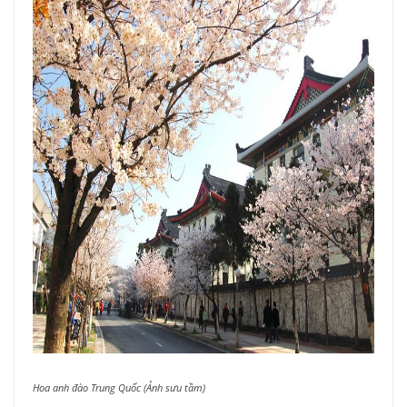
Hoa anh đào Trung Quốc (Ảnh sưu tầm)