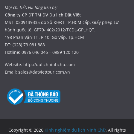
Mọi chi tiết, vui lòng liên hệ:
Công ty CP ĐT TM DV Du lịch Đất Việt
MST: 0309139335 do Sở KHĐT TP.HCM cấp. Giấy phép Lữ
hành quốc tế: GP79- 402/2012/TCDL-GPLHQT.
198 Phan Văn Trị, P.10, Gò Vấp, Tp.HCM
ĐT: (028) 73 081 888
Hotline: 0976 046 046 – 0989 120 120
Website: http://dulichninhchu.com
Email: sales@datviettour.com.vn
Copyright © 2026
Kinh nghiệm du lịch Ninh Chữ
. All rights