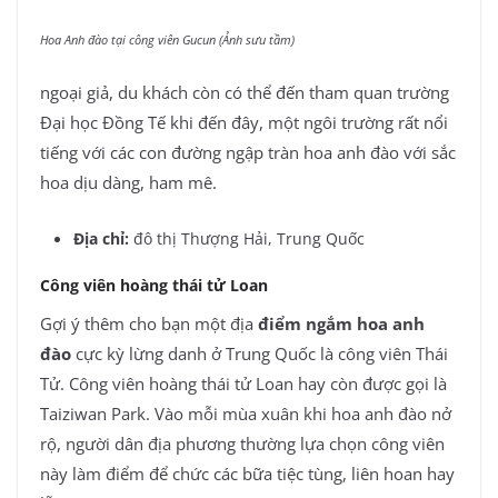
Hoa Anh đào tại công viên Gucun (Ảnh sưu tầm)
ngoại giả, du khách còn có thể đến tham quan trường
Đại học Đồng Tế khi đến đây, một ngôi trường rất nổi
tiếng với các con đường ngập tràn hoa anh đào với sắc
hoa dịu dàng, ham mê.
Địa chỉ:
đô thị Thượng Hải, Trung Quốc
Công viên hoàng thái tử Loan
Gợi ý thêm cho bạn một địa
điểm ngắm hoa anh
đào
cực kỳ lừng danh ở Trung Quốc là công viên Thái
Tử. Công viên hoàng thái tử Loan hay còn được gọi là
Taiziwan Park. Vào mỗi mùa xuân khi hoa anh đào nở
rộ, người dân địa phương thường lựa chọn công viên
này làm điểm để chức các bữa tiệc tùng, liên hoan hay