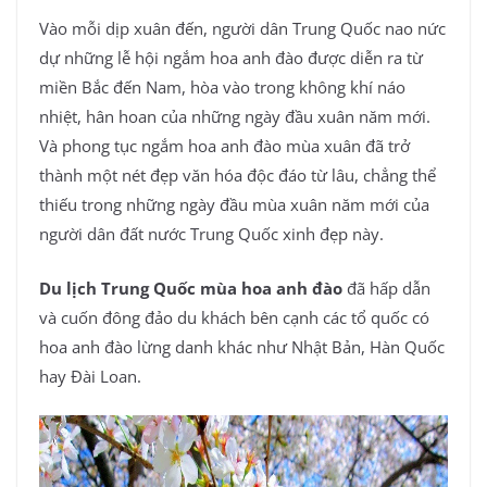
Vào mỗi dịp xuân đến, người dân Trung Quốc nao nức
dự những lễ hội ngắm hoa anh đào được diễn ra từ
miền Bắc đến Nam, hòa vào trong không khí náo
nhiệt, hân hoan của những ngày đầu xuân năm mới.
Và phong tục ngắm hoa anh đào mùa xuân đã trở
thành một nét đẹp văn hóa độc đáo từ lâu, chẳng thể
thiếu trong những ngày đầu mùa xuân năm mới của
người dân đất nước Trung Quốc xinh đẹp này.
Du lịch Trung Quốc mùa hoa anh đào
đã hấp dẫn
và cuốn đông đảo du khách bên cạnh các tổ quốc có
hoa anh đào lừng danh khác như Nhật Bản, Hàn Quốc
hay Đài Loan.