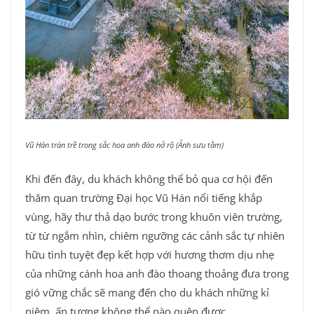
Vũ Hán tràn trề trong sắc hoa anh đào nở rộ (Ảnh sưu tầm)
Khi đến đây, du khách không thể bỏ qua cơ hội đến
thăm quan trường Đại học Vũ Hán nổi tiếng khắp
vùng, hãy thư thả dạo bước trong khuôn viên trường,
từ từ ngắm nhìn, chiêm ngưỡng các cảnh sắc tự nhiên
hữu tình tuyệt đẹp kết hợp với hương thơm dịu nhẹ
của những cánh hoa anh đào thoang thoảng đưa trong
gió vững chắc sẽ mang đến cho du khách những kỉ
niệm, ấn tượng không thể nào quên được.