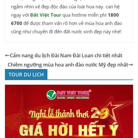
ngắm nhìn vẻ đẹp độc đáo của loài hoa này. can hệ
ngay với
Đất Việt Tour
qua hotline miễn phí
1800
6700
để được tham vấn rõ hơn về mùa hoa anh đào
cũng như chuyến đi đến đất nước xinh đẹp này nhé!
Cẩm nang du lịch Đài Nam Đài Loan chi tiết nhất
Chiêm ngưỡng mùa hoa anh đào nước Mỹ đẹp nhất
TOUR DU LỊCH