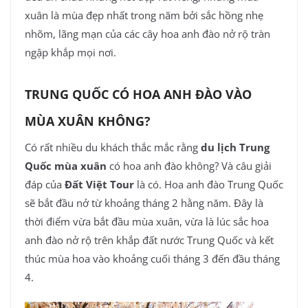
xuân là mùa đẹp nhất trong năm bởi sắc hồng nhẹ
nhõm, lãng mạn của các cây hoa anh đào nở rộ tràn
ngập khắp mọi nơi.
TRUNG QUỐC CÓ HOA ANH ĐÀO VÀO
MÙA XUÂN KHÔNG?
Có rất nhiều du khách thắc mắc rằng
du lịch Trung
Quốc mùa xuân
có hoa anh đào không? Và câu giải
đáp của
Đất Việt Tour
là có. Hoa anh đào Trung Quốc
sẽ bắt đầu nở từ khoảng tháng 2 hằng năm. Đây là
thời điểm vừa bắt đầu mùa xuân, vừa là lúc sắc hoa
anh đào nở rộ trên khắp đất nước Trung Quốc và kết
thúc mùa hoa vào khoảng cuối tháng 3 đến đầu tháng
4.