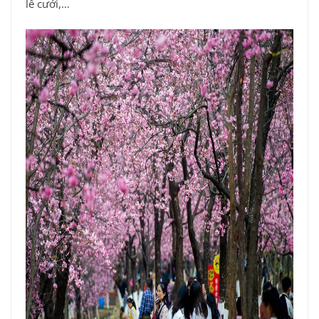
lễ cưới,…