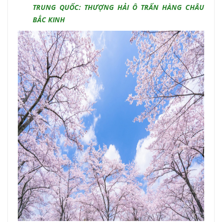
TRUNG QUỐC: THƯỢNG HẢI Ô TRẤN HÀNG CHÂU
BẮC KINH