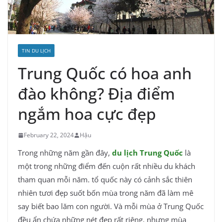
TIN DU LỊCH
Trung Quốc có hoa anh
đào không? Địa điểm
ngắm hoa cực đẹp
February 22, 2024
Hậu
Trong những năm gần đây,
du lịch Trung Quốc
là
một trong những điểm đến cuộn rất nhiều du khách
tham quan mỗi năm. tổ quốc này có cảnh sắc thiên
nhiên tươi đẹp suốt bốn mùa trong năm đã làm mê
say biết bao lăm con người. Và mỗi mùa ở Trung Quốc
đều ẩn chứa những nét đẹp rất riêng, nhưng mùa