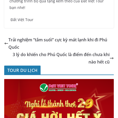
chương trình bộ quà tặng kèm theo của Đất Việt Tour
bạn nhé!
Đất Việt Tour
Trải nghiệm “tắm suối” cực kỳ mát lạnh khi đi Phú
Quốc
3 lý do khiến cho Phú Quốc là điểm đến chưa khi
nào hết cũ
TOUR DU LỊCH