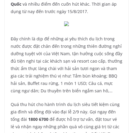
Quốc
và nhiều điểm đến cuốn hút khác. Thời gian áp
dụng từ nay đến trước ngày 15/8/2017.
Đây chính là dịp để những ai yêu thích du lịch trong
nước được đặt chân đến trong những thiên đường nghỉ
dưỡng tuyệt vời của Việt Nam, tận hưởng cuộc sống đầy
đủ tiện nghi tại các khách sạn và resort cao cấp, thưởng
thức ẩm thực làng chài với hải sản tươi ngon và tham
gia các trải nghiệm thú vị như: Tắm bùn khoáng; BBQ
hải sản, Buffet rau rừng, 1 món 1 USD; Câu cá, mực
cùng ngư dân; Du thuyền trên biển ngắm san hô,…
Quá thu hút cho hành trình du lịch siêu tiết kiệm cùng
gia đình và đồng đội vào đại lễ 2/9 này. Gọi ngay đến
tổng đài
1800 6700
để được hỗ trợ tư vấn, đặt tour vé
lẻ và nhận ngay những phần quà vô cùng giá trị từ các