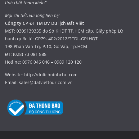
tính chất tham khảo”
Mọi chi tiết, vui lòng liên hệ:
Công ty CP ĐT TM DV Du lịch Đất Việt
MST: 0309139335 do Sở KHĐT TP.HCM cấp. Giấy phép Lữ
hành quốc tế: GP79- 402/2012/TCDL-GPLHQT.
198 Phan Văn Trị, P.10, Gò Vấp, Tp.HCM
ĐT: (028) 73 081 888
Hotline: 0976 046 046 – 0989 120 120
Website: http://dulichninhchu.com
Email: sales@datviettour.com.vn