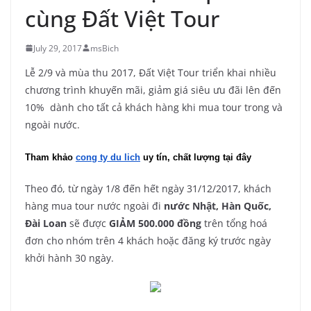
cùng Đất Việt Tour
July 29, 2017
msBich
Lễ 2/9 và mùa thu 2017, Đất Việt Tour triển khai nhiều
chương trình khuyến mãi, giảm giá siêu ưu đãi lên đến
10% dành cho tất cả khách hàng khi mua tour trong và
ngoài nước.
Tham khảo 
cong ty du lich
 uy tín, chất lượng tại đây
Theo đó, từ ngày 1/8 đến hết ngày 31/12/2017, khách
hàng mua tour nước ngoài đi
nước Nhật, Hàn Quốc,
Đài Loan
sẽ được
GIẢM 500.000 đồng
trên tổng hoá
đơn cho nhóm trên 4 khách hoặc đăng ký trước ngày
khởi hành 30 ngày.