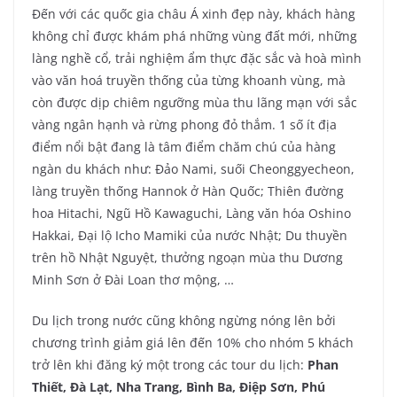
Đến với các quốc gia châu Á xinh đẹp này, khách hàng
không chỉ được khám phá những vùng đất mới, những
làng nghề cổ, trải nghiệm ẩm thực đặc sắc và hoà mình
vào văn hoá truyền thống của từng khoanh vùng, mà
còn được dịp chiêm ngưỡng mùa thu lãng mạn với sắc
vàng ngân hạnh và rừng phong đỏ thắm. 1 số ít địa
điểm nổi bật đang là tâm điểm chăm chú của hàng
ngàn du khách như: Đảo Nami, suối Cheonggyecheon,
làng truyền thống Hannok ở Hàn Quốc; Thiên đường
hoa Hitachi, Ngũ Hồ Kawaguchi, Làng văn hóa Oshino
Hakkai, Đại lộ Icho Mamiki của nước Nhật; Du thuyền
trên hồ Nhật Nguyệt, thưởng ngoạn mùa thu Dương
Minh Sơn ở Đài Loan thơ mộng, …
Du lịch trong nước cũng không ngừng nóng lên bởi
chương trình giảm giá lên đến 10% cho nhóm 5 khách
trở lên khi đăng ký một trong các tour du lịch:
Phan
Thiết, Đà Lạt, Nha Trang, Bình Ba, Điệp Sơn, Phú