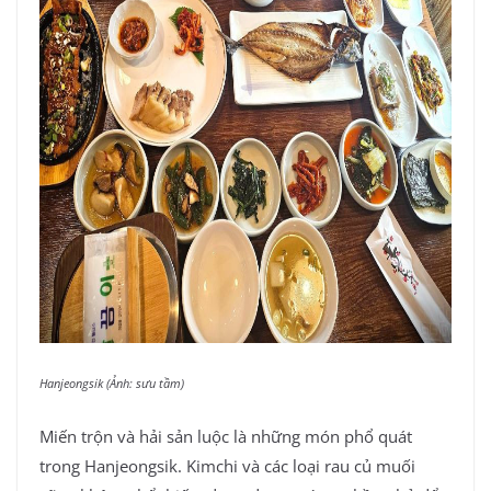
Hanjeongsik (Ảnh: sưu tầm)
Miến trộn và hải sản luộc là những món phổ quát
trong Hanjeongsik. Kimchi và các loại rau củ muối