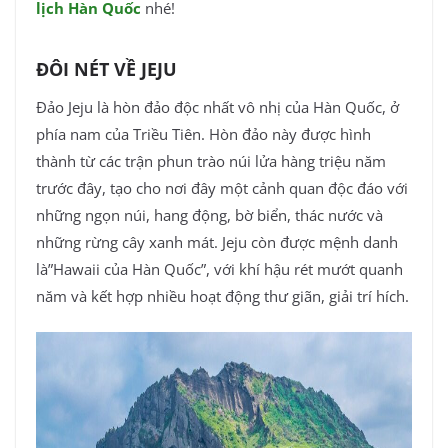
lịch Hàn Quốc
nhé!
ĐÔI NÉT VỀ JEJU
Đảo Jeju là hòn đảo độc nhất vô nhị của Hàn Quốc, ở
phía nam của Triều Tiên. Hòn đảo này được hình
thành từ các trận phun trào núi lửa hàng triệu năm
trước đây, tạo cho nơi đây một cảnh quan độc đáo với
những ngọn núi, hang động, bờ biển, thác nước và
những rừng cây xanh mát. Jeju còn được mệnh danh
là”Hawaii của Hàn Quốc”, với khí hậu rét mướt quanh
năm và kết hợp nhiều hoạt động thư giãn, giải trí hích.