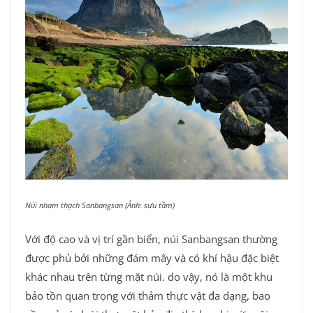
Núi nham thạch Sanbangsan (Ảnh: sưu tầm)
Với độ cao và vị trí gần biển, núi Sanbangsan thường
được phủ bởi những đám mây và có khí hậu đặc biệt
khác nhau trên từng mặt núi. do vậy, nó là một khu
bảo tồn quan trọng với thảm thực vật đa dạng, bao