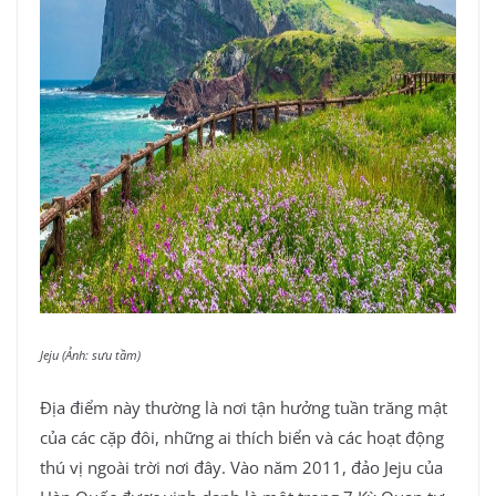
Jeju (Ảnh: sưu tầm)
Địa điểm này thường là nơi tận hưởng tuần trăng mật
của các cặp đôi, những ai thích biển và các hoạt động
thú vị ngoài trời nơi đây. Vào năm 2011, đảo Jeju của