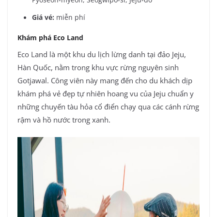
Giá vé:
miễn phí
Khám phá Eco Land
Eco Land là một khu du lịch lừng danh tại đảo Jeju,
Hàn Quốc, nằm trong khu vực rừng nguyên sinh
Gotjawal. Công viên này mang đến cho du khách dịp
khám phá vẻ đẹp tự nhiên hoang vu của Jeju chuẩn y
những chuyến tàu hỏa cổ điển chạy qua các cánh rừng
rậm và hồ nước trong xanh.