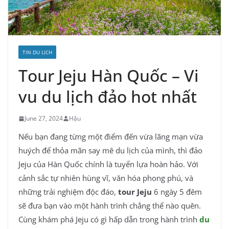
TIN DU LỊCH
Tour Jeju Hàn Quốc – Vi
vu du lịch đảo hot nhất
June 27, 2024
Hậu
Nếu bạn đang từng một điểm đến vừa lãng mạn vừa
huých để thỏa mãn say mê du lịch của mình, thì đảo
Jeju của Hàn Quốc chính là tuyển lựa hoàn hảo. Với
cảnh sắc tự nhiên hùng vĩ, văn hóa phong phú, và
những trải nghiệm độc đáo,
tour Jeju
6 ngày 5 đêm
sẽ đưa bạn vào một hành trình chẳng thể nào quên.
Cùng
khám phá Jeju có gì hấp dẫn trong hành trình
du