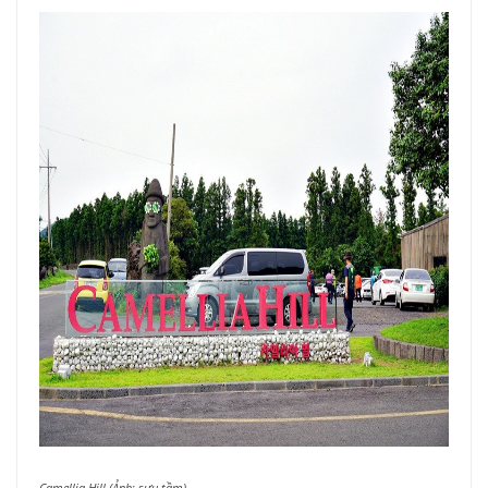
Camellia Hill (Ảnh: sưu tầm)