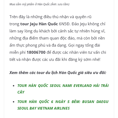
Mua sắm mỹ phẩm ở Hàn Quốc (Ảnh: sưu tầm)
Trên đây là những điều thú nhận và quyến rũ
trong
tour Jeju Hàn Quốc
6N5Đ. Đảo Jeju không chỉ
làm say lòng du khách bởi cảnh sắc tự nhiên hùng vĩ,
những địa điểm tham quan độc đáo, mà còn bởi nền
ẩm thực phong phú và đa dạng. Gọi ngay tổng đài
miễn phí
18006700
để được các nhân viên tư vấn chi
tiết và nhận được các ưu đãi khi đăng ký sớm nhé!
Xem thêm các tour du lịch Hàn Quốc giá siêu ưu đãi:
TOUR HÀN QUỐC SEOUL NAMI EVERLAND HÁI TRÁI
CÂY
TOUR HÀN QUỐC 6 NGÀY 5 ĐÊM: BUSAN DAEGU
SEOUL BAY VIETNAM AIRLINES