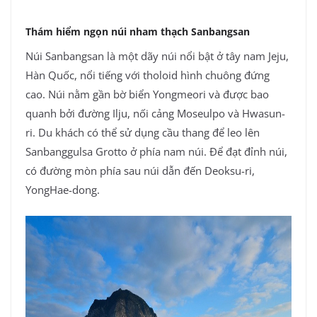
Thám hiểm ngọn núi nham thạch Sanbangsan
Núi Sanbangsan là một dãy núi nổi bật ở tây nam Jeju,
Hàn Quốc, nổi tiếng với tholoid hình chuông đứng
cao. Núi nằm gần bờ biển Yongmeori và được bao
quanh bởi đường Ilju, nối cảng Moseulpo và Hwasun-
ri. Du khách có thể sử dụng cầu thang để leo lên
Sanbanggulsa Grotto ở phía nam núi. Để đạt đỉnh núi,
có đường mòn phía sau núi dẫn đến Deoksu-ri,
YongHae-dong.