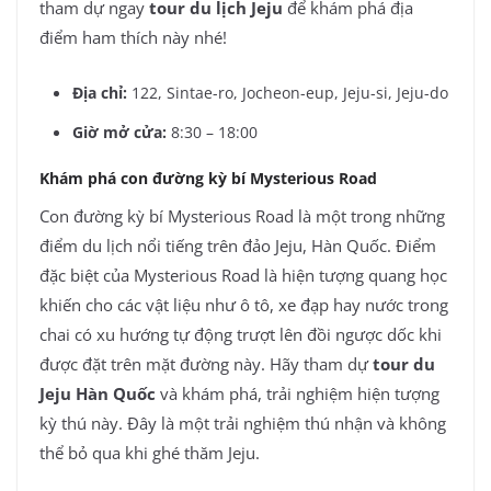
tham dự ngay
tour du lịch Jeju
để khám phá địa
điểm ham thích này nhé!
Địa chỉ:
122, Sintae-ro, Jocheon-eup, Jeju-si, Jeju-do
Giờ mở cửa:
8:30 – 18:00
Khám phá con đường kỳ bí Mysterious Road
Con đường kỳ bí Mysterious Road là một trong những
điểm du lịch nổi tiếng trên đảo Jeju, Hàn Quốc. Điểm
đặc biệt của Mysterious Road là hiện tượng quang học
khiến cho các vật liệu như ô tô, xe đạp hay nước trong
chai có xu hướng tự động trượt lên đồi ngược dốc khi
được đặt trên mặt đường này. Hãy tham dự
tour du
Jeju Hàn Quốc
và khám phá, trải nghiệm hiện tượng
kỳ thú này. Đây là một trải nghiệm thú nhận và không
thể bỏ qua khi ghé thăm Jeju.