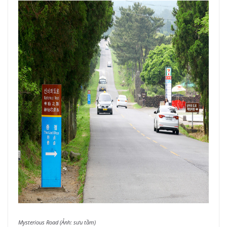
Mysterious Road (Ảnh: sưu tầm)