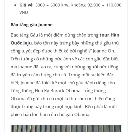
Giá vé:
5000 – 6000 krw, khoảng 92.000 – 110.000
VND
Bảo tàng gấu Joanne
Bảo tàng Gấu là một điểm dừng chân trong
tour Hàn
Quốc Jeju
. bảo tồn này trưng bày những chú gấu thủ
công tuyệt đẹp được thiết kế bởi nghệ sĩ Joanne Oh.
Trên tường có những bức ảnh về các con gấu đặc biệt
mà Joanne đã tạo ra, cùng với những người nức tiếng
đã truyền cảm hứng cho cô. Trong một sự kiện đặc
biệt, Joanne đã thiết kế một chú gấu dành riêng cho
Tổng thống Hoa Kỳ Barack Obama. Tổng thống
Obama đã gửi cho cô một lá thư cảm ơn, hiện đang
được trưng bày trong một hộp kính. Bên phải là một
phiên bản lớn hơn của chú gấu Obama.