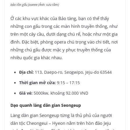
bảo tồn gấu Joanne (Ảnh: sưu tầm)
Ở các khu vực khác của Bảo tàng, bạn có thể thấy
những con gấu trong các màn hình truyền thống, như
trên một cây cầu, dưới dạng chú rể, hoặc như một gia
đình. Đặc biệt, phòng opera chú trọng vào chi tiết, nơi
những chú gấu được mặc y phục truyền thống của
nhiều quốc gia khác nhau.
Địa chỉ:
113, Daepo-ro, Seogwipo, Jeju-do 63544
Thời gian mở cửa:
9:15 – 17:15
Giá vé:
5000kw, khoảng 92.000 VND
Dạo quanh làng dân gian Seongeup
Làng dân gian Seongeup từng là thủ phủ của người
dân tộc Cheongeui – Hyeon nằm trên hòn đảo Jeju