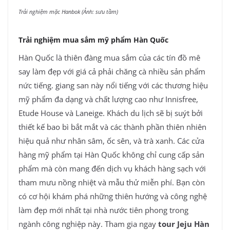
Trải nghiệm mặc Hanbok (Ảnh: sưu tầm)
Trải nghiệm mua sắm mỹ phẩm Hàn Quốc
Hàn Quốc là thiên đàng mua sắm của các tín đồ mê
say làm đẹp với giá cả phải chăng cà nhiều sản phẩm
nức tiếng. giang san này nổi tiếng với các thương hiệu
mỹ phẩm đa dạng và chất lượng cao như Innisfree,
Etude House và Laneige. Khách du lịch sẽ bị suýt bởi
thiết kế bao bì bắt mắt và các thành phần thiên nhiên
hiệu quả như nhân sâm, ốc sên, và trà xanh. Các cửa
hàng mỹ phẩm tại Hàn Quốc không chỉ cung cấp sản
phẩm mà còn mang đến dịch vụ khách hàng sạch với
tham mưu nồng nhiệt và mẫu thử miễn phí. Bạn còn
có cơ hội khám phá những thiên hướng và công nghệ
làm đẹp mới nhất tại nhà nước tiên phong trong
ngành công nghiệp này. Tham gia ngay
tour Jeju Hàn