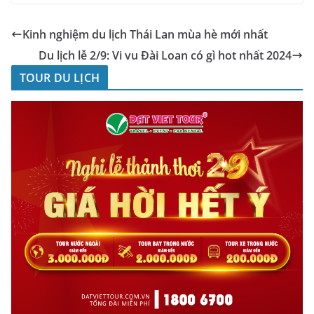
Kinh nghiệm du lịch Thái Lan mùa hè mới nhất
Du lịch lễ 2/9: Vi vu Đài Loan có gì hot nhất 2024
TOUR DU LỊCH