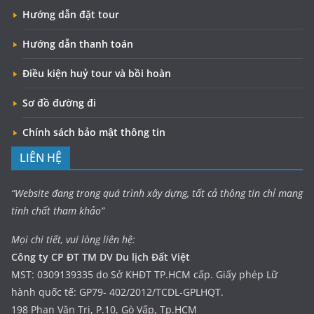
Hướng dẫn đặt tour
Hướng dẫn thanh toán
Điều kiện huỷ tour và bồi hoàn
Sơ đồ đường đi
Chính sách bảo mật thông tin
LIÊN HỆ
“Website đang trong quá trình xây dựng, tất cả thông tin chỉ mang
tính chất tham khảo”
Mọi chi tiết, vui lòng liên hệ:
Công ty CP ĐT TM DV Du lịch Đất Việt
MST: 0309139335 do Sở KHĐT TP.HCM cấp. Giấy phép Lữ
hành quốc tế: GP79- 402/2012/TCDL-GPLHQT.
198 Phan Văn Trị, P.10, Gò Vấp, Tp.HCM