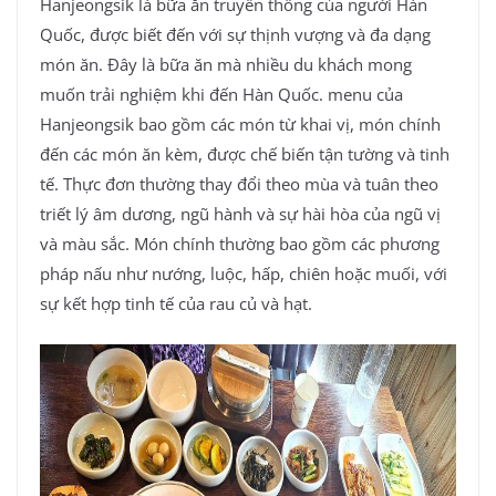
Hanjeongsik là bữa ăn truyền thống của người Hàn
Quốc, được biết đến với sự thịnh vượng và đa dạng
món ăn. Đây là bữa ăn mà nhiều du khách mong
muốn trải nghiệm khi đến Hàn Quốc. menu của
Hanjeongsik bao gồm các món từ khai vị, món chính
đến các món ăn kèm, được chế biến tận tường và tinh
tế. Thực đơn thường thay đổi theo mùa và tuân theo
triết lý âm dương, ngũ hành và sự hài hòa của ngũ vị
và màu sắc. Món chính thường bao gồm các phương
pháp nấu như nướng, luộc, hấp, chiên hoặc muối, với
sự kết hợp tinh tế của rau củ và hạt.