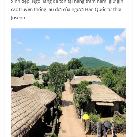
xinh đẹp. Ngôi làng đã tồn tại hàng trăm năm, giữ gìn
các truyền thống lâu đời của người Hàn Quốc từ thời
Joseon.