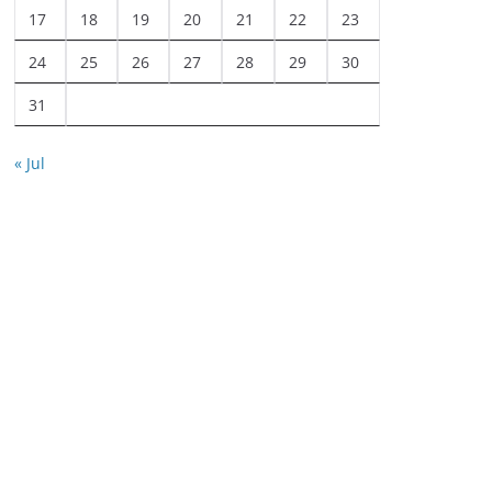
17
18
19
20
21
22
23
24
25
26
27
28
29
30
31
« Jul