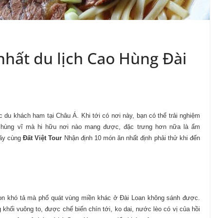
hất du lịch Cao Hùng Đài
 du khách ham tại Châu Á. Khi tới có nơi này, bạn có thể trải nghiệm
g hùng vĩ mà hi hữu nơi nào mang được, đặc trưng hơn nữa là ẩm
ãy cùng
Đất Việt Tour
Nhận định 10 món ăn nhất định phải thử khi đến
n khó tả mà phổ quát vùng miền khác ở Đài Loan không sánh được.
g khối vuông to, được chế biến chín tới, ko dai, nước lèo có vị của hồi