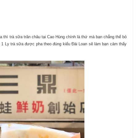
a thì trà sữa trân châu tại Cao Hùng chính là thứ mà bạn chẳng thể bỏ
 1 Ly trà sữa được pha theo đúng kiểu Đài Loan sẽ làm bạn cảm thấy