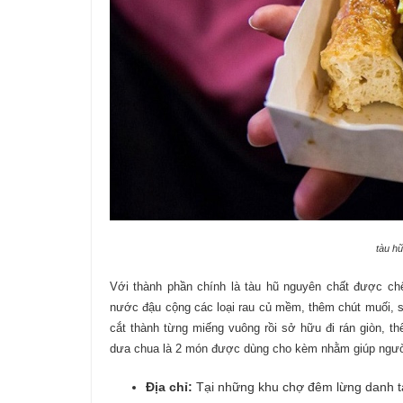
tàu hũ
Với thành phần chính là tàu hũ nguyên chất được c
nước đậu cộng các loại rau củ mềm, thêm chút muối, s
cắt thành từng miếng vuông rồi sở hữu đi rán giòn, t
dưa chua là 2 món được dùng cho kèm nhằm giúp người
Địa chỉ:
Tại những khu chợ đêm lừng danh 