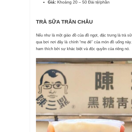
Giá:
Khoảng 20 – 50 Đài tệ/phần
TRÀ SỮA TRÂN CHÂU
Nếu như là một giáo đồ của đồ ngọt, đặc trưng là trà sữ
qua bơi nơi đây là chính “mẹ đẻ” của món đồ uống này.
ham thích bởi sự khác biệt và độc quyền của riêng nó.