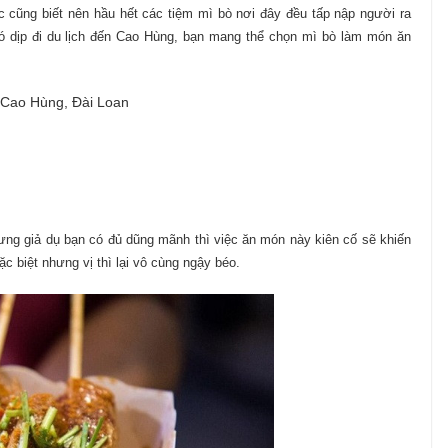
cũng biết nên hầu hết các tiệm mì bò nơi đây đều tấp nập người ra
có dịp đi du lịch đến Cao Hùng, bạn mang thể chọn mì bò làm món ăn
 Cao Hùng, Đài Loan
ưng giả dụ bạn có đủ dũng mãnh thì việc ăn món này kiên cố sẽ khiến
c biệt nhưng vị thì lại vô cùng ngậy béo.