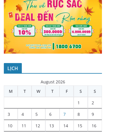
LỊCH
August 2026
M
T
W
T
F
S
S
1
2
3
4
5
6
7
8
9
10
11
12
13
14
15
16