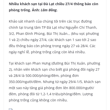
Nhiều khách sạn tại Đà Lạt chiều 27/4 thông báo còn
phòng trống. Ảnh:
Lâm Đồng
.
Khảo sát nhanh của chúng tôi trên các trục đường
chính tại trung tâm TP Đà Lạt như Nguyễn Chí Thanh,
3/2, Phan Đình Phùng, Bùi Thị Xuân… (khu vực phường
1 và 2) chiều ngày 27/4, các khách sạn 1 sao tới 2 sao
đều thông báo còn phòng trong ngày 27 và 28/4. Các
ngày nghỉ lễ, phòng trống cũng còn khá nhiều.
Tại khách sạn Phan Hưng (đường Bùi Thị Xuân, phường
2), nhân viên khách sạn cho biết giá phòng đôi ngày 27
và 28/4 là 500.000/phòng/đêm, phòng đơn
350.000/người/đêm. Nhưng từ ngày 29/4-1/5, khách sạn
một sao này tăng giá phòng đơn lên 800.000/người/
đêm, phòng đôi từ 1,2-1,4 triệu/phòng/đêm. Lượng
phòng trống cũng không còn nhiều.