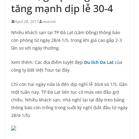
tăng mạnh dịp lễ 30-4
April 28, 2017
mstrinh
Nhiều khách sạn tại TP Đà Lạt (Lâm Đồng) thông báo
còn phòng từ ngày 28/4-1/5, trong khi giá cao gấp 2-3
lần so với ngày thường.
Xem thêm: Các địa điểm tuyệt đẹp
Du lich Da Lat
của
công ty Đất Việt Tour tại đây.
Chỉ còn hai ngày nữa là đến dịp nghỉ lễ 30/4 và 1/5. Gần
một tuần nay, TP Đà Lạt liên tục có mưa vào đầu giờ
chiều. Nhiều khách sạn, nhà nghỉ tại tại đây treo bảng
thông báo còn trống trong suốt kỳ nghỉ (bắt đầu từ ngày
28/4-1/5).