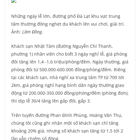
Những ngày lễ lớn, đường phố Đà Lạt khu vực trung
tâm thường đông nghẹt du khách lên vui chơi, giải trí.
Ảnh:
Lâm Đồng.
Khách sạn Nhật Tâm (đường Nguyễn Chí Thanh,
phường 1) nhân viên cho biết 3 ngày nghỉ lễ, giá phòng
đôi tăng lên 1,4 -1,6 triệu/phòng/đêm. Ngày thường, giá
phòng đôi từ 500.000-600.000 đồng/phòng/đêm. Riêng
tại các khách sạn, nhà nghỉ xa trung tâm TP từ 700 tới
2km, giá phòng nghỉ hạng bình dân ngày thường giao
động từ 200.000-350.000 đồng/phòng/đêm (phòng đơn),
thì dịp lễ 30/4 tăng lên gấp đôi, gấp 3.
Trên tuyến đường Phan Đình Phùng, Hoàng Văn Thụ,
chúng tôi cũng ghi nhận một số khách sạn chỉ tăng
khoảng 20% giá, nhưng số khách sạn tăng từ 1,5 tới 2
lần vẫn chiếm số đông.