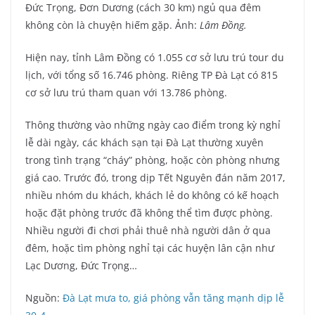
Đức Trọng, Đơn Dương (cách 30 km) ngủ qua đêm
không còn là chuyện hiếm gặp. Ảnh:
Lâm Đồng
.
Hiện nay, tỉnh Lâm Đồng có 1.055 cơ sở lưu trú tour du
lịch, với tổng số 16.746 phòng. Riêng TP Đà Lạt có 815
cơ sở lưu trú tham quan với 13.786 phòng.
Thông thường vào những ngày cao điểm trong kỳ nghỉ
lễ dài ngày, các khách sạn tại Đà Lạt thường xuyên
trong tình trạng “cháy” phòng, hoặc còn phòng nhưng
giá cao. Trước đó, trong dịp Tết Nguyên đán năm 2017,
nhiều nhóm du khách, khách lẻ do không có kế hoạch
hoặc đặt phòng trước đã không thể tìm được phòng.
Nhiều người đi chơi phải thuê nhà người dân ở qua
đêm, hoặc tìm phòng nghỉ tại các huyện lân cận như
Lạc Dương, Đức Trọng…
Nguồn:
Đà Lạt mưa to, giá phòng vẫn tăng mạnh dịp lễ