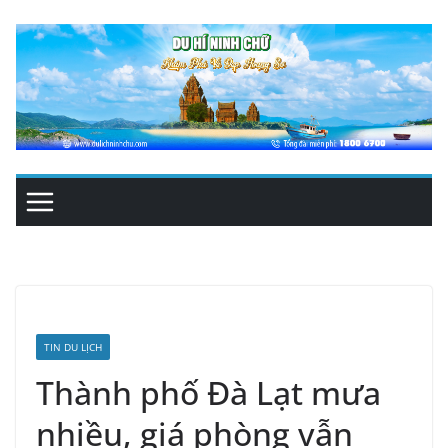
Skip
to
content
TIN DU LỊCH
Thành phố Đà Lạt mưa
nhiều, giá phòng vẫn