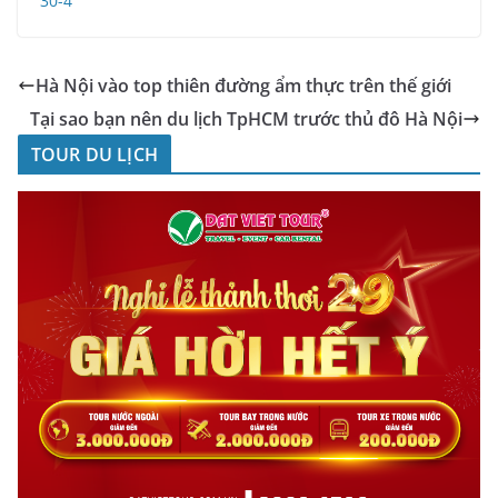
30-4
Hà Nội vào top thiên đường ẩm thực trên thế giới
Tại sao bạn nên du lịch TpHCM trước thủ đô Hà Nội
TOUR DU LỊCH