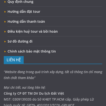
Quy định chung
Hướng dẫn đặt tour
Hướng dẫn thanh toán
Điều kiện huỷ tour và bồi hoàn
Sơ đồ đường đi
Chính sách bảo mật thông tin
LIÊN HỆ
“Website đang trong quá trình xây dựng, tất cả thông tin chỉ mang
tính chất tham khảo”
Mọi chi tiết, vui lòng liên hệ:
Công ty CP ĐT TM DV Du lịch Đất Việt
MST: 0309139335 do Sở KHĐT TP.HCM cấp. Giấy phép Lữ
hành quốc tế: GP79- 402/2012/TCDL-GPLHQT.