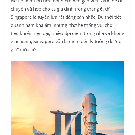
Nếu bạn muốn tìm một điểm đến gần Việt Nam, dễ di
chuyển và hợp cho cả gia đình trong tháng 6, thì
Singapore là tuyển lựa rất đáng cân nhắc. Dù thời tiết
quanh năm khá ấm, nhưng nhờ hệ thống vui chơi –
tiêu khiển hiện đại, nhiều địa điểm trong nhà và không
gian xanh, Singapore vẫn là điểm đến lý tưởng để “đổi
gió” mùa hè.