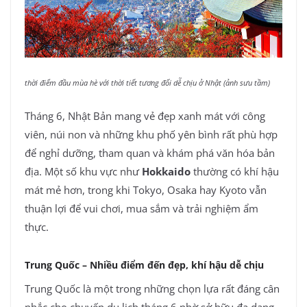
thời điểm đầu mùa hè với thời tiết tương đối dễ chịu ở Nhật (ảnh sưu tầm)
Tháng 6, Nhật Bản mang vẻ đẹp xanh mát với công
viên, núi non và những khu phố yên bình rất phù hợp
để nghỉ dưỡng, tham quan và khám phá văn hóa bản
địa. Một số khu vực như
Hokkaido
thường có khí hậu
mát mẻ hơn, trong khi Tokyo, Osaka hay Kyoto vẫn
thuận lợi để vui chơi, mua sắm và trải nghiệm ẩm
thực.
Trung Quốc – Nhiều điểm đến đẹp, khí hậu dễ chịu
Trung Quốc là một trong những chọn lựa rất đáng cân