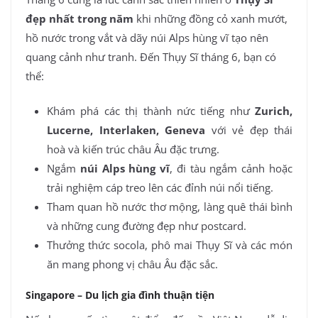
đẹp nhất trong năm
khi những đồng cỏ xanh mướt,
hồ nước trong vắt và dãy núi Alps hùng vĩ tạo nên
quang cảnh như tranh. Đến Thụy Sĩ tháng 6, bạn có
thể:
Khám phá các thị thành nức tiếng như
Zurich,
Lucerne, Interlaken, Geneva
với vẻ đẹp thái
hoà và kiến trúc châu Âu đặc trưng.
Ngắm
núi Alps hùng vĩ
, đi tàu ngắm cảnh hoặc
trải nghiệm cáp treo lên các đỉnh núi nổi tiếng.
Tham quan hồ nước thơ mộng, làng quê thái bình
và những cung đường đẹp như postcard.
Thưởng thức socola, phô mai Thụy Sĩ và các món
ăn mang phong vị châu Âu đặc sắc.
Singapore – Du lịch gia đình thuận tiện