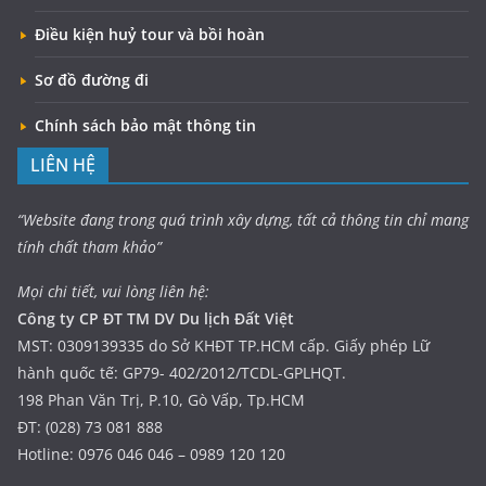
Điều kiện huỷ tour và bồi hoàn
Sơ đồ đường đi
Chính sách bảo mật thông tin
LIÊN HỆ
“Website đang trong quá trình xây dựng, tất cả thông tin chỉ mang
tính chất tham khảo”
Mọi chi tiết, vui lòng liên hệ:
Công ty CP ĐT TM DV Du lịch Đất Việt
MST: 0309139335 do Sở KHĐT TP.HCM cấp. Giấy phép Lữ
hành quốc tế: GP79- 402/2012/TCDL-GPLHQT.
198 Phan Văn Trị, P.10, Gò Vấp, Tp.HCM
ĐT: (028) 73 081 888
Hotline: 0976 046 046 – 0989 120 120