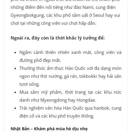
những điểm đến nổi tiếng như đảo Nami, cung điện
Gyeongbokgung, các khu phố sầm uất ở Seoul hay vui
chơi tại những công viên vui chơi hấp dẫn.
Ngoài ra, đây còn là thời khắc lý tưởng để:
Ngắm cảnh thiên nhiên xanh mát, công viên và
đường phố đẹp mắt.
Thưởng thức ẩm thực Hàn Quốc với đa dạng món
ngon như thịt nướng, gà rán, tokbokki hay hải sản
tươi sống.
Mua sắm mỹ phẩm, thời trang tại các khu nức
danh như Myeongdong hay Hongdae.
Trải nghiệm văn hóa Hàn Quốc qua hanbok, cung
điện cổ và các khu phố truyền thống.
Nhật Bản – Khám phá mùa hè dịu nhẹ