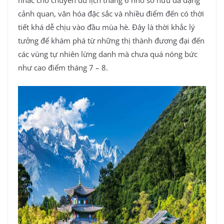
nhắc cho chuyến du lịch tháng 6 nhờ sở hữu đa dạng
cảnh quan, văn hóa đặc sắc và nhiều điểm đến có thời
tiết khá dễ chịu vào đầu mùa hè. Đây là thời khắc lý
tưởng để khám phá từ những thị thành đương đại đến
các vùng tự nhiên lừng danh mà chưa quá nóng bức
như cao điểm tháng 7 – 8.