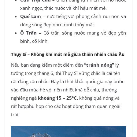
xanh ngọc, thác nước và khí hậu mát mẻ.
Quế Lâm
– nức tiếng với phong cảnh núi non và
dòng sông đẹp như tranh thủy mặc.
Ô Trấn
– Cổ trấn sông nước mang vẻ đẹp yên
bình, cổ kính.
Thụy Sĩ – Không khí mát mẻ giữa thiên nhiên châu Âu
Nếu bạn đang kiếm một điểm đến
“tránh nóng”
lý
tưởng trong tháng 6, thì Thụy Sĩ vững chắc là cái tên
rất đáng cân nhắc. Đây là thời khắc quốc gia này bước
vào đầu mùa hè với nền nhiệt khá dễ chịu, thường
nghiêng ngả
khoảng 15 – 25°C,
không quá nóng và
rất hợpphù hợp cho các hoạt động tham quan ngoài
trời.