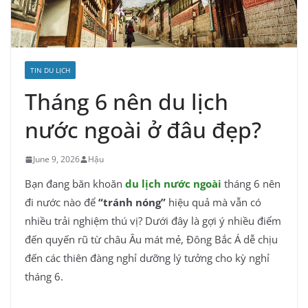
TIN DU LỊCH
Tháng 6 nên du lịch
nước ngoài ở đâu đẹp?
June 9, 2026
Hậu
Bạn đang băn khoăn
du lịch nước ngoài
tháng 6 nên
đi nước nào để
“tránh nóng”
hiệu quả mà vẫn có
nhiều trải nghiệm thú vị? Dưới đây là gợi ý nhiều điểm
đến quyến rũ từ châu Âu mát mẻ, Đông Bắc Á dễ chịu
đến các thiên đàng nghỉ dưỡng lý tưởng cho kỳ nghỉ
tháng 6.