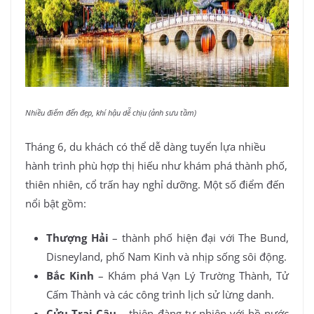
Nhiều điểm đến đẹp, khí hậu dễ chịu (ảnh sưu tầm)
Tháng 6, du khách có thể dễ dàng tuyển lựa nhiều
hành trình phù hợp thị hiếu như khám phá thành phố,
thiên nhiên, cổ trấn hay nghỉ dưỡng. Một số điểm đến
nổi bật gồm:
Thượng Hải
– thành phố hiện đại với The Bund,
Disneyland, phố Nam Kinh và nhịp sống sôi động.
Bắc Kinh
– Khám phá Vạn Lý Trường Thành, Tử
Cấm Thành và các công trình lịch sử lừng danh.
Cửu Trại Câu
– thiên đàng tự nhiên với hồ nước