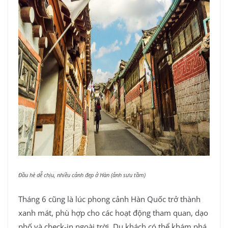
Đầu hè dễ chịu, nhiều cảnh đẹp ở Hàn (ảnh sưu tầm)
Tháng 6 cũng là lúc phong cảnh Hàn Quốc trở thành
xanh mát, phù hợp cho các hoạt động tham quan, dạo
phố và check-in ngoài trời. Du khách có thể khám phá