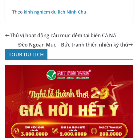
Theo
kinh nghiem du lich Ninh Chu
Thú vị hoạt động câu mực đêm tại biển Cà Ná
Đèo Ngoạn Mục – Bức tranh thiên nhiên kỳ thú
TOUR DU LỊCH