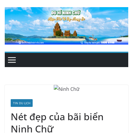
Skip
to
content
TIN DU LỊCH
Nét đẹp của bãi biển
Ninh Chữ