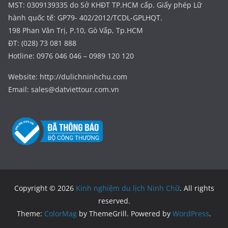
MST: 0309139335 do Sở KHĐT TP.HCM cấp. Giấy phép Lữ
hành quốc tế: GP79- 402/2012/TCDL-GPLHQT.
198 Phan Văn Trị, P.10, Gò Vấp, Tp.HCM
ĐT: (028) 73 081 888
Hotline: 0976 046 046 – 0989 120 120
Website: http://dulichninhchu.com
Email: sales@datviettour.com.vn
Copyright © 2026
Kinh nghiệm du lịch Ninh Chữ
. All rights
reserved.
Theme:
ColorMag
by ThemeGrill. Powered by
WordPress
.