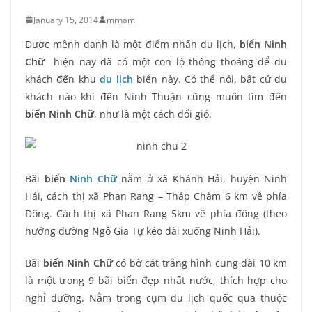
January 15, 2014
mrnam
Được mệnh danh là một điểm nhấn du lịch,
biển Ninh
Chữ
hiện nay đã có một con lộ thông thoáng để du
khách đến khu
du lịch
biển này. Có thể nói, bất cứ du
khách nào khi đến Ninh Thuận cũng muốn tìm đến
biển Ninh Chữ
, như là một cách đổi gió.
Bãi
biển
Ninh Chữ
nằm ở xã Khánh Hải, huyện Ninh
Hải, cách thị xã Phan Rang – Tháp Chàm 6 km về phía
Đông. Cách thị xã Phan Rang 5km về phía đông (theo
hướng đường Ngô Gia Tự kéo dài xuống Ninh Hải).
Bãi
biển Ninh Chữ
có bờ cát trắng hình cung dài 10 km
là một trong 9 bãi biển đẹp nhất nước, thích hợp cho
nghỉ dưỡng. Nằm trong cụm du lịch quốc qua thuộc