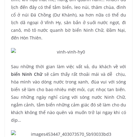
lịch đến đây có thể tắm biển, leo núi, thăm chùa, đình
cổ ở núi Đá Chồng (Dư Khánh), xa hơn nữa có thể du
lịch dã ngoại ở Vĩnh Hy, săn bắn ở suối nước ngọt, đi
canô, mô tô nước quanh bờ biển Ninh Chữ, Đầm Nại,
đến Hòn Thiên.
Sau những thời gian làm việc vất vả, du khách về với
biển Ninh Chữ
sẽ cảm thấy rất thoải mái và dễ chịu,
hòa mình vào dòng nước trong xanh, đùa vui với sóng
biển sẽ làm cho bao nhiêu mệt mỏi, cực nhọc tan biến.
Sau những ngày nghỉ cùng với sóng nước Ninh Chữ,
ngắm cảnh, tắm biển những cảm giác đó sẽ làm cho du
khách không thể nào quên và muốn trở lại ngay khi có
dịp…