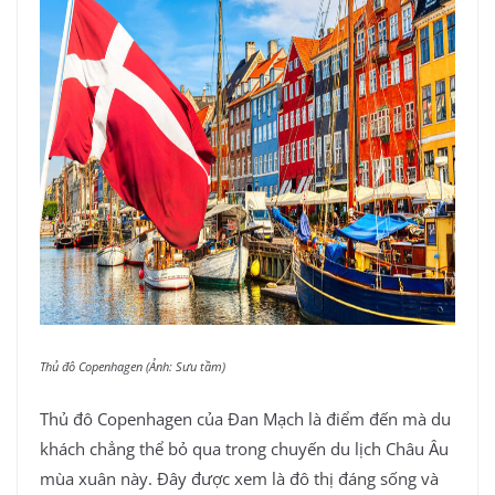
Thủ đô Copenhagen (Ảnh: Sưu tầm)
Thủ đô Copenhagen của Đan Mạch là điểm đến mà du
khách chẳng thể bỏ qua trong chuyến du lịch Châu Âu
mùa xuân này. Đây được xem là đô thị đáng sống và