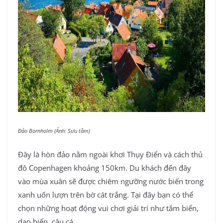
Đảo Bornholm (Ảnh: Sưu tầm)
Đây là hòn đảo nằm ngoài khơi Thụy Điển và cách thủ
đô Copenhagen khoảng 150km. Du khách đến đây
vào mùa xuân sẽ được chiêm ngưỡng nước biển trong
xanh uốn lượn trên bờ cát trắng. Tại đây bạn có thể
chọn những hoạt động vui chơi giải trí như tắm biển,
dạo biển, câu cá,…