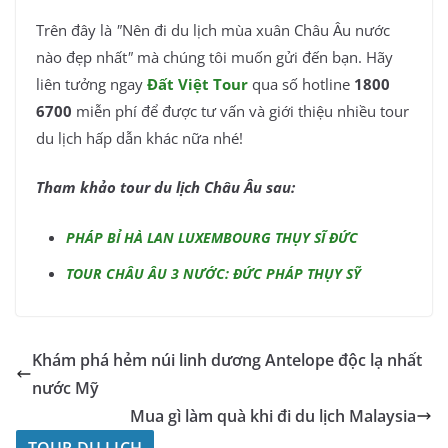
Trên đây là
"
Nên đi du lịch mùa xuân Châu Âu nước
nào đẹp nhất
"
mà chúng tôi muốn gửi đến bạn. Hãy
liên tưởng ngay
Đất Việt Tour
qua số hotline
1800
6700
miễn phí để được tư vấn và giới thiệu nhiều tour
du lịch hấp dẫn khác nữa nhé!
Tham khảo tour du lịch Châu Âu sau:
PHÁP BỈ HÀ LAN LUXEMBOURG THỤY SĨ ĐỨC
TOUR CHÂU ÂU 3 NƯỚC: ĐỨC PHÁP THỤY SỸ
Khám phá hẻm núi linh dương Antelope độc lạ nhất
nước Mỹ
Mua gì làm quà khi đi du lịch Malaysia
TOUR DU LỊCH