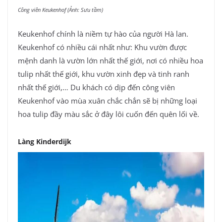
Công viên Keukenhof (Ảnh: Sưu tầm)
Keukenhof chính là niềm tự hào của người Hà lan.
Keukenhof có nhiều cái nhất như: Khu vườn được
mệnh danh là vườn lớn nhất thế giới, nơi có nhiều hoa
tulip nhất thế giới, khu vườn xinh đẹp và tinh ranh
nhất thế giới,… Du khách có dịp đến công viên
Keukenhof vào mùa xuân chắc chắn sẽ bị những loại
hoa tulip đầy màu sắc ở đây lôi cuốn đến quên lối về.
Làng Kinderdijk