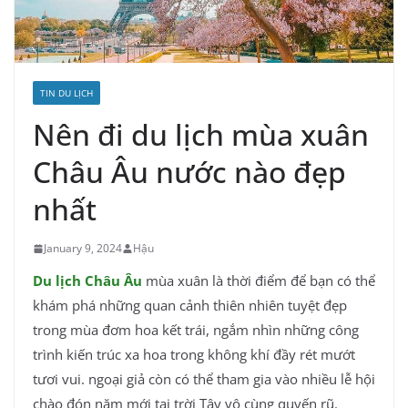
TIN DU LỊCH
Nên đi du lịch mùa xuân
Châu Âu nước nào đẹp
nhất
January 9, 2024
Hậu
Du lịch Châu Âu
mùa xuân là thời điểm để bạn có thể
khám phá những quan cảnh thiên nhiên tuyệt đẹp
trong mùa đơm hoa kết trái, ngắm nhìn những công
trình kiến trúc xa hoa trong không khí đầy rét mướt
tươi vui. ngoại giả còn có thể tham gia vào nhiều lễ hội
chào đón năm mới tại trời Tây vô cùng quyến rũ.