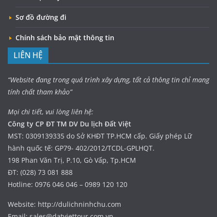
Sơ đồ đường đi
Chính sách bảo mật thông tin
LIÊN HỆ
“Website đang trong quá trình xây dựng, tất cả thông tin chỉ mang
tính chất tham khảo”
Mọi chi tiết, vui lòng liên hệ:
Công ty CP ĐT TM DV Du lịch Đất Việt
MST: 0309139335 do Sở KHĐT TP.HCM cấp. Giấy phép Lữ
hành quốc tế: GP79- 402/2012/TCDL-GPLHQT.
198 Phan Văn Trị, P.10, Gò Vấp, Tp.HCM
ĐT: (028) 73 081 888
Hotline: 0976 046 046 – 0989 120 120
Website: http://dulichninhchu.com
Email: sales@datviettour.com.vn