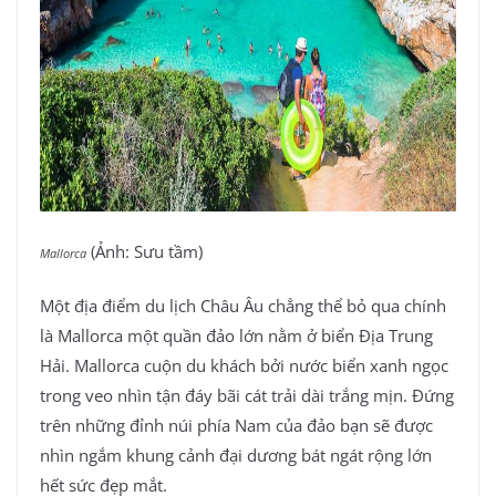
(Ảnh: Sưu tầm)
Mallorca
Một địa điểm du lịch Châu Âu chẳng thể bỏ qua chính
là Mallorca một quần đảo lớn nằm ở biển Địa Trung
Hải. Mallorca cuộn du khách bởi nước biển xanh ngọc
trong veo nhìn tận đáy bãi cát trải dài trắng mịn. Đứng
trên những đỉnh núi phía Nam của đảo bạn sẽ được
nhìn ngắm khung cảnh đại dương bát ngát rộng lớn
hết sức đẹp mắt.