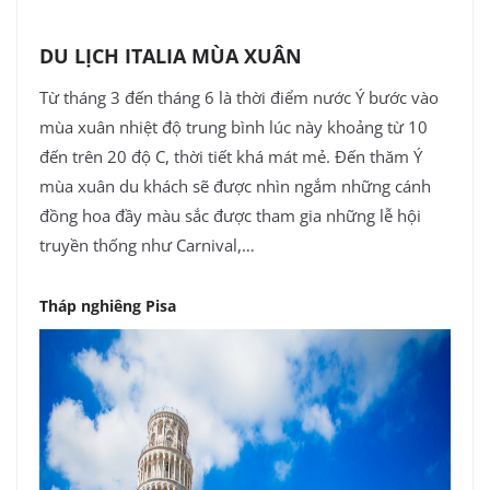
DU LỊCH ITALIA MÙA XUÂN
Từ tháng 3 đến tháng 6 là thời điểm nước Ý bước vào
mùa xuân nhiệt độ trung bình lúc này khoảng từ 10
đến trên 20 độ C, thời tiết khá mát mẻ. Đến thăm Ý
mùa xuân du khách sẽ được nhìn ngắm những cánh
đồng hoa đầy màu sắc được tham gia những lễ hội
truyền thống như Carnival,…
Tháp nghiêng Pisa