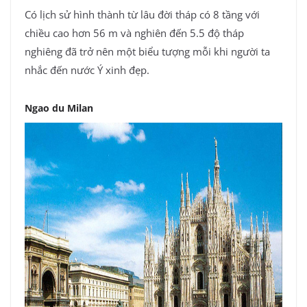
Có lịch sử hình thành từ lâu đời tháp có 8 tầng với
chiều cao hơn 56 m và nghiên đến 5.5 độ tháp
nghiêng đã trở nên một biểu tượng mỗi khi người ta
nhắc đến nước Ý xinh đẹp.
Ngao du Milan