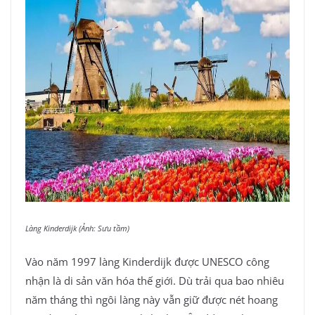
Làng Kinderdijk (Ảnh: Sưu tầm)
Vào năm 1997 làng Kinderdijk được UNESCO công
nhận là di sản văn hóa thế giới. Dù trải qua bao nhiêu
năm tháng thì ngôi làng này vẫn giữ được nét hoang