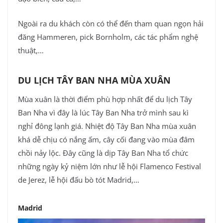
Ngoài ra du khách còn có thể đến tham quan ngọn hải
đăng Hammeren, pick Bornholm, các tác phẩm nghệ
thuật,…
DU LỊCH TÂY BAN NHA MÙA XUÂN
Mùa xuân là thời điểm phù hợp nhất để du lịch Tây
Ban Nha vì đây là lúc Tây Ban Nha trở mình sau kì
nghỉ đông lạnh giá. Nhiệt độ Tây Ban Nha mùa xuân
khá dễ chịu có nắng ấm, cây cối đang vào mùa đâm
chồi nảy lộc. Đây cũng là dịp Tây Ban Nha tổ chức
những ngày kỷ niệm lớn như lễ hội Flamenco Festival
de Jerez, lễ hội đấu bò tót Madrid,…
Madrid