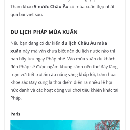
Tham khảo
5 nước Châu Âu
có mùa xuân đẹp nhất
qua bài viết sau.
DU LỊCH PHÁP MÙA XUÂN
Nếu bạn đang có dự kiến
du lịch Châu Âu mùa
xuân
này mà vẫn chưa biết nên du lịch nước nào thì
bạn hãy lưu ngay Pháp nhé. Vào mùa xuân du khách
đến Pháp sẽ được ngắm khung cảnh nên thơ đầy lãng
mạn với tiết trời ấm áp nắng vàng khắp lối, trăm hoa
khoe sắc Đây cũng là thời điểm diễn ra nhiều lễ hội
nức danh và các hoạt động vui chơi tiêu khiển khác tại
Pháp.
Paris