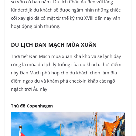
sơ vốn có bao năm. Du lịch Châu Âu đến với làng
Kinderdijk du khách sẽ được ngắm nhìn những chiếc
cối xay gió đã có mặt từ thế kỷ thứ XVIII đến nay vẫn
hoạt động bình thường.
DU LỊCH ĐAN MẠCH MÙA XUÂN
Thời tiết Đan Mạch mùa xuân khá khô và se lạnh đây
cũng là mùa du lịch lý tưởng của du khách. thời điểm
này Đan Mạch phù hợp cho du khách chọn làm địa
điểm ngao du và khám phá check-in khắp các ngõ
ngách trời Âu này.
Thủ đô Copenhagen