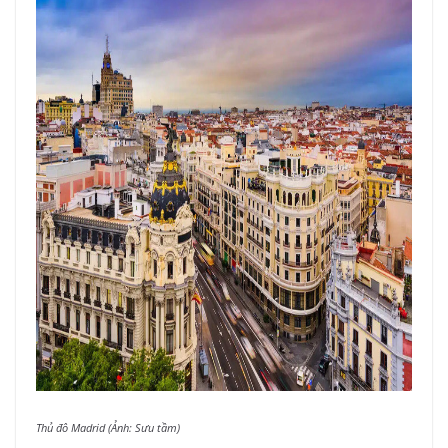
Thủ đô Madrid (Ảnh: Sưu tầm)