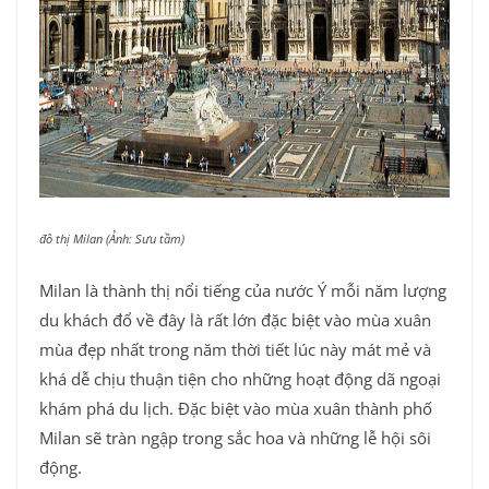
đô thị Milan (Ảnh: Sưu tầm)
Milan là thành thị nổi tiếng của nước Ý mỗi năm lượng
du khách đổ về đây là rất lớn đặc biệt vào mùa xuân
mùa đẹp nhất trong năm thời tiết lúc này mát mẻ và
khá dễ chịu thuận tiện cho những hoạt động dã ngoại
khám phá du lịch. Đặc biệt vào mùa xuân thành phố
Milan sẽ tràn ngập trong sắc hoa và những lễ hội sôi
động.