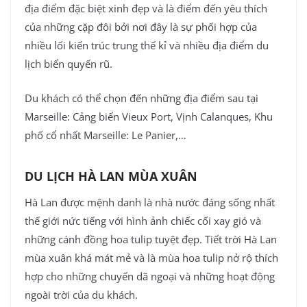
địa điểm đặc biệt xinh đẹp và là điểm đến yêu thích
của những cặp đôi bởi nơi đây là sự phối hợp của
nhiều lối kiến trúc trung thế kỉ và nhiều địa điểm du
lịch biển quyến rũ.
Du khách có thể chọn đến những địa điểm sau tại
Marseille: Cảng biển Vieux Port, Vịnh Calanques, Khu
phố cổ nhất Marseille: Le Panier,…
DU LỊCH HÀ LAN MÙA XUÂN
Hà Lan được mệnh danh là nhà nước đáng sống nhất
thế giới nức tiếng với hình ảnh chiếc cối xay gió và
những cánh đồng hoa tulip tuyệt đẹp. Tiết trời Hà Lan
mùa xuân khá mát mẻ và là mùa hoa tulip nở rộ thích
hợp cho những chuyến dã ngoại và những hoạt động
ngoài trời của du khách.