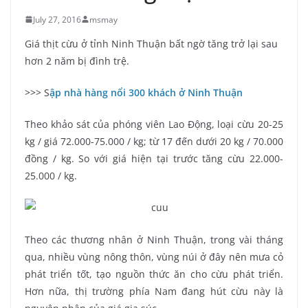
July 27, 2016
msmay
Giá thịt cừu ở tỉnh Ninh Thuận bất ngờ tăng trở lại sau
hơn 2 năm bị đình trệ.
>>> S
ập nhà hàng nổi 300 khách ở Ninh Thuận
Theo khảo sát của phóng viên Lao Động, loại cừu 20-25
kg / giá 72.000-75.000 / kg; từ 17 đến dưới 20 kg / 70.000
đồng / kg. So với giá hiện tại trước tăng cừu 22.000-
25.000 / kg.
Theo các thương nhân ở Ninh Thuận, trong vài tháng
qua, nhiều vùng nông thôn, vùng núi ở đây nên mưa cỏ
phát triển tốt, tạo nguồn thức ăn cho cừu phát triển.
Hơn nữa, thị trường phía Nam đang hút cừu này là