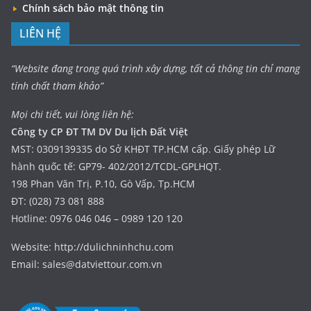
Chính sách bảo mật thông tin
LIÊN HỆ
“Website đang trong quá trình xây dựng, tất cả thông tin chỉ mang
tính chất tham khảo”
Mọi chi tiết, vui lòng liên hệ:
Công ty CP ĐT TM DV Du lịch Đất Việt
MST: 0309139335 do Sở KHĐT TP.HCM cấp. Giấy phép Lữ
hành quốc tế: GP79- 402/2012/TCDL-GPLHQT.
198 Phan Văn Trị, P.10, Gò Vấp, Tp.HCM
ĐT: (028) 73 081 888
Hotline: 0976 046 046 – 0989 120 120
Website: http://dulichninhchu.com
Email: sales@datviettour.com.vn