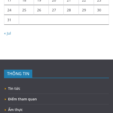
17
18
19
20
21
22
23
24
25
26
27
28
29
30
31
« Jul
THÔNG TIN
Tin tức
Điểm tham quan
Ẩm thực