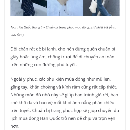
Tour Hàn Quốc tháng 1 – Chuẩn bị trang phục mùa đông, giữ nhiệt tốt (Ảnh:
Sưu tầm)
Đôi chân rất dễ bị lạnh, cho nên đừng quên chuẩn bị
giày hoặc ủng ấm, chống trượt để di chuyển an toàn
trên những con đường phủ tuyết.
Ngoài y phục, các phụ kiện mùa đông như mũ len,
găng tay, khăn choàng và kính râm cũng rất cấp thiết.
Những món đồ nhỏ này sẽ giúp bạn tránh gió rét, hạn
chế khô da và bảo vệ mắt khỏi ánh nắng phản chiếu
trên tuyết. Chuẩn bị trang phục hợp sẽ giúp chuyến du
lịch mùa đông Hàn Quốc trở nên dễ chịu và trọn vẹn
hơn.