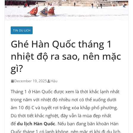
TIN DU LỊCH
Ghé Hàn Quốc tháng 1
nhiệt độ ra sao, nên mặc
gì?
December 19, 2025
Hậu
Tháng 1 ở Hàn Quốc được xem là thời khắc lạnh nhất
trong năm với nhiệt độ nhiều nơi có thể xuống dưới
âm 10 độ C và tuyết rơi trắng xóa khắp phố phường.
Dù thời tiết khắc nghiệt, đây vẫn là mùa đẹp nhất
để
du lịch Hàn Quốc
. Nếu bạn đang băn khoăn Hàn
Quốc tháng 1 có lạnh không, nên mặc gì khi đi du lịch,