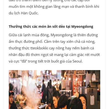
muốn tìm một không gian lãng mạn và thanh bình khi
du lịch Hàn Quốc.
Thưởng thức các món ăn sốt dẻo tại Myeongdong
Giữa cái lạnh mùa đông, Myeongdong là thiên đường
ẩm thực đường phố. Cầm trên tay xiên chả cá nóng,
thưởng thức tteokbokki cay nồng hay nếm bánh cá
nhân đậu đỏ thơm ngọt sẽ mang lại cảm giác rét mướt
và cực “đã” trong tiết trời buốt giá của Seoul.