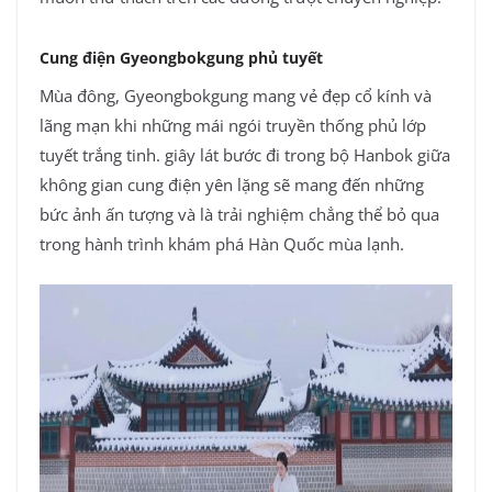
Cung điện Gyeongbokgung phủ tuyết
Mùa đông, Gyeongbokgung mang vẻ đẹp cổ kính và
lãng mạn khi những mái ngói truyền thống phủ lớp
tuyết trắng tinh. giây lát bước đi trong bộ Hanbok giữa
không gian cung điện yên lặng sẽ mang đến những
bức ảnh ấn tượng và là trải nghiệm chẳng thể bỏ qua
trong hành trình khám phá Hàn Quốc mùa lạnh.