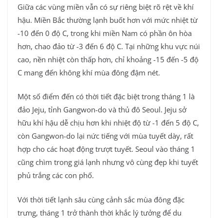
Giữa các vùng miền vẫn có sự riêng biệt rõ rệt về khí
hậu. Miền Bắc thường lạnh buốt hơn với mức nhiệt từ
-10 đến 0 độ C, trong khi miền Nam có phần ôn hòa
hơn, chao đảo từ -3 đến 6 độ C. Tại những khu vực núi
cao, nền nhiệt còn thấp hơn, chỉ khoảng -15 đến -5 độ
C mang đến không khí mùa đông đậm nét.
Một số điểm đến có thời tiết đặc biệt trong tháng 1 là
đảo Jeju, tỉnh Gangwon-do và thủ đô Seoul. Jeju sở
hữu khí hậu dễ chịu hơn khi nhiệt độ từ -1 đến 5 độ C,
còn Gangwon-do lại nức tiếng với mùa tuyết dày, rất
hợp cho các hoạt động trượt tuyết. Seoul vào tháng 1
cũng chìm trong giá lạnh nhưng vô cùng đẹp khi tuyết
phủ trắng các con phố.
Với thời tiết lạnh sâu cùng cảnh sắc mùa đông đặc
trưng, tháng 1 trở thành thời khắc lý tưởng để du