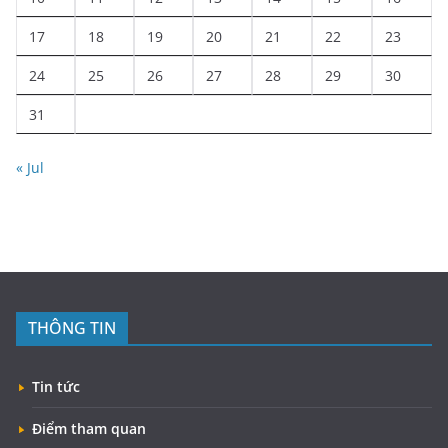
17
18
19
20
21
22
23
24
25
26
27
28
29
30
31
« Jul
THÔNG TIN
Tin tức
Điểm tham quan