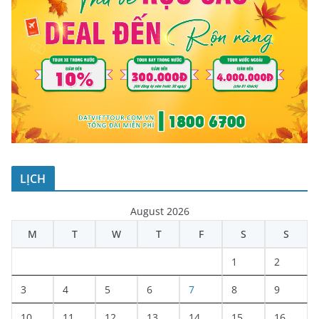
LỊCH
August 2026
M
T
W
T
F
S
S
1
2
3
4
5
6
7
8
9
10
11
12
13
14
15
16