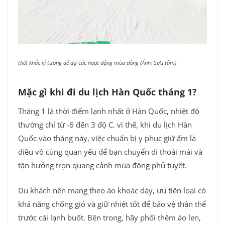
thời khắc lý tưởng để dự các hoạt động mùa đông (Ảnh: Sưu tầm)
Mặc gì khi đi du lịch Hàn Quốc tháng 1?
Tháng 1 là thời điểm lạnh nhất ở Hàn Quốc, nhiệt độ
thường chỉ từ -6 đến 3 độ C. vì thế, khi du lịch Hàn
Quốc vào tháng này, việc chuẩn bị y phục giữ ấm là
điều vô cùng quan yếu để bạn chuyển di thoải mái và
tận hưởng trọn quang cảnh mùa đông phủ tuyết.
Du khách nên mang theo áo khoác dày, ưu tiên loại có
khả năng chống gió và giữ nhiệt tốt để bảo vệ thân thể
trước cái lạnh buốt. Bên trong, hãy phối thêm áo len,