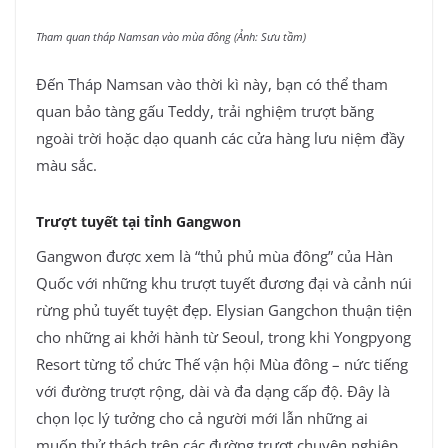
Tham quan tháp Namsan vào mùa đông (Ảnh: Sưu tầm)
Đến Tháp Namsan vào thời kì này, bạn có thể tham
quan bảo tàng gấu Teddy, trải nghiệm trượt băng
ngoài trời hoặc dạo quanh các cửa hàng lưu niệm đầy
màu sắc.
Trượt tuyết tại tỉnh Gangwon
Gangwon được xem là “thủ phủ mùa đông” của Hàn
Quốc với những khu trượt tuyết đương đại và cảnh núi
rừng phủ tuyết tuyệt đẹp. Elysian Gangchon thuận tiện
cho những ai khởi hành từ Seoul, trong khi Yongpyong
Resort từng tổ chức Thế vận hội Mùa đông – nức tiếng
với đường trượt rộng, dài và đa dạng cấp độ. Đây là
chọn lọc lý tưởng cho cả người mới lẫn những ai
muốn thử thách trên các đường trượt chuyên nghiệp.