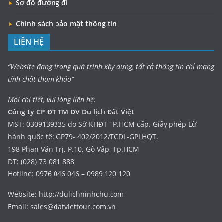
Sơ đồ đường đi
Chính sách bảo mật thông tin
LIÊN HỆ
“Website đang trong quá trình xây dựng, tất cả thông tin chỉ mang
tính chất tham khảo”
Mọi chi tiết, vui lòng liên hệ:
Công ty CP ĐT TM DV Du lịch Đất Việt
MST: 0309139335 do Sở KHĐT TP.HCM cấp. Giấy phép Lữ
hành quốc tế: GP79- 402/2012/TCDL-GPLHQT.
198 Phan Văn Trị, P.10, Gò Vấp, Tp.HCM
ĐT: (028) 73 081 888
Hotline: 0976 046 046 – 0989 120 120
Website: http://dulichninhchu.com
Email: sales@datviettour.com.vn