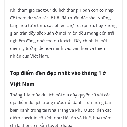
Khi tham gia các tour du lịch tháng 1 bạn còn có nhịp
để tham dự vào các lễ hội đầu xuân đặc sắc. Những
làng hoa tươi tỉnh, các phiên chợ Tết rộn rã, hay không
gian tràn đầy sắc xuân ở mọi miền đều mang đến trải
nghiệm đáng nhớ cho du khách. Đây chính là thời
điểm lý tưởng để hòa mình vào văn hóa và thiên
nhiên của Việt Nam.
Top điểm đến đẹp nhất vào tháng 1 ở
Việt Nam
Tháng 1 là mùa du lịch nội địa đầy quyến rũ với các
địa điểm du lịch trong nước nổi danh. Từ những bãi
biển xanh trong tại Nha Trang và Phú Quốc, đến các
điểm check-in cổ kính như Hội An và Huế, hay thậm
chí là thời cơ ngắm tuyết ở Sapa.