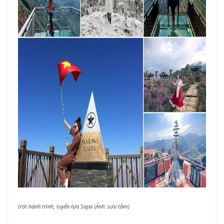
trót hành trình, tuyển lựa Sapa (Ảnh: sưu tầm)