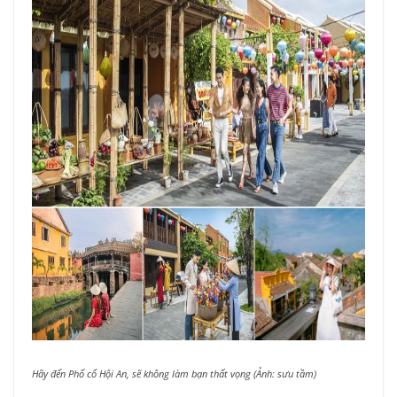
Hãy đến Phố cổ Hội An, sẽ không làm bạn thất vọng (Ảnh: sưu tầm)