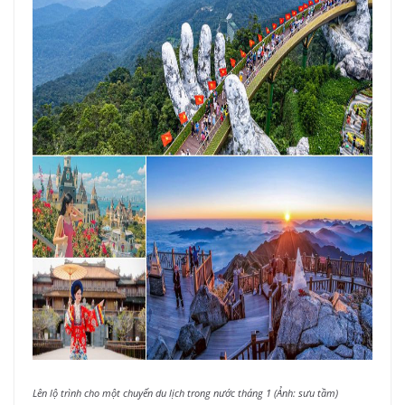
Lên lộ trình cho một chuyến du lịch trong nước tháng 1 (Ảnh: sưu tầm)