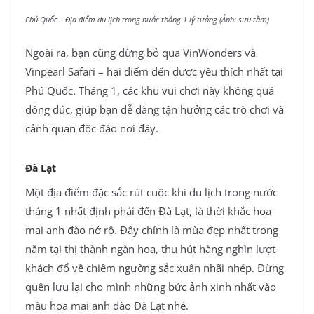
Phú Quốc – Địa điểm du lịch trong nước tháng 1 lý tưởng (Ảnh: sưu tầm)
Ngoài ra, bạn cũng đừng bỏ qua VinWonders và
Vinpearl Safari – hai điểm đến được yêu thích nhất tại
Phú Quốc. Tháng 1, các khu vui chơi này không quá
đông đúc, giúp bạn dễ dàng tận hưởng các trò chơi và
cảnh quan độc đáo nơi đây.
Đà Lạt
Một địa điểm đặc sắc rút cuộc khi du lịch trong nước
tháng 1 nhất định phải đến Đà Lạt, là thời khắc hoa
mai anh đào nở rộ. Đây chính là mùa đẹp nhất trong
năm tại thị thành ngàn hoa, thu hút hàng nghìn lượt
khách đổ về chiêm ngưỡng sắc xuân nhãi nhép. Đừng
quên lưu lại cho mình những bức ảnh xinh nhất vào
màu hoa mai anh đào Đà Lạt nhé.