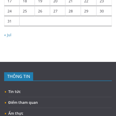
17
18
19
20
21
22
23
24
25
26
27
28
29
30
31
« Jul
THÔNG TIN
Tin tức
Điểm tham quan
Ẩm thực