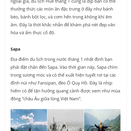
ngoại giả, du lịch Huế tháng 1 cũng là dịp bạn có thể
thưởng thức các món ăn đặc trưng ở đây như bánh
bèo, bánh bột lọc, và cơm hến trong không khí êm
ấm. Đây là thời khắc nhẵn để khám phá nét đẹp văn
hóa và ẩm thực cố đô.
Sapa
Địa điểm du lịch trong nước tháng 1 nhất định bạn
phải đặt chân đến Sapa. Vào thời gian này, Sapa chìm
trong sương móc và có thể xuất hiện tuyết rơi tại các
đỉnh núi như Fansipan, đèo Ô Quy Hồ. Đây là nhịp
hiếm có để tận hưởng quang cảnh được xem như mùa
đông “châu Âu giữa lòng Việt Nam”.