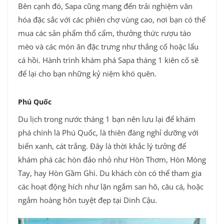
Bên cạnh đó, Sapa cũng mang đến trải nghiệm văn
hóa đặc sắc với các phiên chợ vùng cao, nơi bạn có thể
mua các sản phẩm thổ cẩm, thưởng thức rượu táo
mèo và các món ăn đặc trưng như thắng cố hoặc lẩu
cá hồi. Hành trình khám phá Sapa tháng 1 kiên cố sẽ
để lại cho bạn những kỷ niệm khó quên.
Phú Quốc
Du lịch trong nước tháng 1 bạn nên lưu lại để khám
phá chính là Phú Quốc, là thiên đàng nghỉ dưỡng với
biển xanh, cát trắng. Đây là thời khắc lý tưởng để
khám phá các hòn đảo nhỏ như Hòn Thơm, Hòn Móng
Tay, hay Hòn Gầm Ghì. Du khách còn có thể tham gia
các hoạt động hích như lặn ngắm san hô, câu cá, hoặc
ngắm hoàng hôn tuyệt đẹp tại Dinh Cậu.