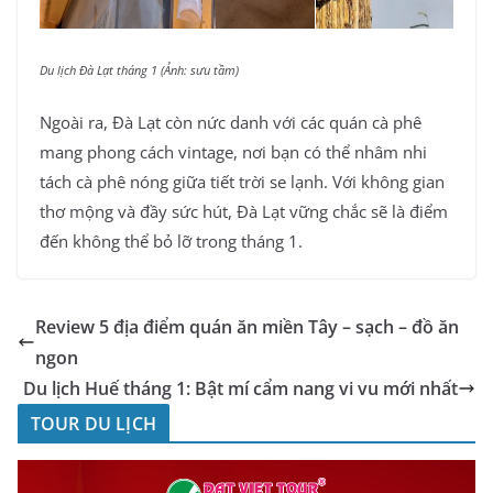
Du lịch Đà Lạt tháng 1 (Ảnh: sưu tầm)
Ngoài ra, Đà Lạt còn nức danh với các quán cà phê
mang phong cách vintage, nơi bạn có thể nhâm nhi
tách cà phê nóng giữa tiết trời se lạnh. Với không gian
thơ mộng và đầy sức hút, Đà Lạt vững chắc sẽ là điểm
đến không thể bỏ lỡ trong tháng 1.
Review 5 địa điểm quán ăn miền Tây – sạch – đồ ăn
ngon
Du lịch Huế tháng 1: Bật mí cẩm nang vi vu mới nhất
TOUR DU LỊCH