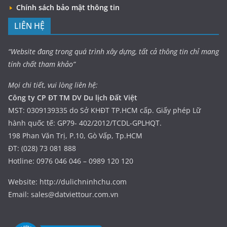
Chính sách bảo mật thông tin
LIÊN HỆ
“Website đang trong quá trình xây dựng, tất cả thông tin chỉ mang
tính chất tham khảo”
Mọi chi tiết, vui lòng liên hệ:
Công ty CP ĐT TM DV Du lịch Đất Việt
MST: 0309139335 do Sở KHĐT TP.HCM cấp. Giấy phép Lữ
hành quốc tế: GP79- 402/2012/TCDL-GPLHQT.
198 Phan Văn Trị, P.10, Gò Vấp, Tp.HCM
ĐT: (028) 73 081 888
Hotline: 0976 046 046 – 0989 120 120
Website: http://dulichninhchu.com
Email: sales@datviettour.com.vn