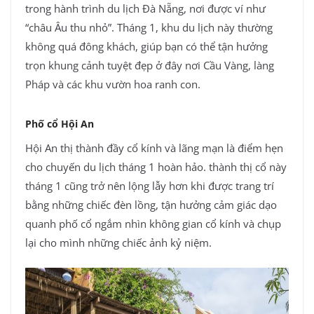
trong hành trình du lịch Đà Nẵng, nơi được ví như
“châu Âu thu nhỏ”. Tháng 1, khu du lịch này thường
không quá đông khách, giúp bạn có thể tận hưởng
trọn khung cảnh tuyệt đẹp ở đây nơi Cầu Vàng, làng
Pháp và các khu vườn hoa ranh con.
Phố cổ Hội An
Hội An thị thành đầy cổ kính và lãng mạn là điểm hẹn
cho chuyến du lịch tháng 1 hoàn hảo. thành thị cổ này
tháng 1 cũng trở nên lộng lẫy hơn khi được trang trí
bằng những chiếc đèn lồng, tận hưởng cảm giác dạo
quanh phố cổ ngắm nhìn không gian cổ kính và chụp
lại cho mình những chiếc ảnh kỷ niệm.