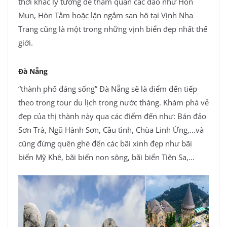
thời khắc lý tưởng để tham quan các đảo như Hòn
Mun, Hòn Tằm hoặc lặn ngắm san hô tại Vịnh Nha
Trang cũng là một trong những vịnh biển đẹp nhất thế
giới.
Đà Nẵng
“thành phố đáng sống” Đà Nẵng sẽ là điểm đến tiếp
theo trong tour du lịch trong nước tháng. Khám phá vẻ
đẹp của thị thành này qua các điểm đến như: Bán đảo
Sơn Trà, Ngũ Hành Sơn, Cầu tình, Chùa Linh Ứng,…và
cũng đừng quên ghé đến các bãi xinh đẹp như bãi
biển Mỹ Khê, bãi biển non sông, bãi biển Tiên Sa,…