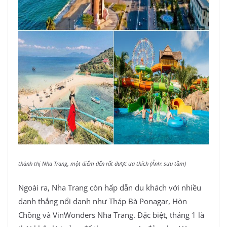
thành thị Nha Trang, một điểm đến rất được ưa thích (Ảnh: sưu tầm)
Ngoài ra, Nha Trang còn hấp dẫn du khách với nhiều
danh thắng nổi danh như Tháp Bà Ponagar, Hòn
Chồng và VinWonders Nha Trang. Đặc biệt, tháng 1 là