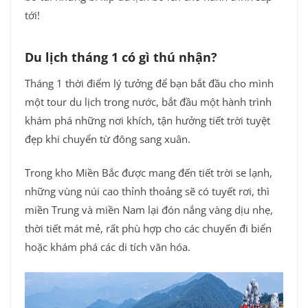
tới!
Du lịch tháng 1 có gì thú nhận?
Tháng 1 thời điểm lý tưởng để bạn bắt đầu cho mình
một tour du lịch trong nước, bắt đầu một hành trình
khám phá những nơi khích, tận hưởng tiết trời tuyệt
đẹp khi chuyển từ đông sang xuân.
Trong kho Miền Bắc được mang đến tiết trời se lạnh,
những vùng núi cao thỉnh thoảng sẽ có tuyết rơi, thì
miền Trung và miền Nam lại đón nắng vàng dịu nhẹ,
thời tiết mát mẻ, rất phù hợp cho các chuyến đi biển
hoặc khám phá các di tích văn hóa.