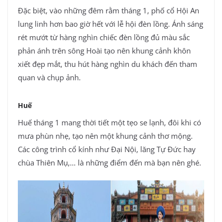
Đặc biệt, vào những đêm rằm tháng 1, phố cổ Hội An
lung linh hơn bao giờ hết với lễ hội đèn lồng. Ánh sáng
rét mướt từ hàng nghìn chiếc đèn lồng đủ màu sắc
phản ánh trên sông Hoài tạo nên khung cảnh khôn
xiết đẹp mắt, thu hút hàng nghìn du khách đến tham
quan và chụp ảnh.
Huế
Huế tháng 1 mang thời tiết một tẹo se lạnh, đôi khi có
mưa phùn nhẹ, tạo nên một khung cảnh thơ mộng.
Các công trình cổ kính như Đại Nội, lăng Tự Đức hay
chùa Thiên Mụ,… là những điểm đến mà bạn nên ghé.