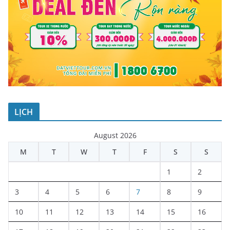
LỊCH
August 2026
M
T
W
T
F
S
S
1
2
3
4
5
6
7
8
9
10
11
12
13
14
15
16