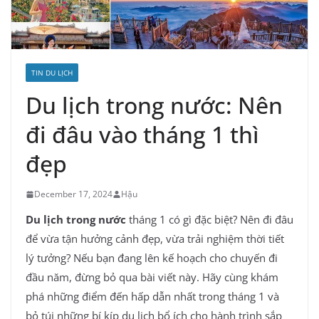
TIN DU LỊCH
Du lịch trong nước: Nên
đi đâu vào tháng 1 thì
đẹp
December 17, 2024
Hậu
Du lịch trong nước
tháng 1 có gì đặc biệt? Nên đi đâu
để vừa tận hưởng cảnh đẹp, vừa trải nghiệm thời tiết
lý tưởng? Nếu bạn đang lên kế hoạch cho chuyến đi
đầu năm, đừng bỏ qua bài viết này. Hãy cùng khám
phá những điểm đến hấp dẫn nhất trong tháng 1 và
bỏ túi những bí kíp du lịch bổ ích cho hành trình sắp