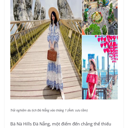
Trải nghiệm du lịch Đà Nẵng vào tháng 1 (Ảnh: sưu tầm)
Bà Nà Hills Đà Nẵng, một điểm đến chẳng thể thiếu