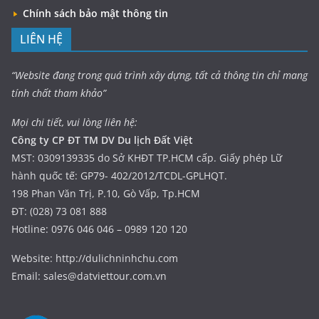
Chính sách bảo mật thông tin
LIÊN HỆ
“Website đang trong quá trình xây dựng, tất cả thông tin chỉ mang
tính chất tham khảo”
Mọi chi tiết, vui lòng liên hệ:
Công ty CP ĐT TM DV Du lịch Đất Việt
MST: 0309139335 do Sở KHĐT TP.HCM cấp. Giấy phép Lữ
hành quốc tế: GP79- 402/2012/TCDL-GPLHQT.
198 Phan Văn Trị, P.10, Gò Vấp, Tp.HCM
ĐT: (028) 73 081 888
Hotline: 0976 046 046 – 0989 120 120
Website: http://dulichninhchu.com
Email: sales@datviettour.com.vn