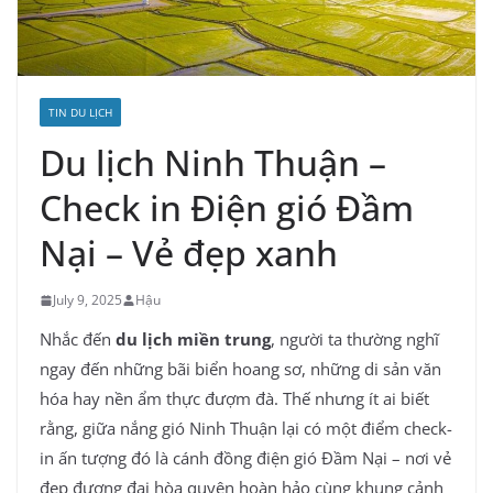
TIN DU LỊCH
Du lịch Ninh Thuận –
Check in Điện gió Đầm
Nại – Vẻ đẹp xanh
July 9, 2025
Hậu
Nhắc đến
du lịch miền trung
, người ta thường nghĩ
ngay đến những bãi biển hoang sơ, những di sản văn
hóa hay nền ẩm thực đượm đà. Thế nhưng ít ai biết
rằng, giữa nắng gió Ninh Thuận lại có một điểm check-
in ấn tượng đó là cánh đồng điện gió Đầm Nại – nơi vẻ
đẹp đương đại hòa quyện hoàn hảo cùng khung cảnh