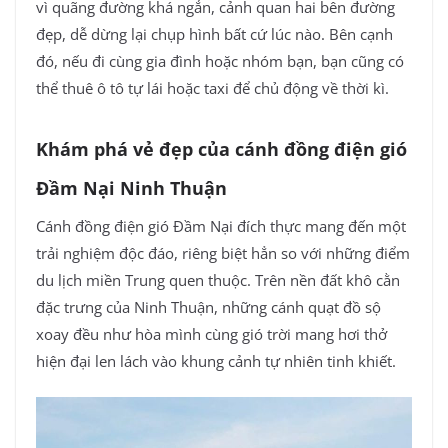
vì quãng đường khá ngắn, cảnh quan hai bên đường
đẹp, dễ dừng lại chụp hình bất cứ lúc nào. Bên cạnh
đó, nếu đi cùng gia đình hoặc nhóm bạn, bạn cũng có
thể thuê ô tô tự lái hoặc taxi để chủ động về thời kì.
Khám phá vẻ đẹp của cánh đồng điện gió
Đầm Nại Ninh Thuận
Cánh đồng điện gió Đầm Nại đích thực mang đến một
trải nghiệm độc đáo, riêng biệt hẳn so với những điểm
du lịch miền Trung quen thuộc. Trên nền đất khô cằn
đặc trưng của Ninh Thuận, những cánh quạt đồ sộ
xoay đều như hòa mình cùng gió trời mang hơi thở
hiện đại len lách vào khung cảnh tự nhiên tinh khiết.