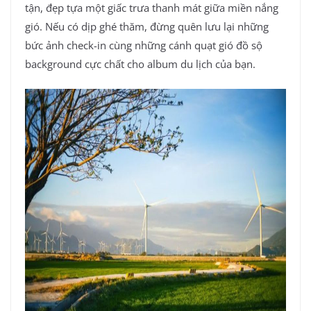
tận, đẹp tựa một giấc trưa thanh mát giữa miền nắng
gió. Nếu có dịp ghé thăm, đừng quên lưu lại những
bức ảnh check-in cùng những cánh quạt gió đồ sộ
background cực chất cho album du lịch của bạn.