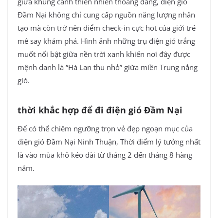
giữa khung cảnh thiên nhiên thoáng đãng, điện gió
Đầm Nại không chỉ cung cấp nguồn năng lượng nhân
tạo mà còn trở nên điểm check-in cực hot của giới trẻ
mê say khám phá. Hình ảnh những trụ điện gió trắng
muốt nổi bật giữa nền trời xanh khiến nơi đây được
mệnh danh là “Hà Lan thu nhỏ” giữa miền Trung nắng
gió.
thời khắc hợp để đi điện gió Đầm Nại
Để có thể chiêm ngưỡng trọn vẻ đẹp ngoạn mục của
điện gió Đầm Nại Ninh Thuận, Thời điểm lý tưởng nhất
là vào mùa khô kéo dài từ tháng 2 đến tháng 8 hàng
năm.