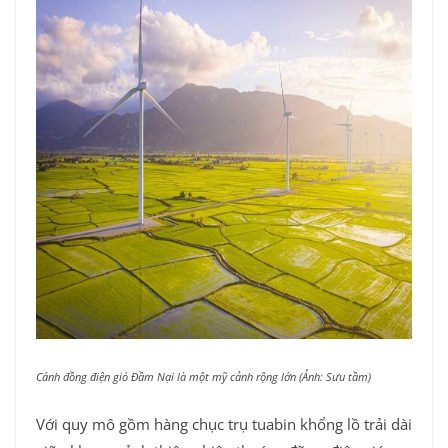
Cánh đồng điện gió Đầm Nại là một mỹ cảnh rộng lớn (Ảnh: Sưu tầm)
Với quy mô gồm hàng chục trụ tuabin khổng lồ trải dài