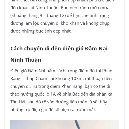
đến khác tại Ninh Thuận. Bạn nên tránh mùa mưa
(khoảng tháng 9 – tháng 12) để hạn chế tình trạng
đường lầm lội, chuyển di khó khăn và không chụp
được những bức ảnh đẹp nhất.
Cách chuyển di đến điện gió Đầm Nại
Ninh Thuận
Điện gió Đầm Nại nằm cách trọng điểm đô thị Phan
Rang – Tháp Chàm chỉ khoảng 10km, rất thuận tiện
chuyển di. Từ trọng điểm Phan Rang, bạn có thể đi
theo hướng quốc lộ 1A về phía Bắc đến địa phận xã
Tân Hải, sau đó rẽ vào đường liên thôn là sẽ thấy
những trụ điện gió đồ sộ hiện ra trước mắt.