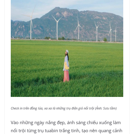
Check in trên đồng lúa, xa xa là những trụ điện gió nổi trội (Ảnh: Sưu tầm)
Vào những ngày nắng đẹp, ánh sáng chiếu xuống làm
nổi trội từng trụ tuabin trắng tinh, tạo nên quang cảnh