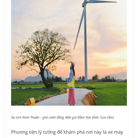
Du lịch Ninh Thuận – ghé cánh đồng điện gió Đầm Nại (Ảnh: Sưu tầm)
Phương tiện lý tưởng để khám phá nơi này là xe máy