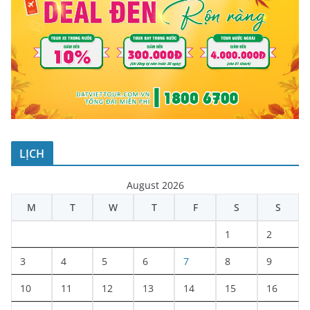
LỊCH
August 2026
M
T
W
T
F
S
S
1
2
3
4
5
6
7
8
9
10
11
12
13
14
15
16