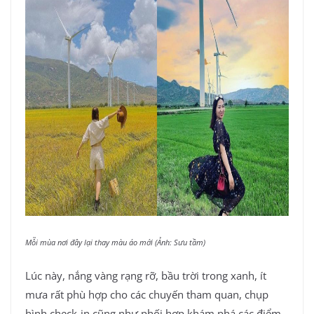
Mỗi mùa nơi đây lại thay màu áo mới (Ảnh: Sưu tầm)
Lúc này, nắng vàng rạng rỡ, bầu trời trong xanh, ít
mưa rất phù hợp cho các chuyến tham quan, chụp
hình check-in cũng như phối hợp khám phá các điểm