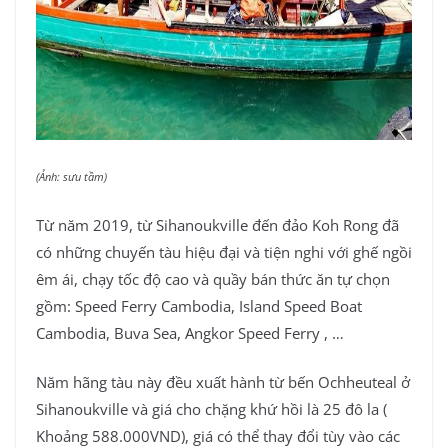
(Ảnh: sưu tầm)
Từ năm 2019, từ Sihanoukville đến đảo Koh Rong đã
có những chuyến tàu hiệu đại và tiện nghi với ghế ngồi
êm ái, chạy tốc độ cao và quầy bán thức ăn tự chọn
gồm: Speed Ferry Cambodia, Island Speed Boat
Cambodia, Buva Sea, Angkor Speed Ferry , …
Năm hãng tàu này đều xuất hành từ bến Ochheuteal ở
Sihanoukville và giá cho chặng khứ hồi là 25 đô la (
Khoảng 588.000VND), giá có thể thay đổi tùy vào các