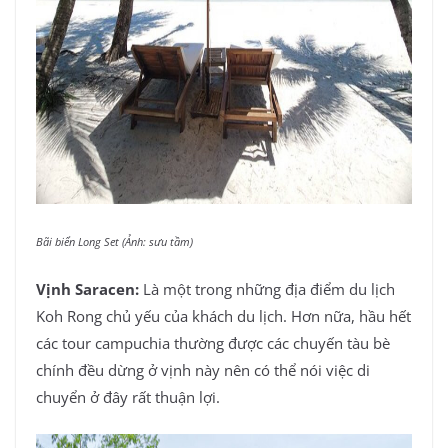
Bãi biển Long Set (Ảnh: sưu tầm)
Vịnh Saracen:
Là một trong những địa điểm du lịch
Koh Rong chủ yếu của khách du lịch. Hơn nữa, hầu hết
các tour campuchia thường được các chuyến tàu bè
chính đều dừng ở vịnh này nên có thể nói việc di
chuyển ở đây rất thuận lợi.