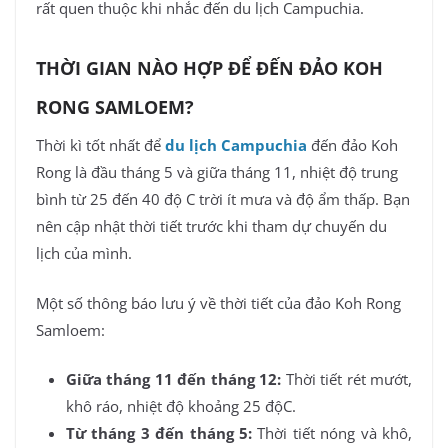
rất quen thuộc khi nhắc đến du lịch Campuchia.
THỜI GIAN NÀO HỢP ĐỂ ĐẾN ĐẢO KOH
RONG SAMLOEM?
Thời kì tốt nhất để
du lịch Campuchia
đến đảo Koh
Rong là đầu tháng 5 và giữa tháng 11, nhiệt độ trung
bình từ 25 đến 40 độ C trời ít mưa và độ ẩm thấp. Bạn
nên cập nhật thời tiết trước khi tham dự chuyến du
lịch của mình.
Một số thông báo lưu ý về thời tiết của đảo Koh Rong
Samloem:
Giữa tháng 11 đến tháng 12:
Thời tiết rét mướt,
khô ráo, nhiệt độ khoảng 25 độC.
Từ tháng 3 đến tháng 5:
Thời tiết nóng và khô,