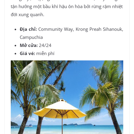
tận hưởng một bầu khí hậu ôn hòa bởi rừng rậm nhiệt
đới xung quanh.
Địa chỉ:
Community Way, Krong Preah Sihanouk,
Campuchia
Mở cửa:
24/24
Giá vé:
miễn phí