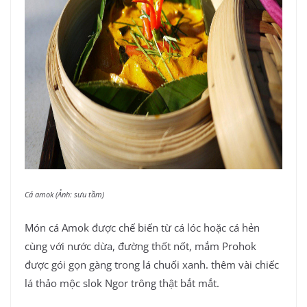
Cá amok (Ảnh: sưu tầm)
Món cá Amok được chế biến từ cá lóc hoặc cá hẻn
cùng với nước dừa, đường thốt nốt, mắm Prohok
được gói gọn gàng trong lá chuối xanh. thêm vài chiếc
lá thảo mộc slok Ngor trông thật bắt mắt.