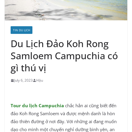
TIN DU LỊCH
Du Lịch Đảo Koh Rong
Samloem Campuchia có
gì thú vị
July 6, 2023
Hậu
Tour du lịch Campuchia
chắc hẳn ai cũng biết đến
đảo Koh Rong Samloem và được mệnh danh là hòn
đảo thiên đường ở nơi đây. Với những ai đang muốn
dạo cho mình một chuyến nghỉ dưỡng bình yên, an