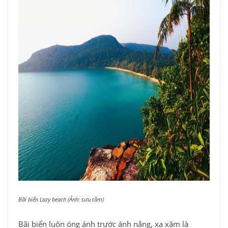
Bãi biển Lazy beach (Ảnh: sưu tầm)
Bãi biển luôn óng ánh trước ánh nắng, xa xăm là