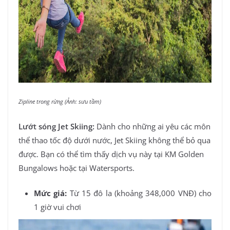
Zipline trong rừng (Ảnh: sưu tầm)
Lướt sóng Jet Skiing:
Dành cho những ai yêu các môn
thể thao tốc độ dưới nước, Jet Skiing không thể bỏ qua
được. Bạn có thể tìm thấy dịch vụ này tại KM Golden
Bungalows hoặc tại Watersports.
Mức giá:
Từ 15 đô la (khoảng 348,000 VNĐ) cho
1 giờ vui chơi