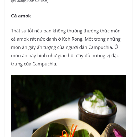
lạp xường (Ảnh: sưu tầm)
Cá amok
Thật sự lỗi nếu bạn không thưởng thưởng thức món
cá amok rất nức danh ở Koh Rong. Một trong những
món ăn gây ấn tượng của người dân Campuchia. Ở
món ăn này hình như giao hội đầy đủ hương vị đặc
trưng của Campuchia.