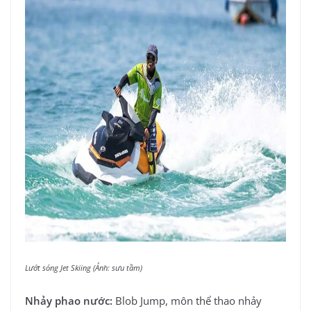
Lướt sóng Jet Skiing (Ảnh: sưu tầm)
Nhảy phao nước:
Blob Jump, môn thể thao nhảy