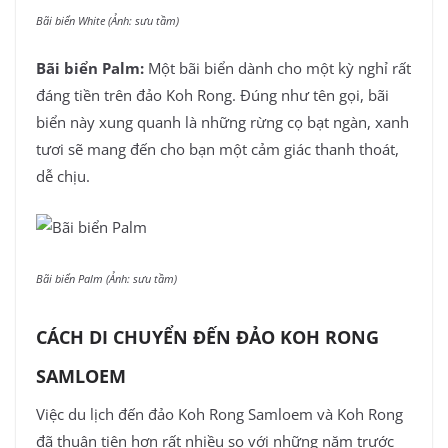
Bãi biển White (Ảnh: sưu tầm)
Bãi biển Palm:
Một bãi biển dành cho một kỳ nghỉ rất
đáng tiền trên đảo Koh Rong. Đúng như tên gọi, bãi
biển này xung quanh là những rừng cọ bạt ngàn, xanh
tươi sẽ mang đến cho bạn một cảm giác thanh thoát,
dễ chịu.
Bãi biển Palm (Ảnh: sưu tầm)
CÁCH DI CHUYỂN ĐẾN ĐẢO KOH RONG
SAMLOEM
Việc du lịch đến đảo Koh Rong Samloem và Koh Rong
đã thuận tiện hơn rất nhiều so với những năm trước