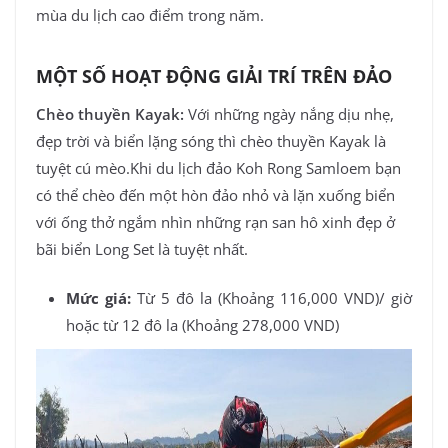
mùa du lịch cao điểm trong năm.
MỘT SỐ HOẠT ĐỘNG GIẢI TRÍ TRÊN ĐẢO
Chèo thuyền Kayak:
Với những ngày nắng dịu nhẹ,
đẹp trời và biển lặng sóng thì chèo thuyền Kayak là
tuyệt cú mèo.Khi du lịch đảo Koh Rong Samloem bạn
có thể chèo đến một hòn đảo nhỏ và lặn xuống biển
với ống thở ngắm nhìn những rạn san hô xinh đẹp ở
bãi biển Long Set là tuyệt nhất.
Mức giá:
Từ 5 đô la (Khoảng 116,000 VND)/ giờ
hoặc từ 12 đô la (Khoảng 278,000 VND)