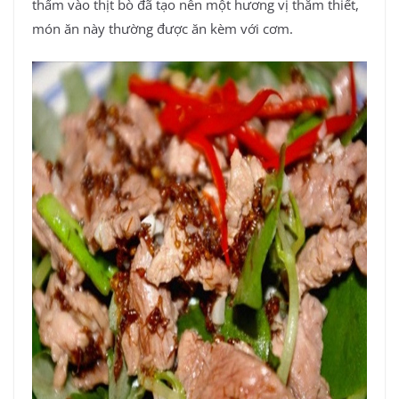
thấm vào thịt bò đã tạo nên một hương vị thắm thiết,
món ăn này thường được ăn kèm với cơm.