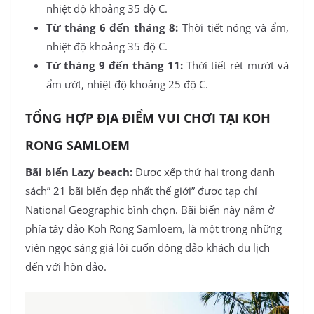
nhiệt độ khoảng 35 độ C.
Từ tháng 6 đến tháng 8:
Thời tiết nóng và ẩm,
nhiệt độ khoảng 35 độ C.
Từ tháng 9 đến tháng 11:
Thời tiết rét mướt và
ẩm ướt, nhiệt độ khoảng 25 độ C.
TỔNG HỢP ĐỊA ĐIỂM VUI CHƠI TẠI KOH
RONG SAMLOEM
Bãi biển Lazy beach:
Được xếp thứ hai trong danh
sách” 21 bãi biển đẹp nhất thế giới” được tạp chí
National Geographic bình chọn. Bãi biển này nằm ở
phía tây đảo Koh Rong Samloem, là một trong những
viên ngọc sáng giá lôi cuốn đông đảo khách du lịch
đến với hòn đảo.