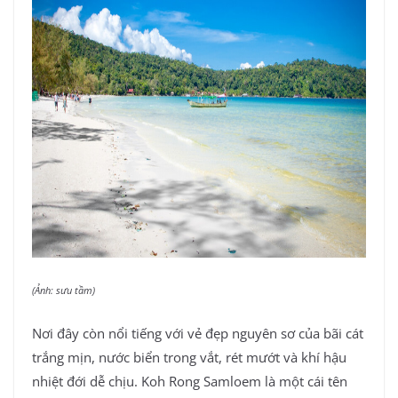
(Ảnh: sưu tầm)
Nơi đây còn nổi tiếng với vẻ đẹp nguyên sơ của bãi cát
trắng mịn, nước biển trong vắt, rét mướt và khí hậu
nhiệt đới dễ chịu. Koh Rong Samloem là một cái tên