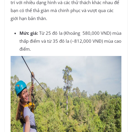
trí với nhiều dạng hình và các thử thách khác nhau để
bạn có thể thả giàn mà chinh phục và vượt qua các
giới hạn bản thân.
Mức giá:
Từ 25 đô la (Khoảng 580,000 VND) mùa
thấp điểm và từ 35 đô la (~812,000 VNĐ) mùa cao
điểm.