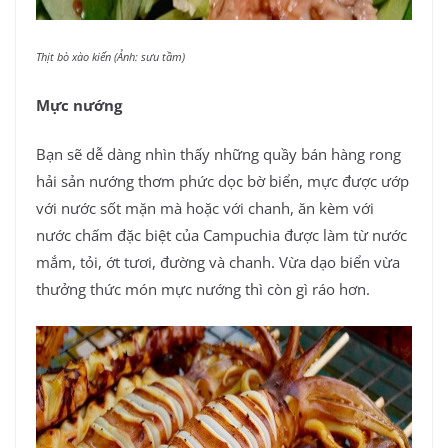
Thịt bò xào kiến (Ảnh: sưu tầm)
Mực nướng
Bạn sẽ dễ dàng nhìn thấy những quầy bán hàng rong
hải sản nướng thơm phức dọc bờ biển, mực được ướp
với nước sốt mặn mà hoặc với chanh, ăn kèm với
nước chấm đặc biệt của Campuchia được làm từ nước
mắm, tỏi, ớt tươi, đường và chanh. Vừa dạo biển vừa
thưởng thức món mực nướng thì còn gì ráo hơn.