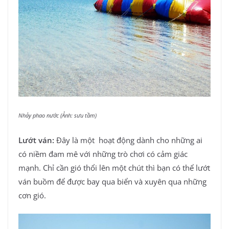
Nhảy phao nước (Ảnh: sưu tầm)
Lướt ván:
Đây là một hoạt động dành cho những ai
có niềm đam mê với những trò chơi có cảm giác
mạnh. Chỉ cần gió thổi lên một chút thì bạn có thể lướt
ván buồm để được bay qua biển và xuyên qua những
cơn gió.