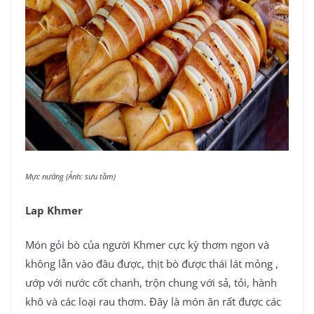
Mực nướng (Ảnh: sưu tầm)
Lap Khmer
Món gỏi bò của người Khmer cực kỳ thơm ngon và
không lẫn vào đâu được, thịt bò được thái lát mỏng ,
ướp với nước cốt chanh, trộn chung với sả, tỏi, hành
khô và các loại rau thơm. Đây là món ăn rất được các