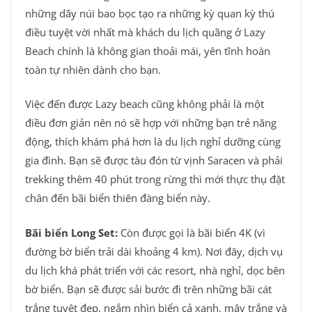
những dãy núi bao bọc tạo ra những kỳ quan kỳ thú
điều tuyệt vời nhất mà khách du lịch quãng ở Lazy
Beach chính là không gian thoải mái, yên tĩnh hoàn
toàn tự nhiên dành cho bạn.
Việc đến được Lazy beach cũng không phải là một
điều đơn giản nên nó sẽ hợp với những bạn trẻ năng
động, thích khám phá hơn là du lịch nghỉ dưỡng cùng
gia đình. Bạn sẽ được tàu đón từ vịnh Saracen và phải
trekking thêm 40 phút trong rừng thì mới thực thụ đặt
chân đến bãi biển thiên đàng biển này.
Bãi biển Long Set:
Còn được gọi là bãi biển 4K (vì
đường bờ biển trải dài khoảng 4 km). Nơi đây, dịch vụ
du lịch khá phát triển với các resort, nhà nghỉ, dọc bên
bờ biển. Bạn sẽ được sải bước đi trên những bãi cát
trắng tuyệt đẹp, ngắm nhìn biển cả xanh, mây trắng và