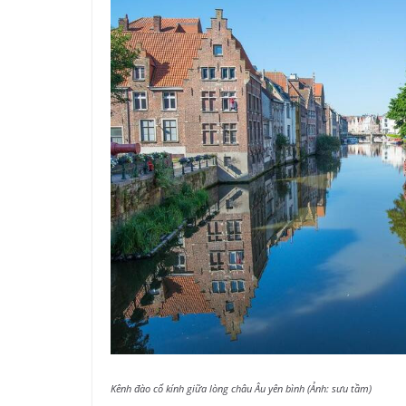
Kênh đào cổ kính giữa lòng châu Âu yên bình (Ảnh: sưu tầm)