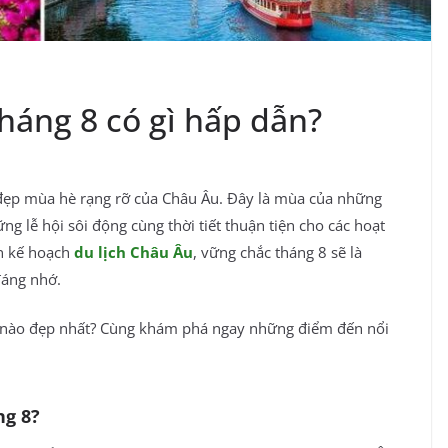
háng 8 có gì hấp dẫn?
 đẹp mùa hè rạng rỡ của Châu Âu. Đây là mùa của những
ng lễ hội sôi động cùng thời tiết thuận tiện cho các hoạt
n kế hoạch
du lịch Châu Âu
, vững chắc tháng 8 sẽ là
đáng nhớ.
 nào đẹp nhất? Cùng
khám phá ngay những điểm đến nổi
ng 8?