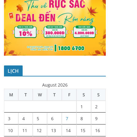
LỊCH
August 2026
M
T
W
T
F
S
S
1
2
3
4
5
6
7
8
9
10
11
12
13
14
15
16