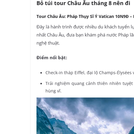
Bỏ túi tour Châu Âu tháng 8 nên đi
Tour Châu Âu: Pháp Thụy Sĩ Ý Vatican 10N9Đ – 
Đây là hành trình được nhiều du khách tuyển 
nhất Châu Âu, đưa bạn khám phá nước Pháp lãn
nghệ thuật.
Điểm nổi bật:
Check-in tháp Eiffel, đại lộ Champs-Élysées 
Trải nghiệm quang cảnh thiên nhiên tuyệt 
hùng vĩ.