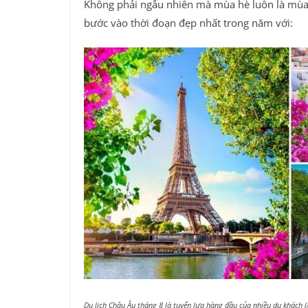
Không phải ngẫu nhiên mà mùa hè luôn là mùa
bước vào thời đoạn đẹp nhất trong năm với:
Du lịch Châu Âu tháng 8 là tuyển lựa hàng đầu của nhiều du khách 