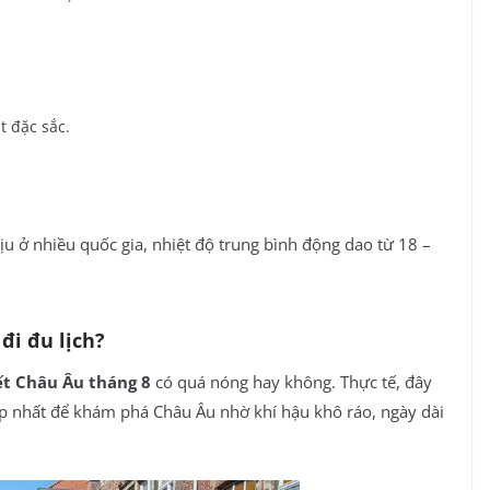
t đặc sắc.
ịu ở nhiều quốc gia, nhiệt độ trung bình động dao từ 18 –
đi đu lịch?
ết Châu Âu tháng 8
có quá nóng hay không. Thực tế, đây
p nhất để khám phá Châu Âu nhờ khí hậu khô ráo, ngày dài