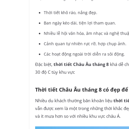
Thời tiết khô ráo, nắng đẹp.
Ban ngày kéo dài, tiện lợi tham quan.
Nhiều lễ hội văn hóa, âm nhạc và nghệ thuậ
Cảnh quan tự nhiên rực rỡ, hợp chụp ảnh.
Các hoạt động ngoài trời diễn ra sôi động.
Đặc biệt,
thời tiết Châu Âu tháng 8
khá dễ ch
30 độ C tùy khu vực
Thời tiết Châu Âu tháng 8 có đẹp để 
Nhiều du khách thường băn khoăn liệu
thời ti
vẫn được xem là một trong những thời khắc đẹ
và ít mưa hơn so với nhiều khu vực châu Á.