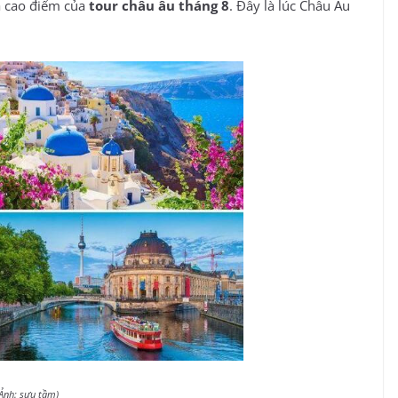
 cao điểm của
tour châu âu tháng 8
. Đây là lúc Châu Âu
(Ảnh: sưu tầm)