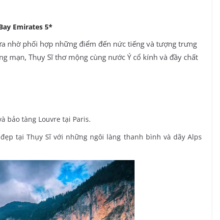
Bay Emirates 5*
lựa nhờ phối hợp những điểm đến nức tiếng và tượng trưng
g mạn, Thụy Sĩ thơ mộng cùng nước Ý cổ kính và đầy chất
và bảo tàng Louvre tại Paris.
đẹp tại Thụy Sĩ với những ngôi làng thanh bình và dãy Alps