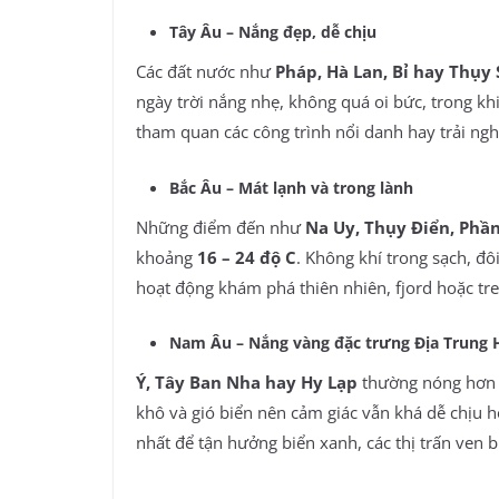
Tây Âu – Nắng đẹp, dễ chịu
Các đất nước như
Pháp, Hà Lan, Bỉ hay Thụy 
ngày trời nắng nhẹ, không quá oi bức, trong khi
tham quan các công trình nổi danh hay trải ngh
Bắc Âu – Mát lạnh và trong lành
Những điểm đến như
Na Uy, Thụy Điển, Phần
khoảng
16 – 24 độ C
. Không khí trong sạch, đô
hoạt động khám phá thiên nhiên, fjord hoặc tr
Nam Âu – Nắng vàng đặc trưng Địa Trung 
Ý, Tây Ban Nha hay Hy Lạp
thường nóng hơn 
khô và gió biển nên cảm giác vẫn khá dễ chịu 
nhất để tận hưởng biển xanh, các thị trấn ven b