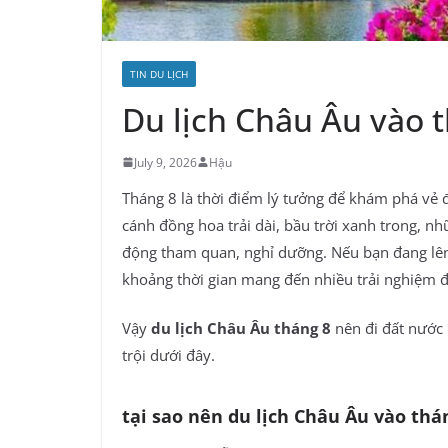
TIN DU LỊCH
Du lịch Châu Âu vào t
July 9, 2026
Hậu
Tháng 8 là thời điểm lý tưởng để khám phá vẻ
cánh đồng hoa trải dài, bầu trời xanh trong, nhữ
động tham quan, nghỉ dưỡng. Nếu bạn đang lê
khoảng thời gian mang đến nhiều trải nghiệm 
Vậy
du lịch Châu Âu tháng 8
nên đi đất nước
trội dưới đây.
tại sao nên du lịch Châu Âu vào thá