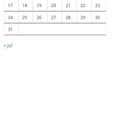
17
18
19
20
21
22
23
24
25
26
27
28
29
30
31
« Jul