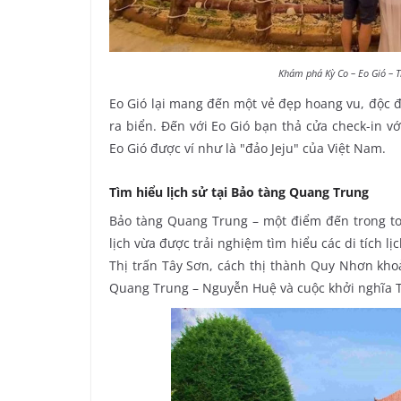
Khám phá Kỳ Co – Eo Gió – 
Eo Gió lại mang đến một vẻ đẹp hoang vu, độc 
ra biển. Đến với Eo Gió bạn thả cửa check-in v
Eo Gió được ví như là "đảo Jeju" của Việt Nam.
Tìm hiểu lịch sử tại Bảo tàng Quang Trung
Bảo tàng Quang Trung – một điểm đến trong to
lịch vừa được trải nghiệm tìm hiểu các di tích 
Thị trấn Tây Sơn, cách thị thành Quy Nhơn khoả
Quang Trung – Nguyễn Huệ và cuộc khởi nghĩa T