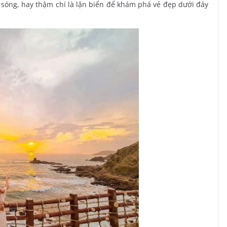
t sóng, hay thậm chí là lặn biển để khám phá vẻ đẹp dưới đáy