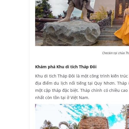
Checkin tại chùa T
Khám phá Khu di tích Tháp Đôi
Khu di tich Tháp Đôi là một công trình kiến trú
địa điểm du lịch nổi tiếng tại Quy Nhơn. Tháp
một cặp tháp đặc biệt. Tháp chính có chiều ca
nhất còn tồn tại ở Việt Nam.