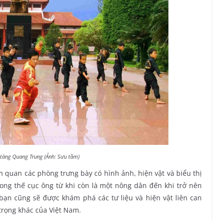
tàng Quang Trung (Ảnh: Sưu tầm)
quan các phòng trưng bày có hình ảnh, hiện vật và biểu thị
rong thế cục ông từ khi còn là một nông dân đến khi trở nên
bạn cũng sẽ được khám phá các tư liệu và hiện vật liên can
trọng khác của Việt Nam.