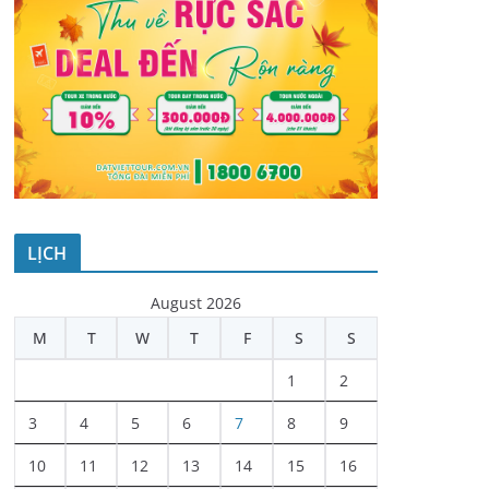
LỊCH
August 2026
M
T
W
T
F
S
S
1
2
3
4
5
6
7
8
9
10
11
12
13
14
15
16