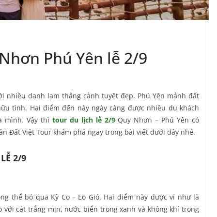
 Nhơn Phú Yên lễ 2/9
ới nhiều danh lam thắng cảnh tuyệt đẹp. Phú Yên mảnh đất
ữu tình. Hai điểm đến này ngày càng được nhiều du khách
 mình. Vậy thì
tour du lịch lễ 2/9
Quy Nhơn – Phú Yên có
n Đất Việt Tour khám phá ngay trong bài viết dưới đây nhé.
LỄ 2/9
ng thể bỏ qua Kỳ Co – Eo Gió. Hai điểm này được ví như là
o với cát trắng mịn, nước biển trong xanh và không khí trong