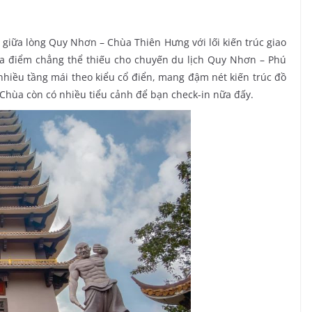
giữa lòng Quy Nhơn – Chùa Thiên Hưng với lối kiến trúc giao
địa điểm chẳng thể thiếu cho chuyến du lịch Quy Nhơn – Phú
 nhiều tầng mái theo kiểu cổ điển, mang đậm nét kiến trúc đồ
ả, Chùa còn có nhiều tiểu cảnh để bạn check-in nữa đấy.