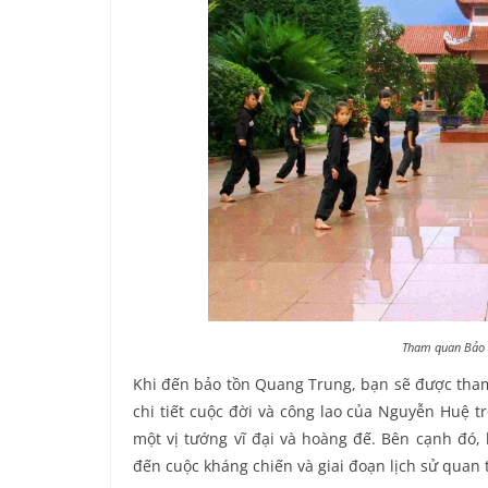
Tham quan Bảo 
Khi đến bảo tồn Quang Trung, bạn sẽ được tham 
chi tiết cuộc đời và công lao của Nguyễn Huệ t
một vị tướng vĩ đại và hoàng đế. Bên cạnh đó, 
đến cuộc kháng chiến và giai đoạn lịch sử quan 