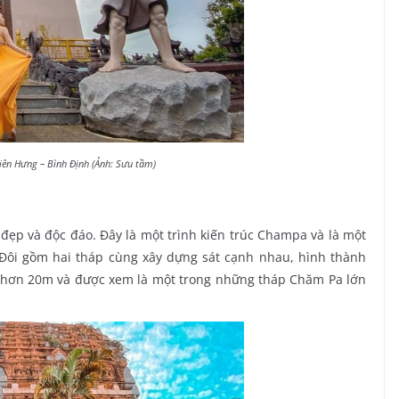
hiên Hưng – Bình Định (Ảnh: Sưu tầm)
c đẹp và độc đáo. Đây là một trình kiến trúc Champa và là một
 Đôi gồm hai tháp cùng xây dựng sát cạnh nhau, hình thành
o hơn 20m và được xem là một trong những tháp Chăm Pa lớn