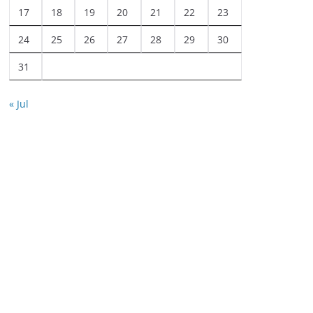
17
18
19
20
21
22
23
24
25
26
27
28
29
30
31
« Jul