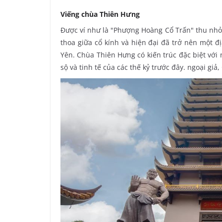
Viếng chùa Thiên Hưng
Được ví như là "Phượng Hoàng Cổ Trấn" thu nhỏ 
thoa giữa cổ kính và hiện đại đã trở nên một 
Yên. Chùa Thiên Hưng có kiến trúc đặc biệt với
sộ và tinh tế của các thế kỷ trước đây. ngoại gi