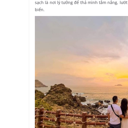
sạch là nơi lý tưởng để thả mình tắm nắng, lướ
biển.