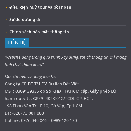
Điều kiện huỷ tour và bồi hoàn
Sơ đồ đường đi
Chính sách bảo mật thông tin
LIÊN HỆ
“Website đang trong quá trình xây dựng, tất cả thông tin chỉ mang
tính chất tham khảo”
Mọi chi tiết, vui lòng liên hệ:
Công ty CP ĐT TM DV Du lịch Đất Việt
MST: 0309139335 do Sở KHĐT TP.HCM cấp. Giấy phép Lữ
hành quốc tế: GP79- 402/2012/TCDL-GPLHQT.
198 Phan Văn Trị, P.10, Gò Vấp, Tp.HCM
ĐT: (028) 73 081 888
Hotline: 0976 046 046 – 0989 120 120