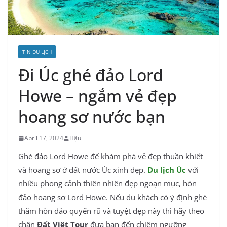
TIN DU LỊCH
Đi Úc ghé đảo Lord
Howe – ngắm vẻ đẹp
hoang sơ nước bạn
April 17, 2024
Hậu
Ghé đảo Lord Howe để khám phá vẻ đẹp thuần khiết
và hoang sơ ở đất nước Úc xinh đẹp.
Du lịch Úc
với
nhiều phong cảnh thiên nhiên đẹp ngoạn mục, hòn
đảo hoang sơ Lord Howe. Nếu du khách có ý định ghé
thăm hòn đảo quyến rũ và tuyệt đẹp này thì hãy theo
chân
Đất Việt Tour
đưa bạn đến chiêm ngưỡng