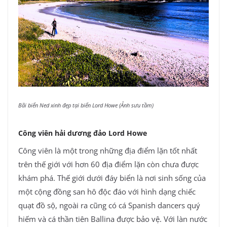
Bãi biển Ned xinh đẹp tại biển Lord Howe (Ảnh sưu tầm)
Công viên hải dương đảo Lord Howe
Công viên là một trong những địa điểm lặn tốt nhất
trên thế giới với hơn 60 địa điểm lặn còn chưa được
khám phá. Thế giới dưới đáy biển là nơi sinh sống của
một cộng đồng san hô độc đáo với hình dạng chiếc
quạt đồ sộ, ngoài ra cũng có cá Spanish dancers quý
hiếm và cá thần tiên Ballina được bảo vệ. Với làn nước