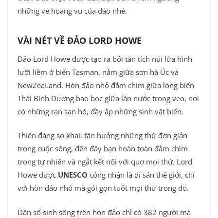
những vẻ hoang vu của đảo nhé.
VÀI NÉT VỀ ĐẢO LORD HOWE
Đảo Lord Howe được tạo ra bởi tàn tích núi lửa hình
lưỡi liềm ở biển Tasman, nằm giữa sơn hà Úc và
NewZeaLand. Hòn đảo nhỏ đắm chìm giữa lòng biển
Thái Bình Dương bao bọc giữa làn nước trong veo, nơi
có những rạn san hô, đầy ắp những sinh vật biển.
Thiên đàng sơ khai, tận hưởng những thứ đơn giản
trong cuộc sống, đến đây bạn hoàn toàn đắm chìm
trong tự nhiên và ngắt kết nối với quơ mọi thứ. Lord
Howe được
UNESCO
công nhận là di sản thế giới, chỉ
với hòn đảo nhỏ mà gói gọn tuốt mọi thứ trong đó.
Dân số sinh sống trên hòn đảo chỉ có 382 người mà