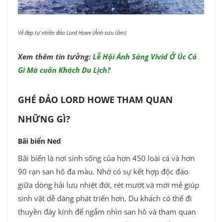
Vẻ đẹp tự nhiên đảo Lord Howe (Ảnh sưu tầm)
Xem thêm tin tưởng:
Lễ Hội Ánh Sáng Vivid Ở Úc Có
Gì Mà cuốn Khách Du Lịch?
GHÉ ĐẢO LORD HOWE THAM QUAN
NHỮNG GÌ?
Bãi biển Ned
Bãi biển là nơi sinh sống của hơn 450 loài cá và hơn
90 rạn san hô đa màu. Nhờ có sự kết hợp độc đáo
giữa dòng hải lưu nhiệt đới, rét mướt và mới mẻ giúp
sinh vật dễ dàng phát triển hơn. Du khách có thể đi
thuyền đáy kính để ngắm nhìn san hô và tham quan