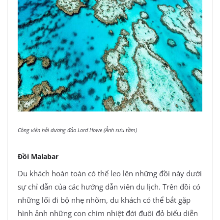
Công viên hải dương đảo Lord Howe (Ảnh sưu tầm)
Đồi Malabar
Du khách hoàn toàn có thể leo lên những đồi này dưới
sự chỉ dẫn của các hướng dẫn viên du lịch. Trên đồi có
những lối đi bộ nhẹ nhõm, du khách có thể bắt gặp
hình ảnh những con chim nhiệt đới đuôi đỏ biểu diễn