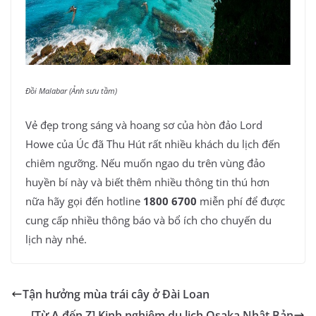
Đồi Malabar (Ảnh sưu tầm)
Vẻ đẹp trong sáng và hoang sơ của hòn đảo Lord
Howe của Úc đã Thu Hút rất nhiều khách du lịch đến
chiêm ngưỡng. Nếu muốn ngao du trên vùng đảo
huyền bí này và biết thêm nhiều thông tin thú hơn
nữa hãy gọi đến hotline
1800 6700
miễn phí để được
cung cấp nhiều thông báo và bổ ích cho chuyến du
lịch này nhé.
Tận hưởng mùa trái cây ở Đài Loan
[Từ A đến Z] Kinh nghiệm du lịch Osaka Nhật Bản