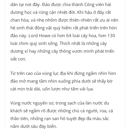
dân tại nơi đây. Đảo được chia thành Công viên hải
dương học và rừng cận nhiệt đới. Khí hậu ở đây rất
chan hòa, và nhẹ nhõm được thiên nhiên rất ưu ái nên
hệ sinh thái động vật quý hiếm rất phát triển trên hòn
đảo này. Lord Howe có hơn 64 loài cây hoa, hơn 130
loài chim quý sinh sống. Thích nhất là những cây
dương xỉ hay những cây thông vươn mình phát triển
oắt con.
Từ trên cao của vùng lục địa khi đứng ngắm nhìn hòn
đảo mở mang tầm nhìn xuống phía dưới sẽ thấy bờ
cát mịn trải dài, uốn lượn như tấm vải lụa.
Vùng nước nguyên sơ, trong sạch của làn nước du
khách sẽ ngắm rõ được những chú cá người, rùa, cá
thần tiên, những rạn san hô tuyệt đẹp đa màu sắc
nằm dưới sâu đáy biển.