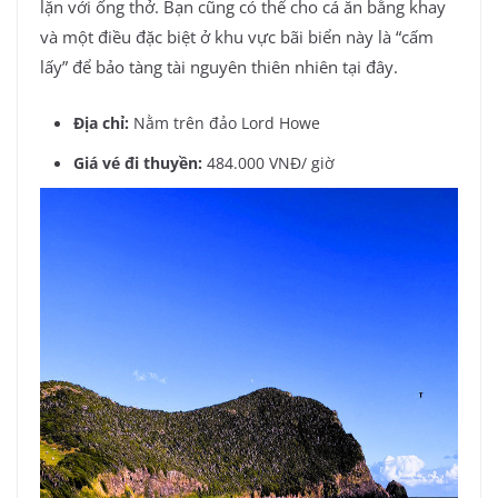
lặn với ống thở. Bạn cũng có thể cho cá ăn bằng khay
và một điều đặc biệt ở khu vực bãi biển này là “cấm
lấy” để bảo tàng tài nguyên thiên nhiên tại đây.
Địa chỉ:
Nằm trên đảo Lord Howe
Giá vé đi thuyền:
484.000 VNĐ/ giờ