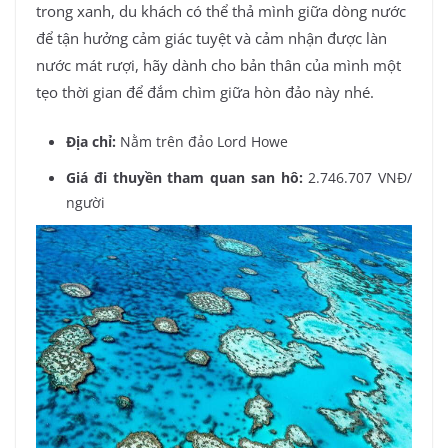
trong xanh, du khách có thể thả mình giữa dòng nước
để tận hưởng cảm giác tuyệt và cảm nhận được làn
nước mát rượi, hãy dành cho bản thân của mình một
tẹo thời gian để đắm chìm giữa hòn đảo này nhé.
Địa chỉ:
Nằm trên đảo Lord Howe
Giá đi thuyền tham quan san hô:
2.746.707 VNĐ/
người