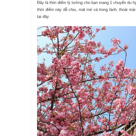
Đây là thời điểm lý tưởng cho bạn mang 1 chuyến du h
thời điểm này dễ chịu, mát mẻ và trong lành, thoải mái
tại đây.