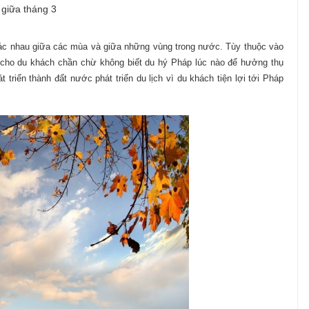
 giữa tháng 3
ác nhau giữa các mùa và giữa những vùng trong nước. Tùy thuộc vào
 cho du khách chần chừ không biết du hý Pháp lúc nào để hưởng thụ
 triển thành đất nước phát triển du lịch vì du khách tiện lợi tới Pháp