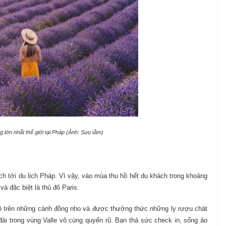
lớn nhất thế giới tại Pháp (Ảnh: Sưu tầm)
h tới du lịch Pháp. Vì vậy, vào mùa thu hồ hết du khách trong khoảng
à đặc biệt là thủ đô Paris.
n bộ trên những cánh đồng nho và được thưởng thức những ly rượu chát
đài trong vùng Valle vô cùng quyến rũ. Bạn thả sức check in, sống ảo