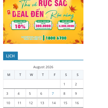
LỊCH
August 2026
M
T
W
T
F
S
S
1
2
3
4
5
6
7
8
9
10
11
12
13
14
15
16