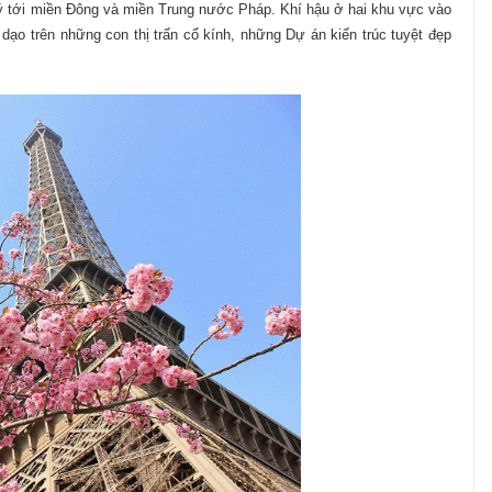
ý tới miền Đông và miền Trung nước Pháp. Khí hậu ở hai khu vực vào
 dạo trên những con thị trấn cổ kính, những Dự án kiến trúc tuyệt đẹp