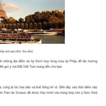
háp xinh đẹp (Ảnh: Sưu tầm)
nh những địa điểm du hý thích hợp từng mùa tại Pháp để tận hưởng
 đôi gợi ý mà Đất Việt Tour mang đến cho bạn.
, cũng là lúc hoa đào và huê hồng nở rộ. Đến đây vào thời điểm này
iên Parc de Sceaux để được hòa mình vào trùng hợp cho ý thức thoả