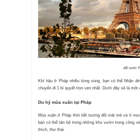
đất nước P
Khí hậu ở Pháp nhiều từng vùng, bạn có thể Nhận đị
chuyến đi 1 bí quyết trọn vẹn nhất. Dưới đây sẽ là một
Du hý mùa xuân tại Pháp
Mùa xuân ở Pháp thời tiết tương đối mát mẻ và ít mưa
bạn có thể tản bộ trong những khu vườn trong công v
thích, thư thái.