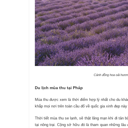
Cánh đồng hoa oải hương 
Du lịch mùa thu tại Pháp
Mùa thu được xem là thời điểm hợp lý nhất cho du khác
khắp mọi nơi trên toàn cầu đổ về quốc gia xinh đẹp này v
Thời tiết mùa thu se lạnh, sẽ thật lãng mạn khi đi tả
tại nông trại. Cộng sở hữu đó là tham quan những lâu 