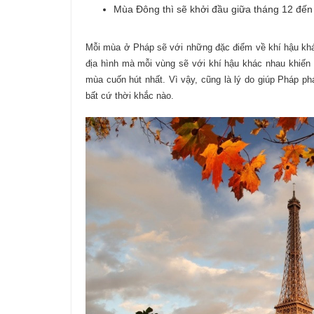
Mùa Đông thì sẽ khởi đầu giữa tháng 12 đến
Mỗi mùa ở Pháp sẽ với những đặc điểm về khí hậu kh
địa hình mà mỗi vùng sẽ với khí hậu khác nhau khiến
mùa cuốn hút nhất. Vì vậy, cũng là lý do giúp Pháp phát
bất cứ thời khắc nào.