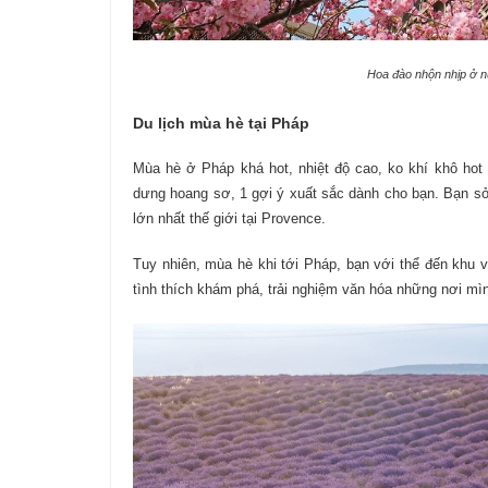
Hoa đào nhộn nhịp ở 
Du lịch mùa hè tại Pháp
Mùa hè ở Pháp khá hot, nhiệt độ cao, ko khí khô ho
dưng hoang sơ, 1 gợi ý xuất sắc dành cho bạn. Bạn sở
lớn nhất thế giới tại Provence.
Tuy nhiên, mùa hè khi tới Pháp, bạn với thể đến khu 
tình thích khám phá, trải nghiệm văn hóa những nơi mìn