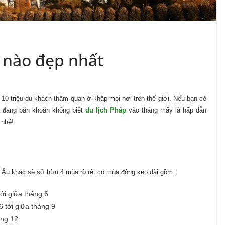
g nào đẹp nhất
10 triệu du khách thăm quan ở khắp mọi nơi trên thế giới. Nếu bạn có
à đang băn khoăn không biết
du lịch Pháp
vào tháng mấy là hấp dẫn
 nhé!
Âu khác sẽ sở hữu 4 mùa rõ rệt có mùa đông kéo dài gồm:
ới giữa tháng 6
 tới giữa tháng 9
áng 12