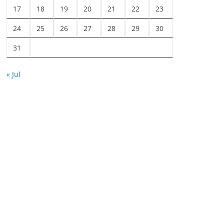
17
18
19
20
21
22
23
24
25
26
27
28
29
30
31
« Jul