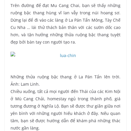
Trên đường để đạt Mu Cang Chai, bạn sẽ thấy những
ruộng bậc thang hùng vĩ lan vẫy trong núi hoang sơ.
Dừng lại để đi vào các làng ở La Pán Tẩn Mông, Tày Chế
Cu Nha … lái thử thách bản thân với các sườn dốc cao
hơn, và tận hưởng những thửa ruộng bậc thang tuyệt
đẹp bởi bàn tay con người tạo ra.
Những thửa ruộng bậc thang ở La Pán Tẩn lên trời.
Ảnh: Lam Linh.
Chiều xuống, tất cả mọi người đến Thái của các Kim Nội
ở Mù Cang Chải, homestay ngủ trong thành phố, giá
tương đương ở Nghĩa Lộ. Bạn sẽ được thư giãn giữa nơi
yên bình với những người hiếu khách ở đây. Nếu quan
tâm, bạn sẽ được hướng dẫn để khám phá những thác
nước gần làng.