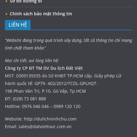
Sơ đồ đường đi
Chính sách bảo mật thông tin
LIÊN HỆ
“Website đang trong quá trình xây dựng, tất cả thông tin chỉ mang
tính chất tham khảo”
Mọi chi tiết, vui lòng liên hệ:
Công ty CP ĐT TM DV Du lịch Đất Việt
MST: 0309139335 do Sở KHĐT TP.HCM cấp. Giấy phép Lữ
hành quốc tế: GP79- 402/2012/TCDL-GPLHQT.
198 Phan Văn Trị, P.10, Gò Vấp, Tp.HCM
ĐT: (028) 73 081 888
Hotline: 0976 046 046 – 0989 120 120
Website: http://dulichninhchu.com
Email: sales@datviettour.com.vn