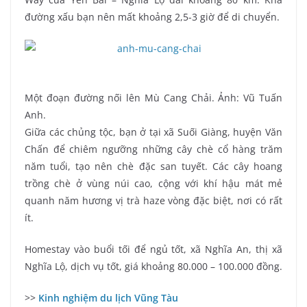
đường xấu bạn nên mất khoảng 2,5-3 giờ để di chuyển.
Một đoạn đường nối lên Mù Cang Chải. Ảnh: Vũ Tuấn
Anh.
Giữa các chủng tộc, bạn ở tại xã Suối Giàng, huyện Văn
Chấn để chiêm ngưỡng những cây chè cổ hàng trăm
năm tuổi, tạo nên chè đặc san tuyết. Các cây hoang
trồng chè ở vùng núi cao, cộng với khí hậu mát mẻ
quanh năm hương vị trà haze vòng đặc biệt, nơi có rất
ít.
Homestay vào buổi tối để ngủ tốt, xã Nghĩa An, thị xã
Nghĩa Lộ, dịch vụ tốt, giá khoảng 80.000 – 100.000 đồng.
>>
Kinh nghiệm du lịch Vũng Tàu