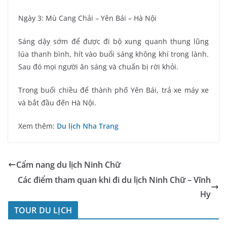
Ngày 3: Mù Cang Chải – Yên Bái – Hà Nội
Sáng dậy sớm để được đi bộ xung quanh thung lũng
lúa thanh bình, hít vào buổi sáng không khí trong lành.
Sau đó mọi người ăn sáng và chuẩn bị rời khỏi.
Trong buổi chiều để thành phố Yên Bái, trả xe máy xe
và bắt đầu đến Hà Nội.
Xem thêm:
Du lịch Nha Trang
Cẩm nang du lịch Ninh Chữ
Các điểm tham quan khi đi du lịch Ninh Chữ – Vĩnh
Hy
TOUR DU LỊCH