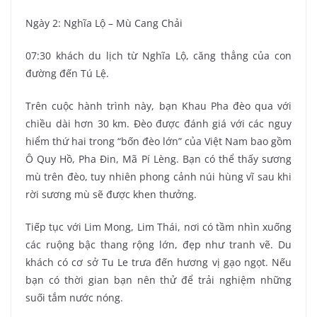
Ngày 2: Nghĩa Lộ – Mù Cang Chải
07:30 khách du lịch từ Nghĩa Lộ, căng thẳng của con
đường đến Tú Lệ.
Trên cuộc hành trình này, bạn Khau Pha đèo qua với
chiều dài hơn 30 km. Đèo được đánh giá với các nguy
hiểm thứ hai trong “bốn đèo lớn” của Việt Nam bao gồm
Ô Quy Hồ, Pha Đin, Mã Pí Lèng. Bạn có thể thấy sương
mù trên đèo, tuy nhiên phong cảnh núi hùng vĩ sau khi
rời sương mù sẽ được khen thưởng.
Tiếp tục với Lim Mong, Lim Thái, nơi có tầm nhìn xuống
các ruộng bậc thang rộng lớn, đẹp như tranh vẽ. Du
khách có cơ sở Tu Le trưa đến hương vị gạo ngọt. Nếu
bạn có thời gian bạn nên thử để trải nghiệm những
suối tắm nước nóng.