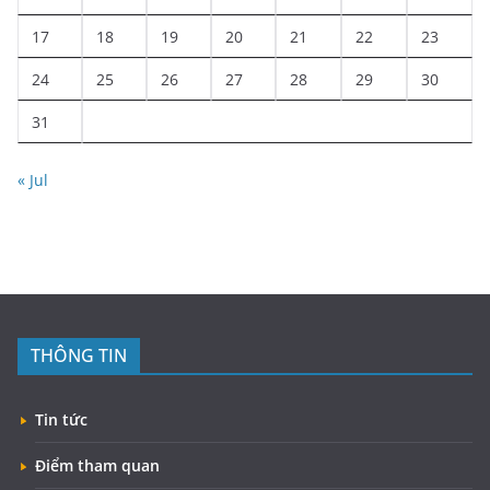
17
18
19
20
21
22
23
24
25
26
27
28
29
30
31
« Jul
THÔNG TIN
Tin tức
Điểm tham quan