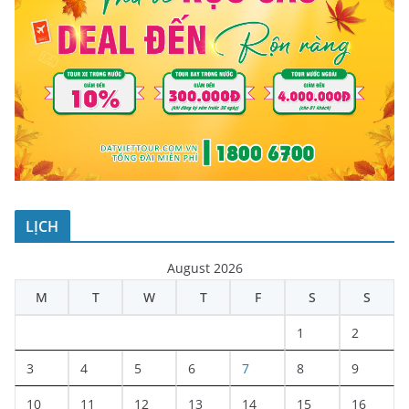
LỊCH
August 2026
M
T
W
T
F
S
S
1
2
3
4
5
6
7
8
9
10
11
12
13
14
15
16