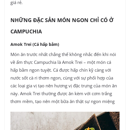
giá rẻ.
NHỮNG ĐẶC SẢN MÓN NGON CHỈ CÓ Ở
CAMPUCHIA
Amok Trei (Cá hấp bằm)
Món ăn trước nhất chẳng thể không nhắc đến khi nói
về ẩm thực Campuchia là Amok Trei – một món cá
hấp bằm ngon tuyệt. Cá được hấp chín kỹ càng với
nước sốt cà ri thơm ngon, cùng với sự phối hợp của
các loại gia vị tạo nên hương vị đặc trưng của món ăn
này. Amok Trei thường được ăn kèm với cơm trắng
thơm mềm, tạo nên một bữa ăn thật sự ngon miệng