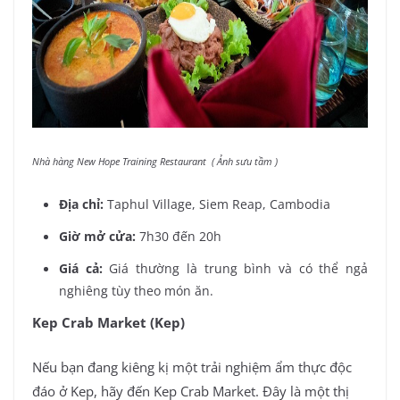
Nhà hàng New Hope Training Restaurant ( Ảnh sưu tầm )
Địa chỉ:
Taphul Village, Siem Reap, Cambodia
Giờ mở cửa:
7h30 đến 20h
Giá cả:
Giá thường là trung bình và có thể ngả
nghiêng tùy theo món ăn.
Kep Crab Market (Kep)
Nếu bạn đang kiêng kị một trải nghiệm ẩm thực độc
đáo ở Kep, hãy đến Kep Crab Market. Đây là một thị