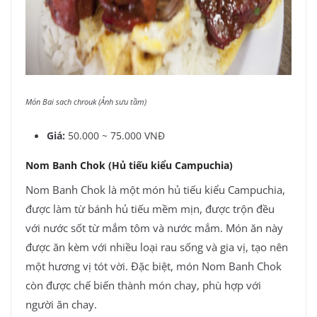
Món Bai sach chrouk (Ảnh sưu tầm)
Giá:
50.000 ~ 75.000 VNĐ
Nom Banh Chok (Hủ tiếu kiểu Campuchia)
Nom Banh Chok là một món hủ tiếu kiểu Campuchia,
được làm từ bánh hủ tiếu mềm mịn, được trộn đều
với nước sốt từ mắm tôm và nước mắm. Món ăn này
được ăn kèm với nhiều loại rau sống và gia vị, tạo nên
một hương vị tót vời. Đặc biệt, món Nom Banh Chok
còn được chế biến thành món chay, phù hợp với
người ăn chay.