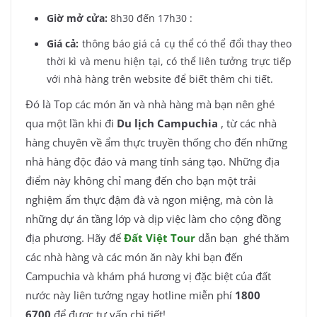
Giờ mở cửa:
8h30 đến 17h30 :
Giá cả:
thông báo giá cả cụ thể có thể đổi thay theo
thời kì và menu hiện tại, có thể liên tưởng trực tiếp
với nhà hàng trên website để biết thêm chi tiết.
Đó là Top các món ăn và nhà hàng mà bạn nên ghé
qua một lần khi đi
Du lịch Campuchia
, từ các nhà
hàng chuyên về ẩm thực truyền thống cho đến những
nhà hàng độc đáo và mang tính sáng tạo. Những địa
điểm này không chỉ mang đến cho bạn một trải
nghiệm ẩm thực đậm đà và ngon miệng, mà còn là
những dự án tầng lớp và dịp việc làm cho cộng đồng
địa phương. Hãy để
Đất Việt Tour
dẫn bạn ghé thăm
các nhà hàng và các món ăn này khi bạn đến
Campuchia và khám phá hương vị đặc biệt của đất
nước này liên tưởng ngay hotline miễn phí
1800
6700
để được tư vấn chi tiết!