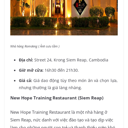
Nhà hàng Romdeng ( Ảnh sưu tầm )
Địa chỉ:
Street 24, Krong Siem Reap, Cambodia
Giờ mở cửa:
16h30 đến 21h30.
Giá cả:
Giá dao động tùy theo món ăn và chọn lựa,
nhưng thường là giá làng nhàng.
New Hope Training Restaurant (Siem Reap)
New Hope Training Restaurant là một nhà hàng ở
Siem Reap, nức danh với việc đào tạo và tạo dịp việc
làm cho những người con trẻ và thanh thiếu niên khó