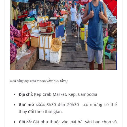
Nhà hàng Kep crab market (Ảnh sưu tầm )
Địa chỉ:
Kep Crab Market, Kep, Cambodia
Giờ mở cửa:
8h30 đến 20h30 ,có nhưng có thể
thay đổi theo thời gian.
Giá cả:
Giá phụ thuộc vào loại hải sản bạn chọn và