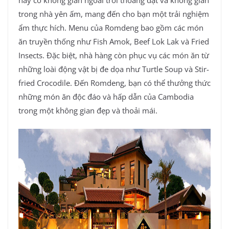
trong nhà yên ấm, mang đến cho bạn một trải nghiệm
ẩm thực hích. Menu của Romdeng bao gồm các món
ăn truyền thống như Fish Amok, Beef Lok Lak và Fried
Insects. Đặc biệt, nhà hàng còn phục vụ các món ăn từ
những loài động vật bị đe dọa như Turtle Soup và Stir-
fried Crocodile. Đến Romdeng, bạn có thể thưởng thức
những món ăn độc đáo và hấp dẫn của Cambodia
trong một không gian đẹp và thoải mái.