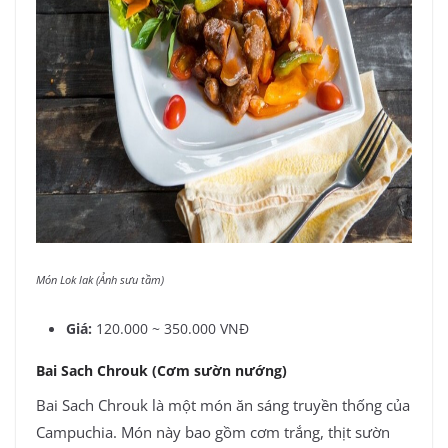
Món Lok lak (Ảnh sưu tầm)
Giá:
120.000 ~ 350.000 VNĐ
Bai Sach Chrouk (Cơm sườn nướng)
Bai Sach Chrouk là một món ăn sáng truyền thống của
Campuchia. Món này bao gồm cơm trắng, thịt sườn