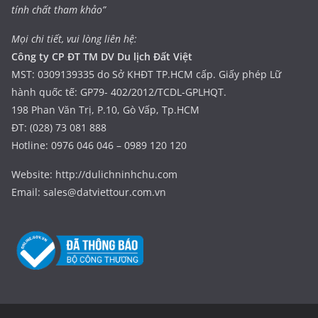
tính chất tham khảo”
Mọi chi tiết, vui lòng liên hệ:
Công ty CP ĐT TM DV Du lịch Đất Việt
MST: 0309139335 do Sở KHĐT TP.HCM cấp. Giấy phép Lữ
hành quốc tế: GP79- 402/2012/TCDL-GPLHQT.
198 Phan Văn Trị, P.10, Gò Vấp, Tp.HCM
ĐT: (028) 73 081 888
Hotline: 0976 046 046 – 0989 120 120
Website: http://dulichninhchu.com
Email: sales@datviettour.com.vn