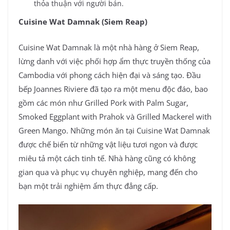
thỏa thuận với người bán.
Cuisine Wat Damnak (Siem Reap)
Cuisine Wat Damnak là một nhà hàng ở Siem Reap,
lừng danh với việc phối hợp ẩm thực truyền thống của
Cambodia với phong cách hiện đại và sáng tạo. Đầu
bếp Joannes Riviere đã tạo ra một menu độc đáo, bao
gồm các món như Grilled Pork with Palm Sugar,
Smoked Eggplant with Prahok và Grilled Mackerel with
Green Mango. Những món ăn tại Cuisine Wat Damnak
được chế biến từ những vật liệu tươi ngon và được
miêu tả một cách tinh tế. Nhà hàng cũng có không
gian qua và phục vụ chuyên nghiệp, mang đến cho
bạn một trải nghiệm ẩm thực đẳng cấp.