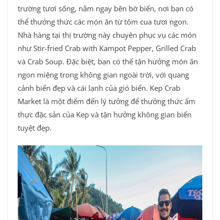
trường tươi sống, nằm ngay bên bờ biển, nơi bạn có
thể thưởng thức các món ăn từ tôm cua tươi ngon.
Nhà hàng tại thị trường này chuyên phục vụ các món
như Stir-fried Crab with Kampot Pepper, Grilled Crab
và Crab Soup. Đặc biệt, bạn có thể tận hưởng món ăn
ngon miệng trong không gian ngoài trời, với quang
cảnh biển đẹp và cái lạnh của gió biển. Kep Crab
Market là một điểm đến lý tưởng để thưởng thức ẩm
thực đặc sản của Kep và tận hưởng không gian biển
tuyệt đẹp.