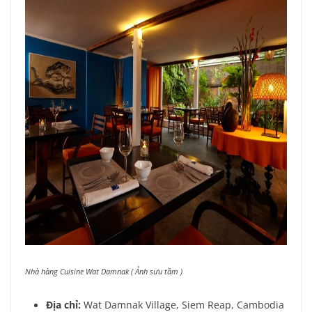
Nhà hàng Cuisine Wat Damnak ( Ảnh sưu tầm )
Địa chỉ:
Wat Damnak Village, Siem Reap, Cambodia