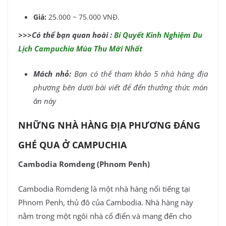
Giá:
25.000 ~ 75.000 VNĐ.
>>>Có thể bạn quan hoài :
Bí Quyết Kinh Nghiệm Du
Lịch Campuchia Mùa Thu Mới Nhất
Mách nhỏ:
Bạn có thể tham khảo 5 nhà hàng địa
phương bên dưới bài viết để đến thưởng thức món
ăn này
NHỮNG NHÀ HÀNG ĐỊA PHƯƠNG ĐÁNG
GHÉ QUA Ở CAMPUCHIA
Cambodia Romdeng (Phnom Penh)
Cambodia Romdeng là một nhà hàng nổi tiếng tại
Phnom Penh, thủ đô của Cambodia. Nhà hàng này
nằm trong một ngôi nhà cổ điển và mang đến cho