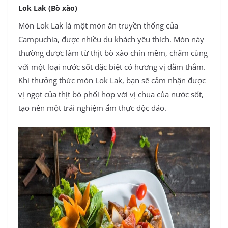
Lok Lak (Bò xào)
Món Lok Lak là một món ăn truyền thống của
Campuchia, được nhiều du khách yêu thích. Món này
thường được làm từ thịt bò xào chín mềm, chấm cùng
với một loại nước sốt đặc biệt có hương vị đằm thắm.
Khi thưởng thức món Lok Lak, bạn sẽ cảm nhận được
vị ngọt của thịt bò phối hợp với vị chua của nước sốt,
tạo nên một trải nghiệm ẩm thực độc đáo.