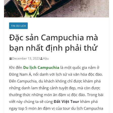
TIN DU LỊCH
Đặc sản Campuchia mà
bạn nhất định phải thử
December 13, 2023
Hậu
Khi đến
Du lịch Campuchia
là một quốc gia nằm ở
Đông Nam Á, nổi danh với lịch sử và văn hóa độc đáo.
Đến Campuchia, du khách không chỉ được khám phá
những danh lam thắng cảnh tuyệt đẹp, mà còn được
thưởng thức những món ăn đậm vị độc đáo. Trong bài
viết này chúng ta sẽ cùng
Đất Việt Tour
khám phá
ngay top 5 món ăn đậm vị của tour du lịch Campuchia