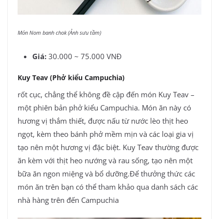
Món Nom banh chok (Ảnh sưu tầm)
Giá:
30.000 ~ 75.000 VNĐ
Kuy Teav (Phở kiểu Campuchia)
rốt cục, chẳng thể không đề cập đến món Kuy Teav –
một phiên bản phở kiểu Campuchia. Món ăn này có
hương vị thắm thiết, được nấu từ nước lèo thịt heo
ngọt, kèm theo bánh phở mềm mịn và các loại gia vị
tạo nên một hương vị đặc biệt. Kuy Teav thường được
ăn kèm với thịt heo nướng và rau sống, tạo nên một
bữa ăn ngon miệng và bổ dưỡng.Để thưởng thức các
món ăn trên bạn có thể tham khảo qua danh sách các
nhà hàng trên đến Campuchia