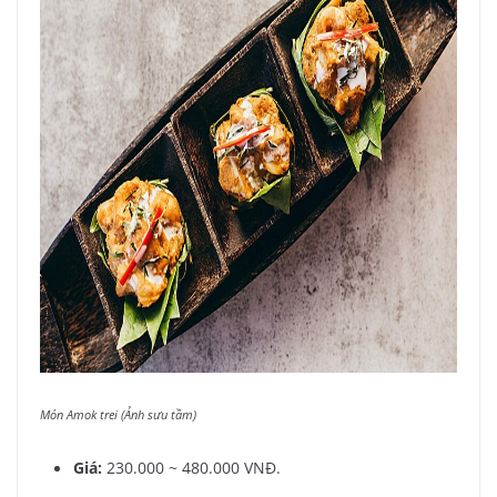
Món Amok trei (Ảnh sưu tầm)
Giá:
230.000 ~ 480.000 VNĐ.