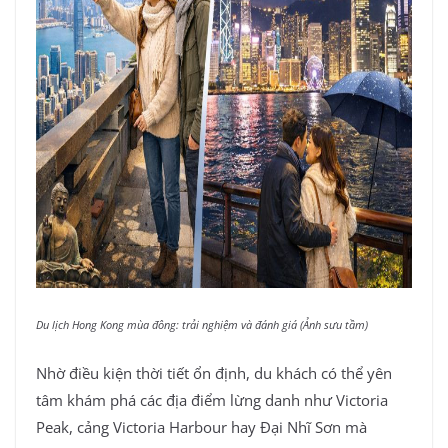
Du lịch Hong Kong mùa đông: trải nghiệm và đánh giá (Ảnh sưu tầm)
Nhờ điều kiện thời tiết ổn định, du khách có thể yên
tâm khám phá các địa điểm lừng danh như Victoria
Peak, cảng Victoria Harbour hay Đại Nhĩ Sơn mà