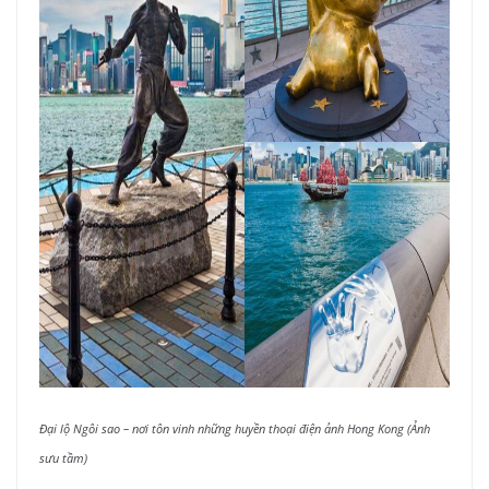
Đại lộ Ngôi sao – nơi tôn vinh những huyền thoại điện ảnh Hong Kong (Ảnh
sưu tầm)