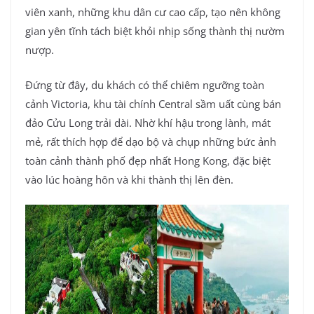
viên xanh, những khu dân cư cao cấp, tạo nên không
gian yên tĩnh tách biệt khỏi nhịp sống thành thị nườm
nượp.
Đứng từ đây, du khách có thể chiêm ngưỡng toàn
cảnh Victoria, khu tài chính Central sầm uất cùng bán
đảo Cửu Long trải dài. Nhờ khí hậu trong lành, mát
mẻ, rất thích hợp để dạo bộ và chụp những bức ảnh
toàn cảnh thành phố đẹp nhất Hong Kong, đặc biệt
vào lúc hoàng hôn và khi thành thị lên đèn.