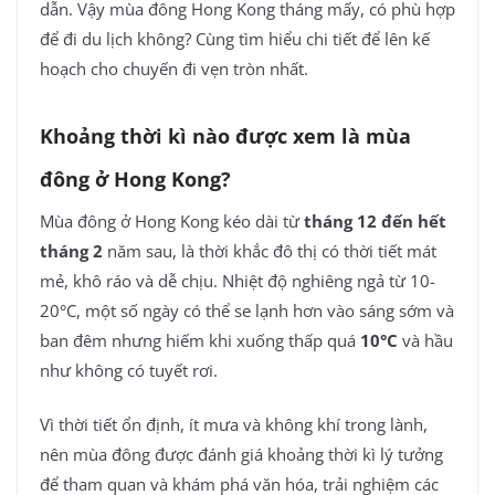
dẫn. Vậy mùa đông Hong Kong tháng mấy, có phù hợp
để đi du lịch không? Cùng
tìm hiểu chi tiết để lên kế
hoạch cho chuyến đi vẹn tròn nhất.
Khoảng thời kì nào được xem là mùa
đông ở Hong Kong?
Mùa đông ở Hong Kong kéo dài từ
tháng 12 đến hết
tháng 2
năm sau, là thời khắc đô thị có thời tiết mát
mẻ, khô ráo và dễ chịu. Nhiệt độ nghiêng ngả từ 10-
20°C, một số ngày có thể se lạnh hơn vào sáng sớm và
ban đêm nhưng hiếm khi xuống thấp quá
10°C
và hầu
như không có tuyết rơi.
Vì thời tiết ổn định, ít mưa và không khí trong lành,
nên mùa đông được đánh giá khoảng thời kì lý tưởng
để tham quan và khám phá văn hóa, trải nghiệm các