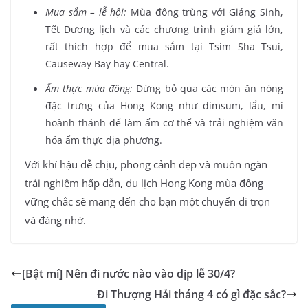
Mua sắm – lễ hội:
Mùa đông trùng với Giáng Sinh,
Tết Dương lịch và các chương trình giảm giá lớn,
rất thích hợp để mua sắm tại Tsim Sha Tsui,
Causeway Bay hay Central.
Ẩm thực mùa đông:
Đừng bỏ qua các món ăn nóng
đặc trưng của Hong Kong như dimsum, lẩu, mì
hoành thánh để làm ấm cơ thể và trải nghiệm văn
hóa ẩm thực địa phương.
Với khí hậu dễ chịu, phong cảnh đẹp và muôn ngàn
trải nghiệm hấp dẫn, du lịch Hong Kong mùa đông
vững chắc sẽ mang đến cho bạn một chuyến đi trọn
và đáng nhớ.
[Bật mí] Nên đi nước nào vào dịp lễ 30/4?
Đi Thượng Hải tháng 4 có gì đặc sắc?