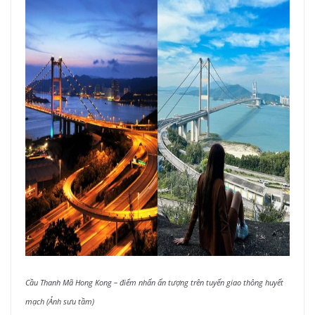
Cầu Thanh Mã Hong Kong – điểm nhấn ấn tượng trên tuyến giao thông huyết
mạch (Ảnh sưu tầm)