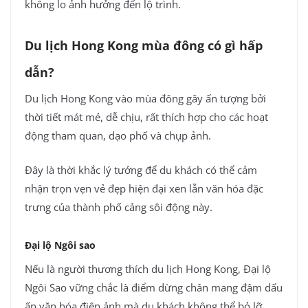
không lo ảnh hưởng đến lộ trình.
Du lịch Hong Kong mùa đông có gì hấp
dẫn?
Du lịch Hong Kong vào mùa đông gây ấn tượng bởi
thời tiết mát mẻ, dễ chịu, rất thích hợp cho các hoạt
động tham quan, dạo phố và chụp ảnh.
Đây là thời khắc lý tưởng để du khách có thể cảm
nhận trọn vẹn vẻ đẹp hiện đại xen lẫn văn hóa đặc
trưng của thành phố cảng sôi động này.
Đại lộ Ngôi sao
Nếu là người thương thích du lịch Hong Kong, Đại lộ
Ngôi Sao vững chắc là điểm dừng chân mang đậm dấu
ấn văn hóa điện ảnh mà du khách không thể bỏ lỡ.