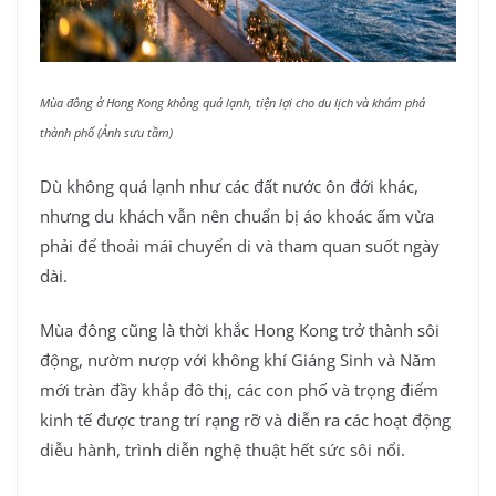
Mùa đông ở Hong Kong không quá lạnh, tiện lợi cho du lịch và khám phá
thành phố (Ảnh sưu tầm)
Dù không quá lạnh như các đất nước ôn đới khác,
nhưng du khách vẫn nên chuẩn bị áo khoác ấm vừa
phải để thoải mái chuyển di và tham quan suốt ngày
dài.
Mùa đông cũng là thời khắc Hong Kong trở thành sôi
động, nườm nượp với không khí Giáng Sinh và Năm
mới tràn đầy khắp đô thị, các con phố và trọng điểm
kinh tế được trang trí rạng rỡ và diễn ra các hoạt động
diễu hành, trình diễn nghệ thuật hết sức sôi nổi.