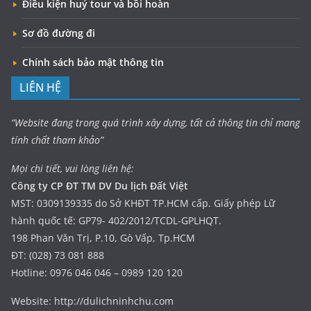
Điều kiện huỷ tour và bồi hoàn
Sơ đồ đường đi
Chính sách bảo mật thông tin
LIÊN HỆ
“Website đang trong quá trình xây dựng, tất cả thông tin chỉ mang
tính chất tham khảo”
Mọi chi tiết, vui lòng liên hệ:
Công ty CP ĐT TM DV Du lịch Đất Việt
MST: 0309139335 do Sở KHĐT TP.HCM cấp. Giấy phép Lữ
hành quốc tế: GP79- 402/2012/TCDL-GPLHQT.
198 Phan Văn Trị, P.10, Gò Vấp, Tp.HCM
ĐT: (028) 73 081 888
Hotline: 0976 046 046 – 0989 120 120
Website: http://dulichninhchu.com