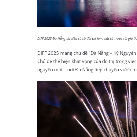
DIFF 2025 Đà Nẵng dự kiến có số đội thi lớn nhất từ trước tới giờ (
DIFF 2025 mang chủ đề "Đà Nẵng – Kỷ Nguyên M
Chủ đề thể hiện khát vọng của đô thị trong việ
nguyên mới – nơi Đà Nẵng tiếp chuyện vươn mìn