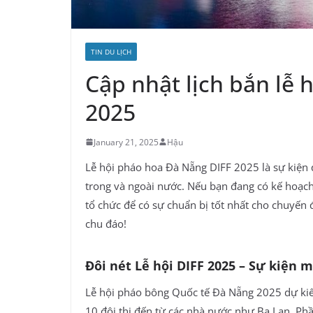
TIN DU LỊCH
Cập nhật lịch bắn lễ
2025
January 21, 2025
Hậu
Lễ hội pháo hoa Đà Nẵng DIFF 2025 là sự kiện
trong và ngoài nước. Nếu bạn đang có kế hoạc
tổ chức để có sự chuẩn bị tốt nhất cho chuyến đ
chu đáo!
Đôi nét Lễ hội DIFF 2025 – Sự kiện 
Lễ hội pháo bông Quốc tế Đà Nẵng 2025 dự kiế
10 đội thi đến từ các nhà nước như Ba Lan, Ph