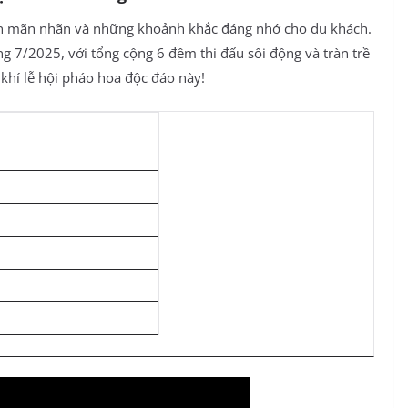
n mãn nhãn và những khoảnh khắc đáng nhớ cho du khách.
ng 7/2025, với tổng cộng 6 đêm thi đấu sôi động và tràn trề
khí lễ hội pháo hoa độc đáo này!