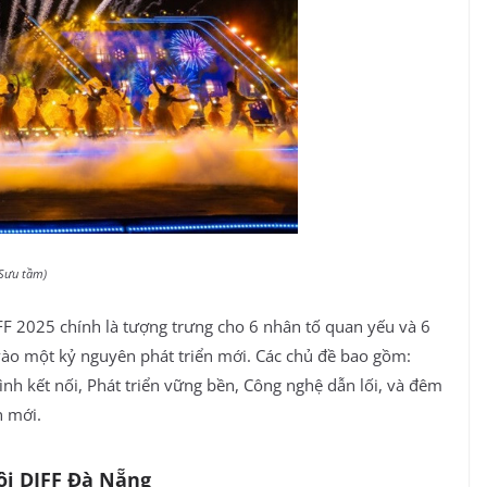
 Sưu tầm)
FF 2025 chính là tượng trưng cho 6 nhân tố quan yếu và 6
 vào một kỷ nguyên phát triển mới. Các chủ đề bao gồm:
ình kết nối, Phát triển vững bền, Công nghệ dẫn lối, và đêm
n mới.
hội DIFF Đà Nẵng