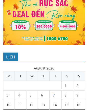
LỊCH
August 2026
M
T
W
T
F
S
S
1
2
3
4
5
6
7
8
9
10
11
12
13
14
15
16