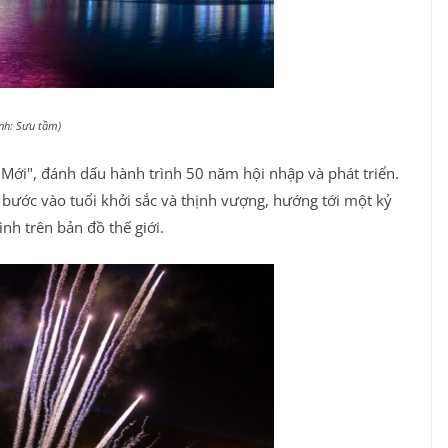
Ảnh: Sưu tầm)
ới", đánh dấu hành trình 50 năm hội nhập và phát triển.
c bước vào tuổi khởi sắc và thịnh vượng, hướng tới một kỷ
h trên bản đồ thế giới.