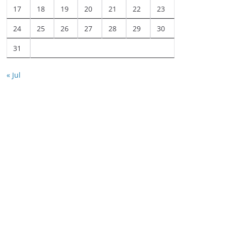
17
18
19
20
21
22
23
24
25
26
27
28
29
30
31
« Jul