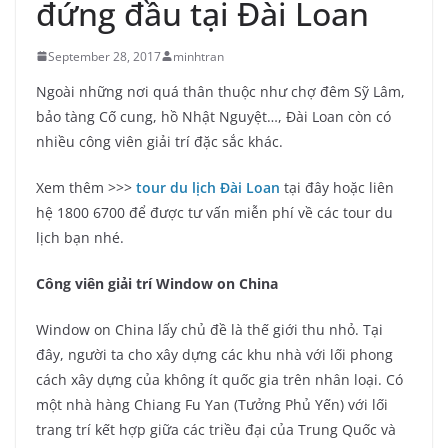
đứng đầu tại Đài Loan
September 28, 2017
minhtran
Ngoài những nơi quá thân thuộc như chợ đêm Sỹ Lâm,
bảo tàng Cố cung, hồ Nhật Nguyệt…, Đài Loan còn có
nhiều công viên giải trí đặc sắc khác.
Xem thêm >>>
tour du lịch Đài Loan
tại đây hoặc liên
hệ 1800 6700 để được tư vấn miễn phí về các tour du
lịch bạn nhé.
Công viên giải trí Window on China
Window on China lấy chủ đề là thế giới thu nhỏ. Tại
đây, người ta cho xây dựng các khu nhà với lối phong
cách xây dựng của không ít quốc gia trên nhân loại. Có
một nhà hàng Chiang Fu Yan (Tưởng Phủ Yến) với lối
trang trí kết hợp giữa các triều đại của Trung Quốc và