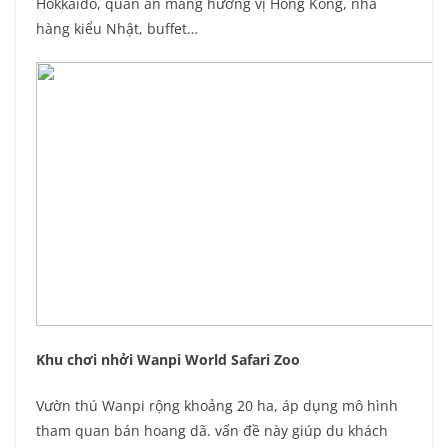
Hokkaido, quán ăn mang hương vị Hong Kong, nhà
hàng kiểu Nhật, buffet…
Khu chơi nhởi Wanpi World Safari Zoo
Vườn thú Wanpi rộng khoảng 20 ha, áp dụng mô hình
tham quan bán hoang dã. vấn đề này giúp du khách