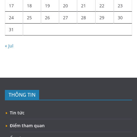
17
18
19
20
21
22
23
24
25
26
27
28
29
30
31
« Jul
THÔNG TIN
Tin tức
Điểm tham quan