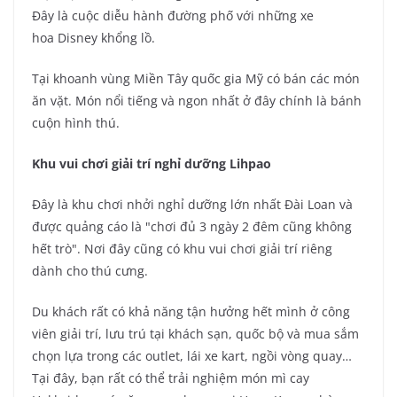
Đây là cuộc diễu hành đường phố với những xe
hoa Disney khổng lồ.
Tại khoanh vùng Miền Tây quốc gia Mỹ có bán các món
ăn vặt. Món nổi tiếng và ngon nhất ở đây chính là bánh
cuộn hình thú.
Khu vui chơi giải trí nghỉ dưỡng Lihpao
Đây là khu chơi nhởi nghỉ dưỡng lớn nhất Đài Loan và
được quảng cáo là "chơi đủ 3 ngày 2 đêm cũng không
hết trò". Nơi đây cũng có khu vui chơi giải trí riêng
dành cho thú cưng.
Du khách rất có khả năng tận hưởng hết mình ở công
viên giải trí, lưu trú tại khách sạn, quốc bộ và mua sắm
chọn lựa trong các outlet, lái xe kart, ngồi vòng quay…
Tại đây, bạn rất có thể trải nghiệm món mì cay