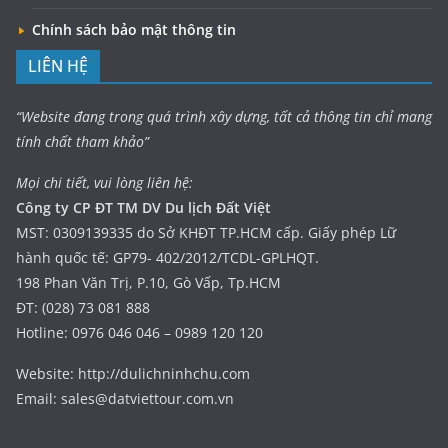
Chính sách bảo mật thông tin
LIÊN HỆ
“Website đang trong quá trình xây dựng, tất cả thông tin chỉ mang
tính chất tham khảo”
Mọi chi tiết, vui lòng liên hệ:
Công ty CP ĐT TM DV Du lịch Đất Việt
MST: 0309139335 do Sở KHĐT TP.HCM cấp. Giấy phép Lữ
hành quốc tế: GP79- 402/2012/TCDL-GPLHQT.
198 Phan Văn Trị, P.10, Gò Vấp, Tp.HCM
ĐT: (028) 73 081 888
Hotline: 0976 046 046 – 0989 120 120
Website: http://dulichninhchu.com
Email: sales@datviettour.com.vn