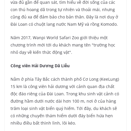
vừa đủ gần để quan sát, tìm hiểu về đời sống của các
con thú hoang dã trong tự nhiên và thoải mái, nhưng
cũng đủ xa để đảm bảo cho bản thân. Đây là nơi duy ở
Đài Loan có chuột lang nước Nam Mỹ và rồng Komodo.
Năm 2017, Wanpi World Safari Zoo giới thiệu một
chương trình mới tới du khách mang tên "trường học
nhỏ dạy về kiến thức động vật".
Công viên Hải Dương Dã Liễu
Nằm ở phía Tây Bắc cách thành phố Cơ Long (KeeLung)
15 km là công viên hải dương với cảnh quan địa chất
độc đáo riêng của Đài Loan. Trong khu sinh vật cảnh có
đường hầm dưới nước dài hơn 100 m, nơi ở của hàng
trăm loại sinh vật biển quý hiếm. Tới đây, du khách sẽ
có những chuyến thám hiểm dưới đáy biển hứa hẹn
nhiều điều bất thình lình, lôi kéo.