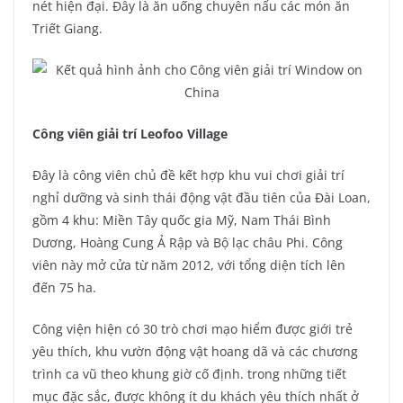
nét hiện đại. Đây là ăn uống chuyên nấu các món ăn
Triết Giang.
Công viên giải trí Leofoo Village
Đây là công viên chủ đề kết hợp khu vui chơi giải trí
nghỉ dưỡng và sinh thái động vật đầu tiên của Đài Loan,
gồm 4 khu: Miền Tây quốc gia Mỹ, Nam Thái Bình
Dương, Hoàng Cung Ả Rập và Bộ lạc châu Phi. Công
viên này mở cửa từ năm 2012, với tổng diện tích lên
đến 75 ha.
Công viện hiện có 30 trò chơi mạo hiểm được giới trẻ
yêu thích, khu vườn động vật hoang dã và các chương
trình ca vũ theo khung giờ cố định. trong những tiết
mục đặc sắc, được không ít du khách yêu thích nhất ở