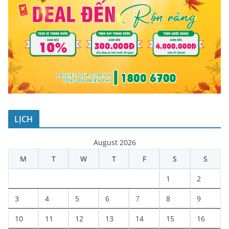
LỊCH
August 2026
M
T
W
T
F
S
S
1
2
3
4
5
6
7
8
9
10
11
12
13
14
15
16