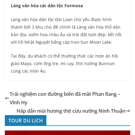
Làng văn hóa các dân tộc Formosa
Làng văn hóa dân tộc Đài Loan chủ yếu được hình
thành bởi 3 khu chủ đề chính là Làng văn hóa thổ dân
bản địa, vườn hoa châu Âu và trái đất tươi đẹp, kết nối
với hồ Nhật Nguyệt bằng cáp treo Sun Moon Lake.
Tại đây, du khách có thể thưởng thức các món ăn hồi
giáo Maya, cơm ống tre, mì cay, thịt nướng Bunnun
cùng các món Âu.
Trải nghiệm con đường biển đã mắt Phan Rang –
Vĩnh Hy
Hấp dẫn mùi hương thịt cừu nướng Ninh Thuận
TOUR DU LỊCH