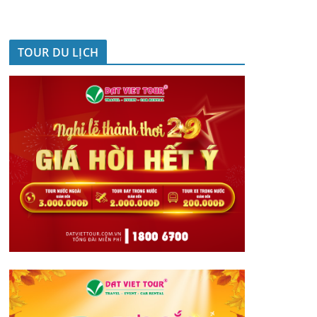
TOUR DU LỊCH