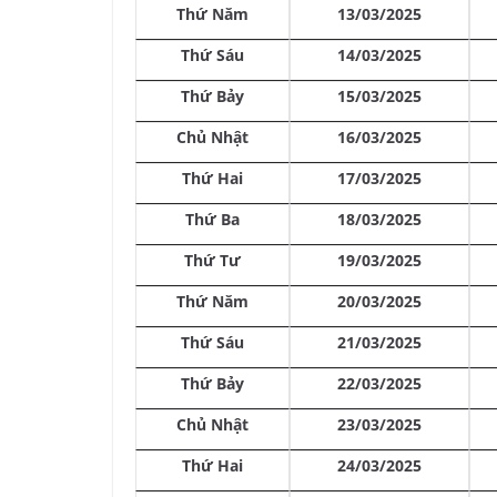
Thứ Năm
13/03/2025
Thứ Sáu
14/03/2025
Thứ Bảy
15/03/2025
Chủ Nhật
16/03/2025
Thứ Hai
17/03/2025
Thứ Ba
18/03/2025
Thứ Tư
19/03/2025
Thứ Năm
20/03/2025
Thứ Sáu
21/03/2025
Thứ Bảy
22/03/2025
Chủ Nhật
23/03/2025
Thứ Hai
24/03/2025