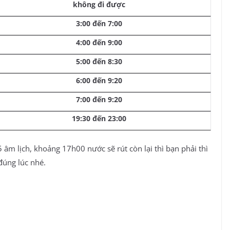
không đi được
3:00 đến 7:00
4:00 đến 9:00
5:00 đến 8:30
6:00 đến 9:20
7:00 đến 9:20
19:30 đến 23:00
âm lịch, khoảng 17h00 nước sẽ rút còn lại thì bạn phải thì
đúng lúc nhé.