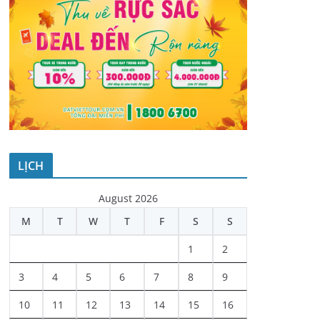
LỊCH
August 2026
M
T
W
T
F
S
S
1
2
3
4
5
6
7
8
9
10
11
12
13
14
15
16