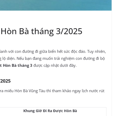
t Hòn Bà tháng 3/2025
danh với con đường đi giữa biển hết sức độc đáo. Tuy nhiên,
g lộ diện. Nếu bạn đang muốn trải nghiệm con đường đi bộ
út Hòn Bà tháng 3
được
cập nhật dưới đây.
/2025
ra miếu Hòn Bà Vũng Tàu thì tham khảo ngay lịch nước rút
Khung Giờ Đi Ra Được Hòn Bà