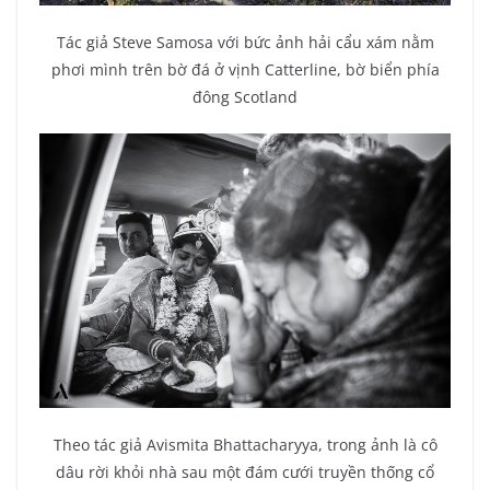
Tác giả Steve Samosa với bức ảnh hải cẩu xám nằm
phơi mình trên bờ đá ở vịnh Catterline, bờ biển phía
đông Scotland
Theo tác giả Avismita Bhattacharyya, trong ảnh là cô
dâu rời khỏi nhà sau một đám cưới truyền thống cổ