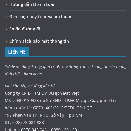
Hướng dẫn thanh toán
Điều kiện huỷ tour và bồi hoàn
Sơ đồ đường đi
Chính sách bảo mật thông tin
LIÊN HỆ
“Website đang trong quá trình xây dựng, tất cả thông tin chỉ mang
tính chất tham khảo”
Mọi chi tiết, vui lòng liên hệ:
Công ty CP ĐT TM DV Du lịch Đất Việt
MST: 0309139335 do Sở KHĐT TP.HCM cấp. Giấy phép Lữ
hành quốc tế: GP79- 402/2012/TCDL-GPLHQT.
198 Phan Văn Trị, P.10, Gò Vấp, Tp.HCM
ĐT: (028) 73 081 888
Hotline: 0976 046 046 – 0989 120 120