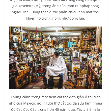
gia Yosemite (Mỹ) trong ảnh của Ram Bunphaphong
người Thái. Dòng thác được phản chiếu ánh mặt trời
khiến nó trông giống như dòng lửa.
Khung cảnh trong một tiệm cắt tóc đơn giản ở thị trấn
nhỏ của Mexico, nơi người thợ cắt tóc đã sưu tầm nhiều
đồ đạc độc đáo trong hơn 40 năm qua. Tác giả ảnh là