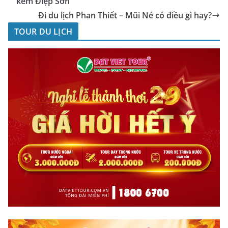
kém Điệp Sơn
Đi du lịch Phan Thiết – Mũi Né có điều gì hay?
TOUR DU LỊCH