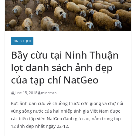
TIN DU LỊCH
Bầy cừu tại Ninh Thuận
lọt danh sách ảnh đẹp
của tạp chí NatGeo
June 15, 2018
minhtran
Bức ảnh đàn cừu về chuồng trước cơn giông và chợ nổi
vùng sông nước của hai nhiếp ảnh gia Việt Nam được
các biên tập viên NatGeo đánh giá cao, nằm trong top
12 ảnh đẹp nhất ngày 22-12.