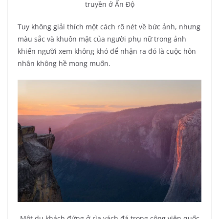
truyền ở Ấn Độ
Tuy không giải thích một cách rõ nét về bức ảnh, nhưng
màu sắc và khuôn mặt của người phụ nữ trong ảnh
khiến người xem không khó để nhận ra đó là cuộc hôn
nhân không hề mong muốn.
Một du khách đứng ở rìa vách đá trong công viên quốc