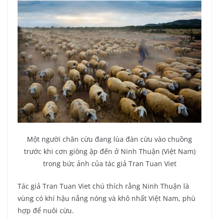
Một người chăn cừu đang lùa đàn cừu vào chuồng
trước khi cơn giông ập đến ở Ninh Thuận (Việt Nam)
trong bức ảnh của tác giả Tran Tuan Viet
Tác giả Tran Tuan Viet chú thích rằng Ninh Thuận là
vùng có khí hậu nắng nóng và khô nhất Việt Nam, phù
hợp để nuôi cừu.