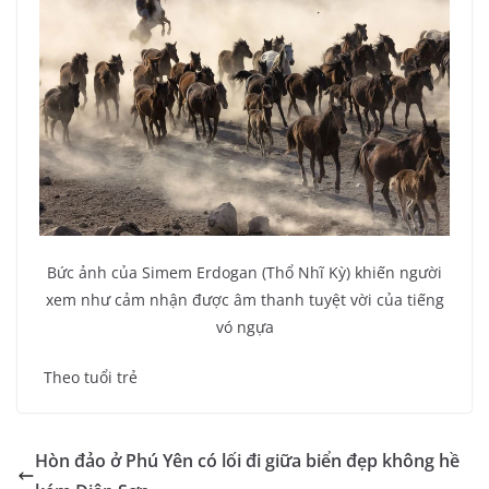
Bức ảnh của Simem Erdogan (Thổ Nhĩ Kỳ) khiến người
xem như cảm nhận được âm thanh tuyệt vời của tiếng
vó ngựa
Theo tuổi trẻ
Hòn đảo ở Phú Yên có lối đi giữa biển đẹp không hề