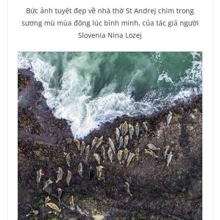
Bức ảnh tuyệt đẹp về nhà thờ St Andrej chìm trong
sương mù mùa đông lúc bình minh, của tác giả người
Slovenia Nina Lozej