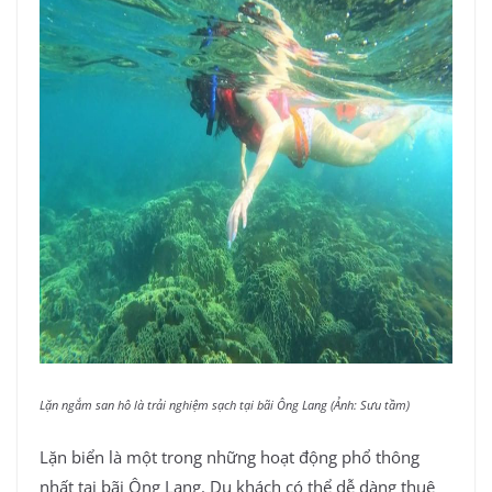
Lặn ngắm san hô là trải nghiệm sạch tại bãi Ông Lang (Ảnh: Sưu tầm)
Lặn biển là một trong những hoạt động phổ thông
nhất tại bãi Ông Lang. Du khách có thể dễ dàng thuê