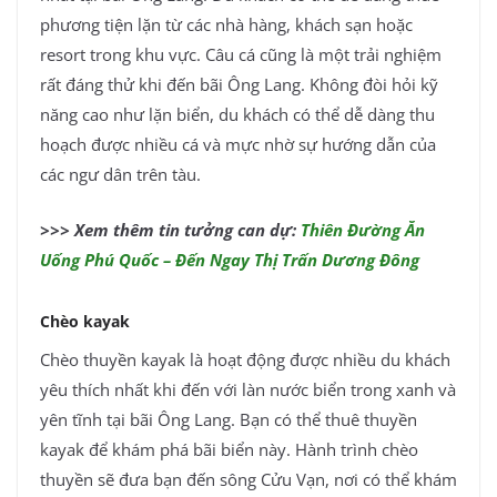
phương tiện lặn từ các nhà hàng, khách sạn hoặc
resort trong khu vực. Câu cá cũng là một trải nghiệm
rất đáng thử khi đến bãi Ông Lang. Không đòi hỏi kỹ
năng cao như lặn biển, du khách có thể dễ dàng thu
hoạch được nhiều cá và mực nhờ sự hướng dẫn của
các ngư dân trên tàu.
>>> Xem thêm tin tưởng can dự:
Thiên Đường Ăn
Uống Phú Quốc – Đến Ngay Thị Trấn Dương Đông
Chèo kayak
Chèo thuyền kayak là hoạt động được nhiều du khách
yêu thích nhất khi đến với làn nước biển trong xanh và
yên tĩnh tại bãi Ông Lang. Bạn có thể thuê thuyền
kayak để khám phá bãi biển này. Hành trình chèo
thuyền sẽ đưa bạn đến sông Cửu Vạn, nơi có thể khám