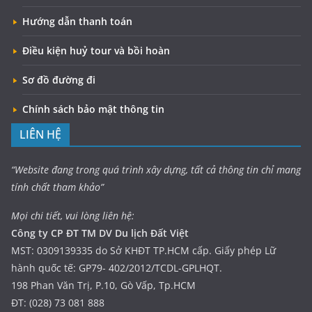
Hướng dẫn thanh toán
Điều kiện huỷ tour và bồi hoàn
Sơ đồ đường đi
Chính sách bảo mật thông tin
LIÊN HỆ
“Website đang trong quá trình xây dựng, tất cả thông tin chỉ mang
tính chất tham khảo”
Mọi chi tiết, vui lòng liên hệ:
Công ty CP ĐT TM DV Du lịch Đất Việt
MST: 0309139335 do Sở KHĐT TP.HCM cấp. Giấy phép Lữ
hành quốc tế: GP79- 402/2012/TCDL-GPLHQT.
198 Phan Văn Trị, P.10, Gò Vấp, Tp.HCM
ĐT: (028) 73 081 888