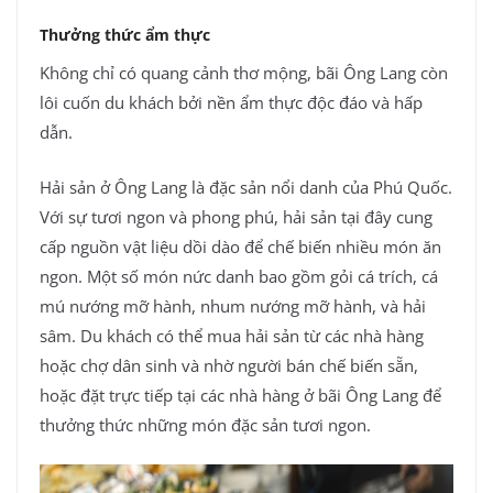
Thưởng thức ẩm thực
Không chỉ có quang cảnh thơ mộng, bãi Ông Lang còn
lôi cuốn du khách bởi nền ẩm thực độc đáo và hấp
dẫn.
Hải sản ở Ông Lang là đặc sản nổi danh của Phú Quốc.
Với sự tươi ngon và phong phú, hải sản tại đây cung
cấp nguồn vật liệu dồi dào để chế biến nhiều món ăn
ngon. Một số món nức danh bao gồm gỏi cá trích, cá
mú nướng mỡ hành, nhum nướng mỡ hành, và hải
sâm. Du khách có thể mua hải sản từ các nhà hàng
hoặc chợ dân sinh và nhờ người bán chế biến sẵn,
hoặc đặt trực tiếp tại các nhà hàng ở bãi Ông Lang để
thưởng thức những món đặc sản tươi ngon.