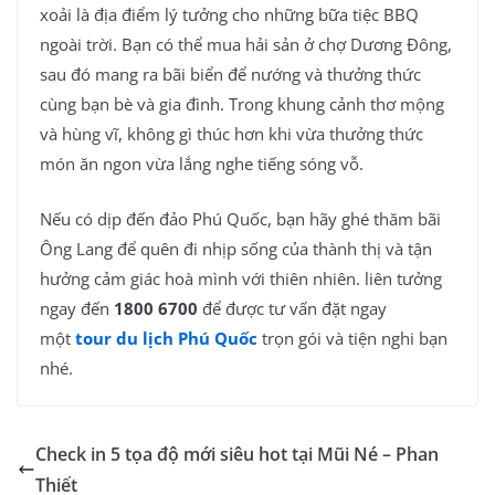
xoải là địa điểm lý tưởng cho những bữa tiệc BBQ
ngoài trời. Bạn có thể mua hải sản ở chợ Dương Đông,
sau đó mang ra bãi biển để nướng và thưởng thức
cùng bạn bè và gia đình. Trong khung cảnh thơ mộng
và hùng vĩ, không gì thúc hơn khi vừa thưởng thức
món ăn ngon vừa lắng nghe tiếng sóng vỗ.
Nếu có dịp đến đảo Phú Quốc, bạn hãy ghé thăm bãi
Ông Lang để quên đi nhịp sống của thành thị và tận
hưởng cảm giác hoà mình với thiên nhiên. liên tưởng
ngay đến
1800 6700
để được tư vấn đặt ngay
một
tour du lịch Phú Quốc
trọn gói và tiện nghi
bạn
nhé.
Check in 5 tọa độ mới siêu hot tại Mũi Né – Phan
Thiết