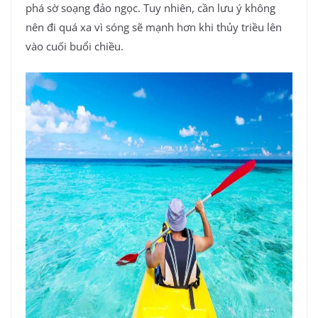
phá sờ soạng đảo ngọc. Tuy nhiên, cần lưu ý không
nên đi quá xa vì sóng sẽ mạnh hơn khi thủy triều lên
vào cuối buổi chiều.