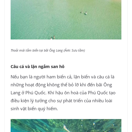
Thoải mái tắm biển tại bãi Ông Lang (Ảnh: Sưu tầm)
Câu cá và lặn ngắm san hô
Nếu bạn là người ham biển cả, lặn biển và câu cá là
những hoạt động không thể bỏ lỡ khi đến bãi Ông
Lang ở Phú Quốc. Khí hậu ôn hoà của Phú Quốc tạo
điều kiện lý tưởng cho sự phát triển của nhiều loài
sinh vật biển quý hiếm.