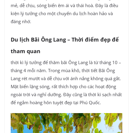
mẻ, dễ chịu, sóng biển êm ái và thái hoà. Đây là điều
kiện lý tưởng cho một chuyến du lịch hoàn hảo và
đáng nhớ.
Du lịch Bãi Ông Lang – Thời điểm đẹp để
tham quan
thời kì lý tưởng để thăm bãi Ông Lang là từ tháng 10 –
tháng 4 mỗi năm. Trong mùa khô, thời tiết Bãi Ông
Lang rét mướt và dễ chịu với ánh nắng không quá gắt.
Mặt biển lặng sóng, rất thích hợp cho các hoạt động
ngoài trời và nghỉ dưỡng. Đây cũng là thời kì sạch nhất
để ngắm hoàng hôn tuyệt đẹp tại Phú Quốc.