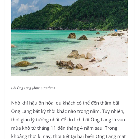
Bãi Ông Lang (Ảnh: Sưu tầm)
Nhờ khí hậu ôn hòa, du khách có thể đến thăm bãi
Ông Lang bất kỳ thời khắc nào trong năm. Tuy nhiên,
thời gian lý tưởng nhất để du lịch bãi Ông Lang là vào
mùa khô từ tháng 11 đến tháng 4 năm sau. Trong
khoảng thời kì này, thời tiết tại bãi biển Ông Lang mát