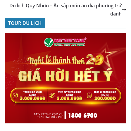
Du lịch Quy Nhơn – Ăn sập món ăn địa phương trứ
danh
TOUR DU LỊCH