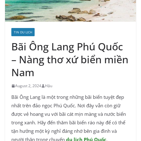
TIN DU LỊCH
Bãi Ông Lang Phú Quốc
– Nàng thơ xứ biển miền
Nam
August 2, 2024
Hậu
Bãi Ông Lang là một trong những bãi biển tuyệt đẹp
nhất trên đảo ngọc Phú Quốc. Nơi đây vẫn còn giữ
được vẻ hoang vu với bãi cát mịn màng và nước biển
trong xanh. Hãy đến thăm bãi biển ráo này để có thể
tận hưởng một kỳ nghỉ đáng nhớ bên gia đình và
người thân trong chuyến
du lịch Phú Quốc
.