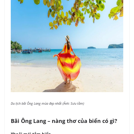
Du lịch bãi Ông Lang mùa đẹp nhất (Ảnh: Sưu tầm)
Bãi Ông Lang – nàng thơ của biển có gì?