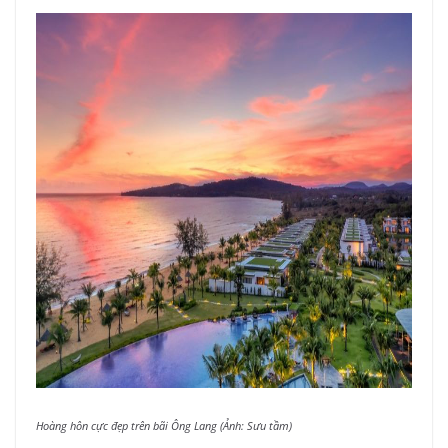
Hoàng hôn cực đẹp trên bãi Ông Lang (Ảnh: Sưu tầm)