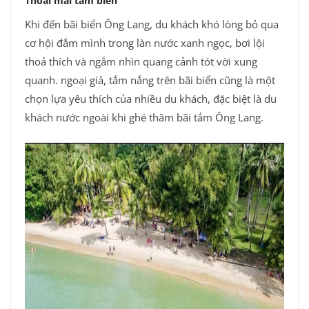
Thoải mái tắm biển
Khi đến bãi biển Ông Lang, du khách khó lòng bỏ qua
cơ hội đắm mình trong làn nước xanh ngọc, bơi lội
thoả thích và ngắm nhìn quang cảnh tót vời xung
quanh. ngoại giả, tắm nắng trên bãi biển cũng là một
chọn lựa yêu thích của nhiều du khách, đặc biệt là du
khách nước ngoài khi ghé thăm bãi tắm Ông Lang.