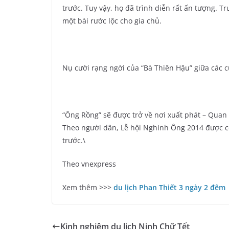
trước. Tuy vậy, họ đã trình diễn rất ấn tượng. 
một bài rước lộc cho gia chủ.
Nụ cười rạng ngời của “Bà Thiên Hậu” giữa các 
“Ông Rồng” sẽ được trở về nơi xuất phát – Quan 
Theo người dân, Lễ hội Nghinh Ông 2014 được 
trước.\
Theo vnexpress
Xem thêm >>>
du lịch Phan Thiết 3 ngày 2 đêm
Kinh nghiệm du lịch Ninh Chữ Tết