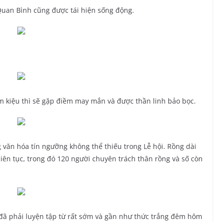
Quan Bình cũng được tái hiện sống động.
m kiệu thì sẽ gặp điềm may mắn và được thần linh bảo bọc.
văn hóa tín ngưỡng không thể thiếu trong Lễ hội. Rồng dài
liên tục, trong đó 120 người chuyên trách thân rồng và số còn
 đã phải luyện tập từ rất sớm và gần như thức trắng đêm hôm