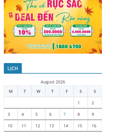
LỊCH
August 2026
M
T
W
T
F
S
S
1
2
3
4
5
6
7
8
9
10
11
12
13
14
15
16