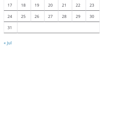
17
18
19
20
21
22
23
24
25
26
27
28
29
30
31
« Jul