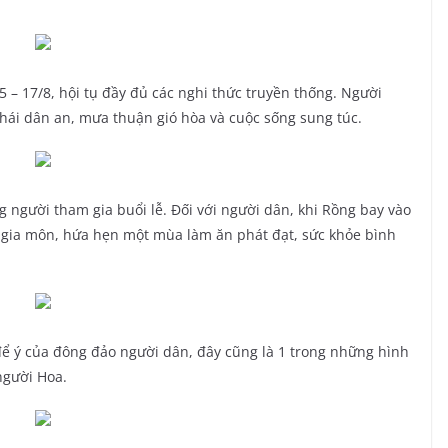
5 – 17/8, hội tụ đầy đủ các nghi thức truyền thống. Người
hái dân an, mưa thuận gió hòa và cuộc sống sung túc.
 người tham gia buổi lễ. Đối với người dân, khi Rồng bay vào
gia môn, hứa hẹn một mùa làm ăn phát đạt, sức khỏe bình
ể ý của đông đảo người dân, đây cũng là 1 trong những hình
người Hoa.