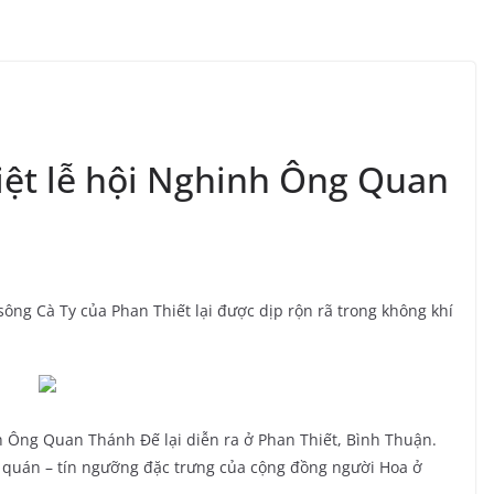
iệt lễ hội Nghinh Ông Quan
sông Cà Ty của Phan Thiết lại được dịp rộn rã trong không khí
 Ông Quan Thánh Đế lại diễn ra ở Phan Thiết, Bình Thuận.
p quán – tín ngưỡng đặc trưng của cộng đồng người Hoa ở