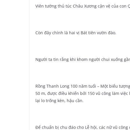
Viên tướng thủ túc Châu Xương cận vệ của con 
Còn đây chính là hai vị Bát tiên vườn đào.
Người ta tin rằng khi khom người chui xuống gầ
Rồng Thanh Long 100 năm tuổi – Một biểu tượng 
50 m, được điều khiển bởi 150 vũ công làm việc 
lại lo trống kèn, hậu cần.
Để chuẩn bị chu đáo cho Lễ hội, các nữ vũ công