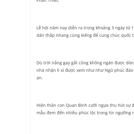
Phan Thiết.
Lễ hội năm nay diễn ra trong khoảng 3 ngày từ 1
dân thắp nhang cúng kiếng để cung chúc quốc t
Dù trời nắng gay gắt cũng không ngăn được dòng
nhà nhận lì xì được xem như như Ngũ phúc đáo 
an.
Hiện thân con Quan Bình cưỡi ngựa thu hút sự đ
mẫu đem đến nhiều phúc lộc trong tín ngưỡng 