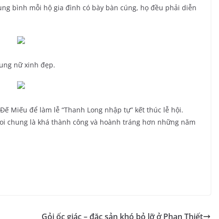
Trung bình mỗi hộ gia đình có bày bàn cúng, họ đều phải diễn
cung nữ xinh đẹp.
Đế Miếu để làm lễ “Thanh Long nhập tự” kết thúc lễ hội.
coi chung là khá thành công và hoành tráng hơn những năm
Gỏi ốc giác – đặc sản khó bỏ lỡ ở Phan Thiết